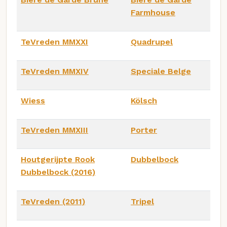
Farmhouse
TeVreden MMXXI
Quadrupel
TeVreden MMXIV
Speciale Belge
Wiess
Kölsch
TeVreden MMXIII
Porter
Houtgerijpte Rook
Dubbelbock
Dubbelbock (2016)
TeVreden (2011)
Tripel