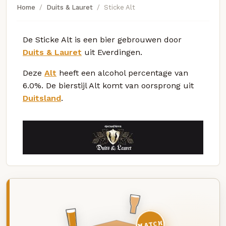
Home
Duits & Lauret
Sticke Alt
De Sticke Alt is een bier gebrouwen door
Duits & Lauret
uit Everdingen.
Deze
Alt
heeft een alcohol percentage van
6.0%. De bierstijl Alt komt van oorsprong uit
Duitsland
.
MATCH