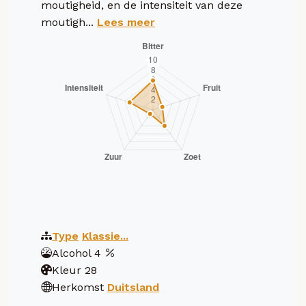
moutigheid, en de intensiteit van deze
moutigh...
Lees meer
Type
Klassie...
Alcohol
4
Kleur
28
Herkomst
Duitsland