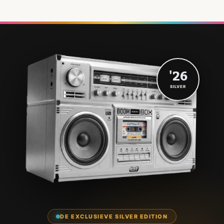
'26
SILVER
DE EXCLUSIEVE SILVER EDITION