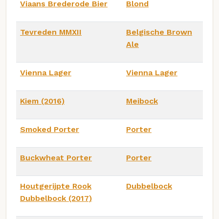
Viaans Brederode Bier
Blond
Tevreden MMXII
Belgische Brown
Ale
Vienna Lager
Vienna Lager
Kiem (2016)
Meibock
Smoked Porter
Porter
Buckwheat Porter
Porter
Houtgerijpte Rook
Dubbelbock
Dubbelbock (2017)