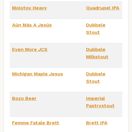
Molotov Heavy
Quadrupel IPA
Aún Más A Jesús
Dubbele
Stout
Even More JCS
Dubbele
Milkstout
Michigan Maple Jesus
Dubbele
Stout
Bozo Beer
Imperial
Pastrystout
Femme Fatale Brett
Brett IPA