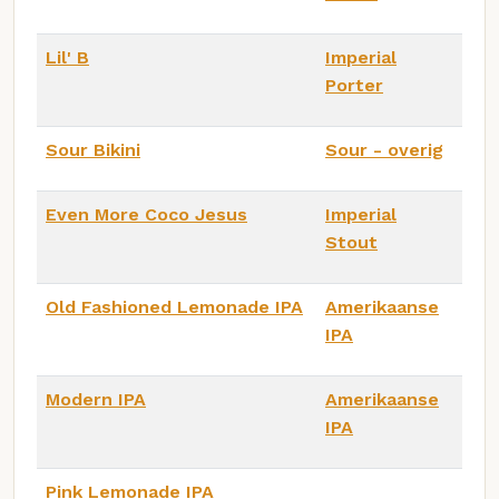
Lil' B
Imperial
Porter
Sour Bikini
Sour - overig
Even More Coco Jesus
Imperial
Stout
Old Fashioned Lemonade IPA
Amerikaanse
IPA
Modern IPA
Amerikaanse
IPA
Pink Lemonade IPA