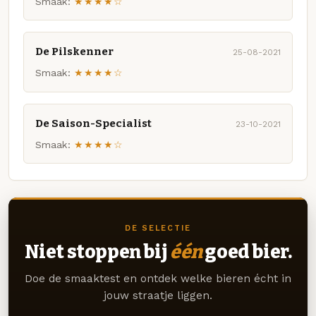
Smaak:
★★★★☆
De Pilskenner
25-08-2021
Smaak:
★★★★☆
De Saison-Specialist
23-10-2021
Smaak:
★★★★☆
DE SELECTIE
Niet stoppen bij
één
goed bier.
Doe de smaaktest en ontdek welke bieren écht in
jouw straatje liggen.