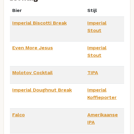
Bier
Stijl
Imperial Biscotti Break
Imperial
Stout
Even More Jesus
Imperial
Stout
Molotov Cocktail
TIPA
Imperial Doughnut Break
Imperial
Koffieporter
Falco
Amerikaanse
IPA