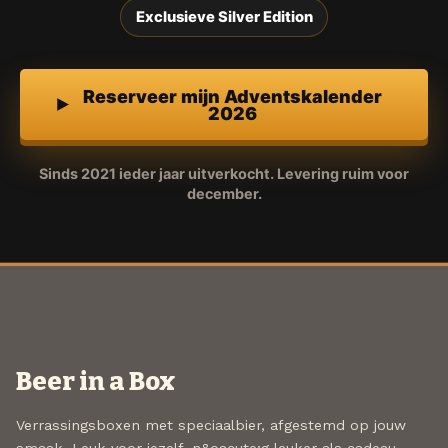
Exclusieve Silver Edition
Reserveer mijn Adventskalender
2026
Sinds 2021 ieder jaar uitverkocht. Levering ruim voor
december.
Beer in a Box
Verrassingsboxen met speciaalbier, afgestemd op jouw
smaak. Leuk voor jezelf, n&oacute;g leuker als cadeau.