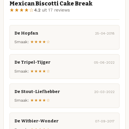
Mexican Biscotti Cake Break
★★★★☆
4.2
uit 17 reviews
De Hopfan
25-04-2018
Smaak:
★★★★☆
De Tripel-Tijger
05-06-2022
Smaak:
★★★★☆
De Stout-Liefhebber
20-03-2022
Smaak:
★★★★☆
De Witbier-Wonder
07-09-2017