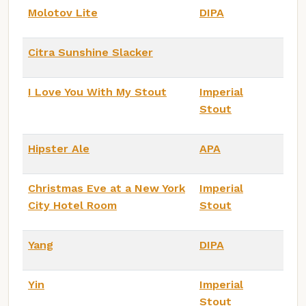
Molotov Lite
DIPA
Citra Sunshine Slacker
I Love You With My Stout
Imperial
Stout
Hipster Ale
APA
Christmas Eve at a New York
Imperial
City Hotel Room
Stout
Yang
DIPA
Yin
Imperial
Stout