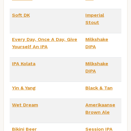
Soft DK
Imperial
Stout
Every Day, Once A Day, Give
Milkshake
Yourself An IPA
DIPA
IPA Kolata
Milkshake
DIPA
Yin & Yang
Black & Tan
Wet Dream
Amerikaanse
Brown Ale
Bikini Beer
Session IPA