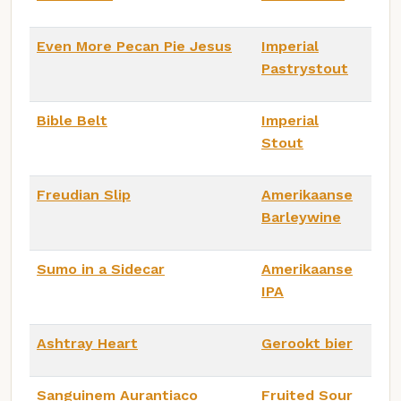
Even More Pecan Pie Jesus
Imperial
Pastrystout
Bible Belt
Imperial
Stout
Freudian Slip
Amerikaanse
Barleywine
Sumo in a Sidecar
Amerikaanse
IPA
Ashtray Heart
Gerookt bier
Sanguinem Aurantiaco
Fruited Sour