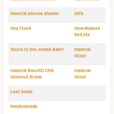
Imperial Simcoe Slacker
DIPA
Hop Flood
Amerikaanse
Red Ale
You're In the Jungle Baby!
Imperial
Stout
Imperial Biscotti Chili
Imperial
Hazelnut Break
Stout
Lost Souls
Rainbownade