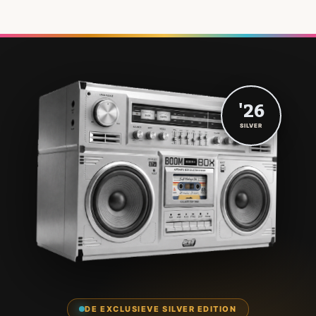
'26
SILVER
DE EXCLUSIEVE SILVER EDITION