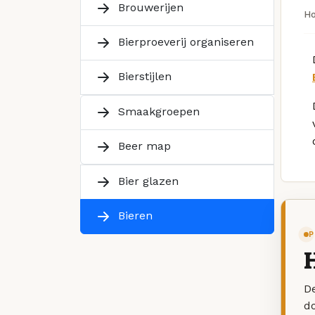
Brouwerijen
H
Bierproeverij organiseren
Bierstijlen
Smaakgroepen
Beer map
Bier glazen
Bieren
P
H
De
d