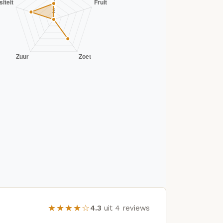
★★★★☆
4.3
uit 4 reviews