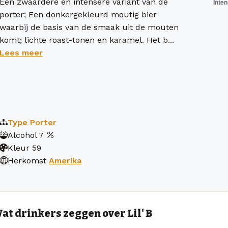
Een zwaardere en intensere variant van de
porter; Een donkergekleurd moutig bier
waarbij de basis van de smaak uit de mouten
komt; lichte roast-tonen en karamel. Het b...
Lees meer
Type
Porter
Alcohol
7
Kleur
59
Herkomst
Amerika
at drinkers zeggen over Lil' B