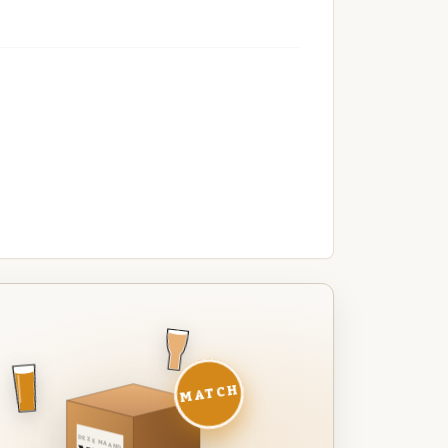
MATCH
DEZE MAAND