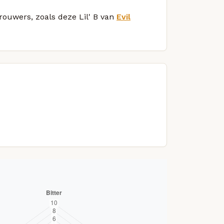
brouwers, zoals deze Lil' B van
Evil