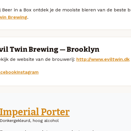
j Beer in a Box ontdek je de mooiste bieren van de beste 
win Brewing
.
vil Twin Brewing — Brooklyn
kijk de website van de brouwerij:
http://www.eviltwin.dk
acebook
Instagram
Imperial Porter
Donkergekleurd, hoog alcohol