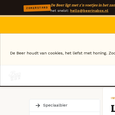
De Beer ligt met z'n voetjes in het zan
ZOMERSTAND
het snelst:
hello@beerinabox.nl
De Beer houdt van cookies, het liefst met honing. Zo
IM
Speciaalbier
L