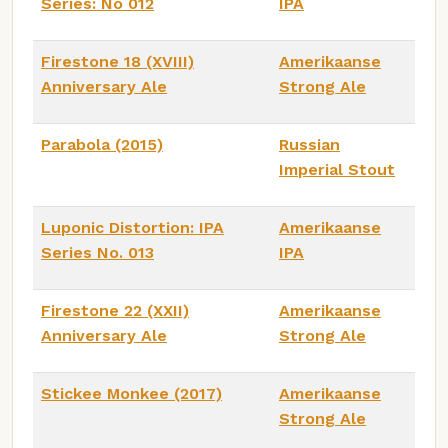
Series: No 012
IPA
Firestone 18 (XVIII)
Amerikaanse
Anniversary Ale
Strong Ale
Parabola (2015)
Russian
Imperial Stout
Luponic Distortion: IPA
Amerikaanse
Series No. 013
IPA
Firestone 22 (XXII)
Amerikaanse
Anniversary Ale
Strong Ale
Stickee Monkee (2017)
Amerikaanse
Strong Ale