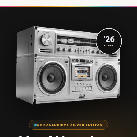
'26
SILVER
DE EXCLUSIEVE SILVER EDITION