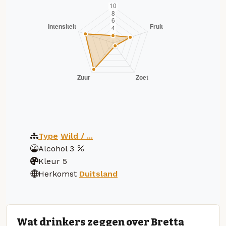
Type
Wild / ...
Alcohol
3
Kleur
5
Herkomst
Duitsland
Wat drinkers zeggen over Bretta