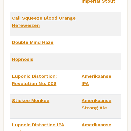
Imperial Stout
Cali Squeeze Blood Orange
Hefeweizen
Double Mind Haze
Hopnosis
Luponic Distortion:
Amerikaanse
Revolution No. 006
IPA
Stickee Monkee
Amerikaanse
Strong Ale
Luponic Distortion IPA
Amerikaanse