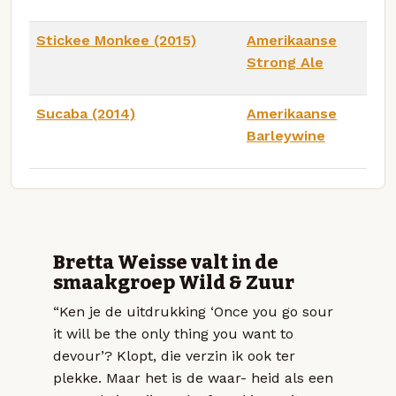
Stickee Monkee (2015)
Amerikaanse
Strong Ale
Sucaba (2014)
Amerikaanse
Barleywine
Bretta Weisse valt in de
smaakgroep Wild & Zuur
“Ken je de uitdrukking ‘Once you go sour
it will be the only thing you want to
devour’? Klopt, die verzin ik ook ter
plekke. Maar het is de waar- heid als een