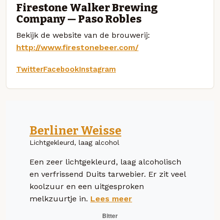
Firestone Walker Brewing
Company — Paso Robles
Bekijk de website van de brouwerij:
http://www.firestonebeer.com/
Twitter
Facebook
Instagram
Berliner Weisse
Lichtgekleurd, laag alcohol
Een zeer lichtgekleurd, laag alcoholisch
en verfrissend Duits tarwebier. Er zit veel
koolzuur en een uitgesproken
melkzuurtje in.
Lees meer