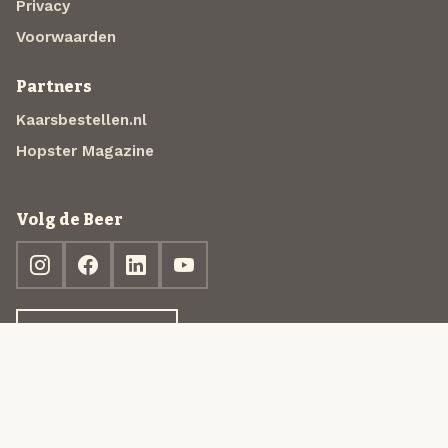
Privacy
Voorwaarden
Partners
Kaarsbestellen.nl
Hopster Magazine
Volg de Beer
Ontdek jouw box
© 2013-2026 Beer in a Box BV