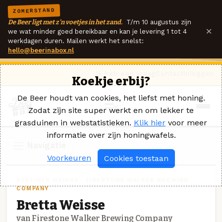
ZOMERSTAND
De Beer ligt met z'n voetjes in het zand.
T/m 10 augustus zijn
×
we wat minder goed bereikbaar en kan je levering 1 tot 4
werkdagen duren. Mailen werkt het snelst:
hello@beerinabox.nl
Ik heb een vraag
Contact
Inloggen
Koekje erbij?
De Beer houdt van cookies, het liefst met honing.
Zodat zijn site super werkt en om lekker te
grasduinen in webstatistieken.
Klik hier
voor meer
informatie over zijn honingwafels.
Navigatie
Voorkeuren
Cookies toestaan
BERLINER WEISSE · FIRESTONE WALKER BREWING
COMPANY
Bretta Weisse
van Firestone Walker Brewing Company