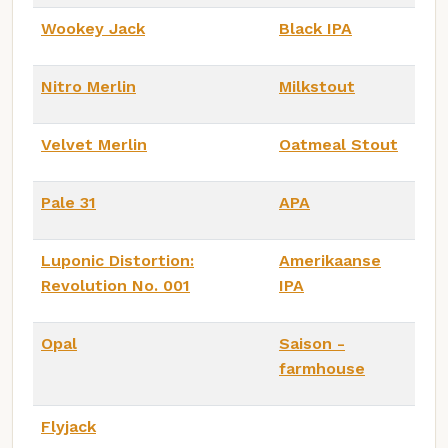
Wookey Jack
Black IPA
Nitro Merlin
Milkstout
Velvet Merlin
Oatmeal Stout
Pale 31
APA
Luponic Distortion:
Amerikaanse
Revolution No. 001
IPA
Opal
Saison -
farmhouse
Flyjack