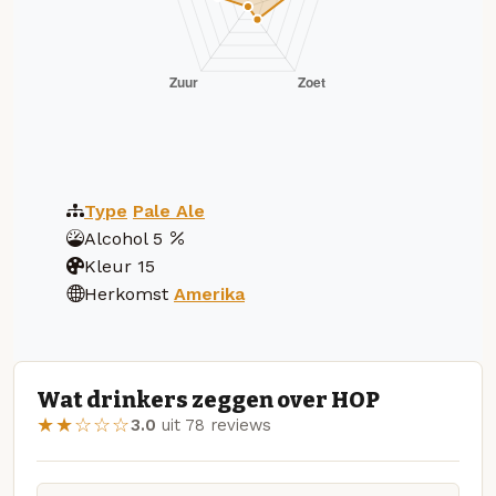
Type
Pale Ale
Alcohol
5
Kleur
15
Herkomst
Amerika
Wat drinkers zeggen over HOP
★★☆☆☆
3.0
uit 78 reviews