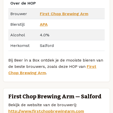
Over de HOP
Brouwer
First Chop Brewing Arm
Bierstijl
APA
Alcohol
4.0%
Herkomst
Salford
Bij Beer in a Box ontdek je de mooiste bieren van
de beste brouwers, zoals deze HOP van
First
Chop Brewing Arm
.
First Chop Brewing Arm — Salford
Bekijk de website van de brouwerij:
http://www.firstchopbrewingarm.com