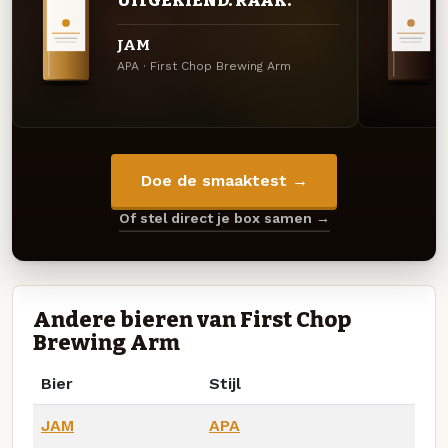
UITGEKIEND. RAAK.
JAM
APA · First Chop Brewing Arm
Doe de smaaktest →
Of stel direct je box samen →
Andere bieren van First Chop
Brewing Arm
Bier
Stijl
JAM
APA