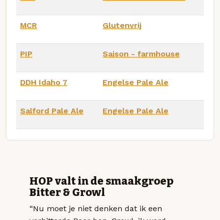
MCR
Glutenvrij
PIP
Saison - farmhouse
DDH Idaho 7
Engelse Pale Ale
Salford Pale Ale
Engelse Pale Ale
HOP valt in de smaakgroep
Bitter & Growl
“Nu moet je niet denken dat ik een