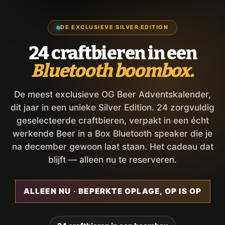
DE EXCLUSIEVE SILVER EDITION
24 craftbieren in een
Bluetooth boombox.
De meest exclusieve OG Beer Adventskalender,
dit jaar in een unieke Silver Edition. 24 zorgvuldig
geselecteerde craftbieren, verpakt in een écht
werkende Beer in a Box Bluetooth speaker die je
na december gewoon laat staan. Het cadeau dat
blijft — alleen nu te reserveren.
ALLEEN NU · BEPERKTE OPLAGE, OP IS OP