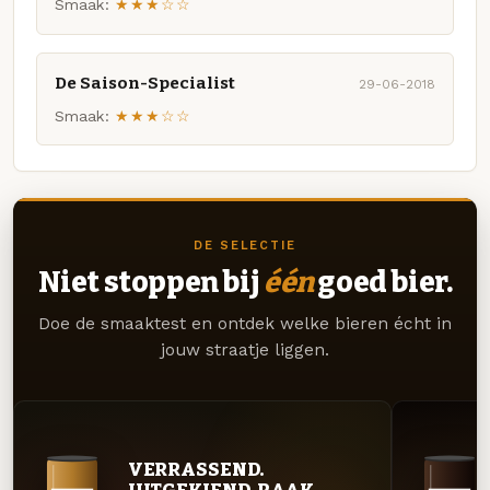
Smaak:
★★★☆☆
De Saison-Specialist
29-06-2018
Smaak:
★★★☆☆
DE SELECTIE
Niet stoppen bij
één
goed bier.
Doe de smaaktest en ontdek welke bieren écht in
jouw straatje liggen.
VERRASSEND.