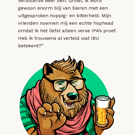
verbitterde Beer ben. Growl, ik word
gewoon enorm blij van bieren met een
uitgesproken hoppig- en bitterheid. Mijn
vrienden noemen mij een echte hophead
omdat ik het liefst alleen verse IPA’s proef.
Heb ik trouwens al verteld wat IBU
betekent?”