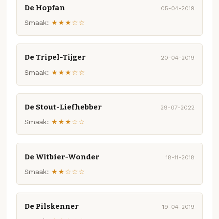
De Hopfan
05-04-2019
Smaak:
★★★☆☆
De Tripel-Tijger
20-04-2019
Smaak:
★★★☆☆
De Stout-Liefhebber
29-07-2022
Smaak:
★★★☆☆
De Witbier-Wonder
18-11-2018
Smaak:
★★☆☆☆
De Pilskenner
19-04-2019