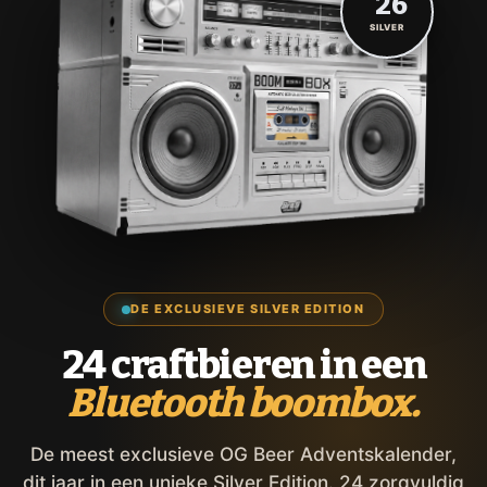
'26
SILVER
DE EXCLUSIEVE SILVER EDITION
24 craftbieren in een
Bluetooth boombox.
De meest exclusieve OG Beer Adventskalender,
dit jaar in een unieke Silver Edition. 24 zorgvuldig