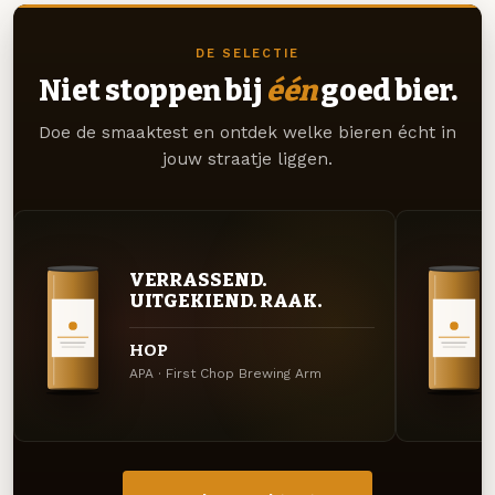
DE SELECTIE
Niet stoppen bij
één
goed bier.
Doe de smaaktest en ontdek welke bieren écht in
jouw straatje liggen.
VERRASSEND.
UITGEKIEND. RAAK.
HOP
APA · First Chop Brewing Arm