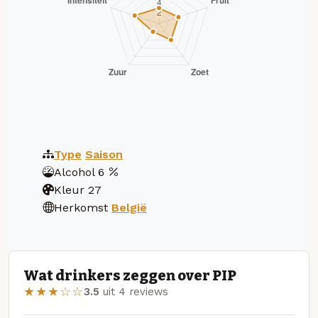
Type
Saison
Alcohol
6
Kleur
27
Herkomst
België
Wat drinkers zeggen over PIP
★★★☆☆
3.5
uit 4 reviews