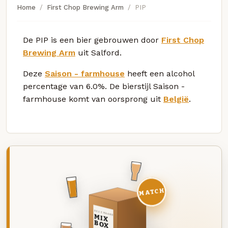
Home
First Chop Brewing Arm
PIP
De PIP is een bier gebrouwen door
First Chop
Brewing Arm
uit Salford.
Deze
Saison - farmhouse
heeft een alcohol
percentage van 6.0%. De bierstijl Saison -
farmhouse komt van oorsprong uit
België
.
MATCH
DEZE MAAND
MIX
BOX