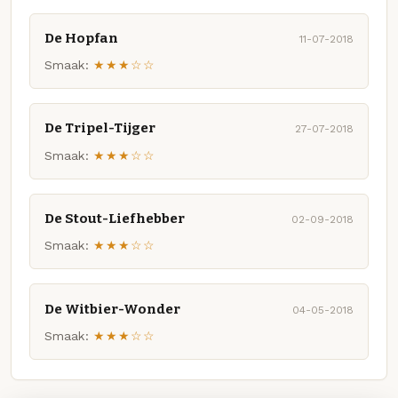
De Hopfan
11-07-2018
Smaak:
★★★☆☆
De Tripel-Tijger
27-07-2018
Smaak:
★★★☆☆
De Stout-Liefhebber
02-09-2018
Smaak:
★★★☆☆
De Witbier-Wonder
04-05-2018
Smaak:
★★★☆☆