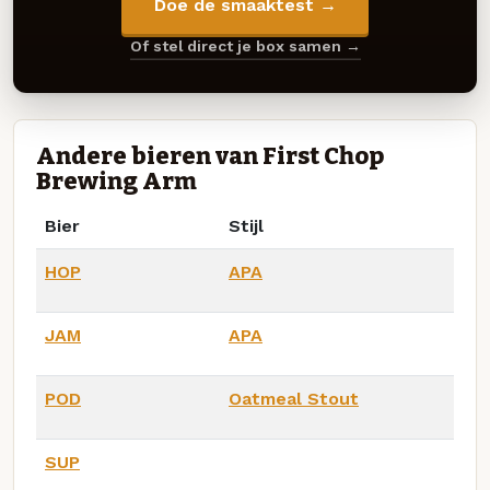
Doe de smaaktest →
Of stel direct je box samen →
Andere bieren van First Chop
Brewing Arm
Bier
Stijl
HOP
APA
JAM
APA
POD
Oatmeal Stout
SUP