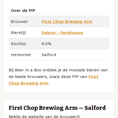
Over de PIP
Brouwer
First Chop Brewing Arm
Bierstijl
Saison - farmhouse
Alcohol
6.0%
Herkomst
Salford
Bij Beer in a Box ontdek je de mooiste bieren van
de beste brouwers, zoals deze PIP van
First
Chop Brewing Arm
.
First Chop Brewing Arm — Salford
Bekijk de website van de brouwerij: