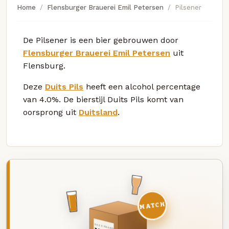
Home
Flensburger Brauerei Emil Petersen
Pilsener
De Pilsener is een bier gebrouwen door
Flensburger Brauerei Emil Petersen
uit
Flensburg.
Deze
Duits Pils
heeft een alcohol percentage
van 4.0%. De bierstijl Duits Pils komt van
oorsprong uit
Duitsland
.
MATCH
DEZE MAAND