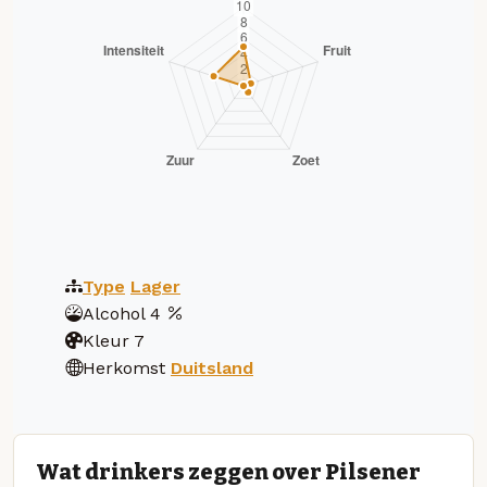
Type
Lager
Alcohol
4
Kleur
7
Herkomst
Duitsland
Wat drinkers zeggen over Pilsener