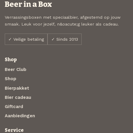
Beer in a Box
Verrassingsboxen met speciaalbier, afgestemd op jouw
smaak. Leuk voor jezelf, n&oacute;g leuker als cadeau.
✓ Veilige betaling
✓ Sinds 2013
Shop
Beer Club
Shop
Bierpakket
Bier cadeau
Giftcard
Aanbiedingen
Service