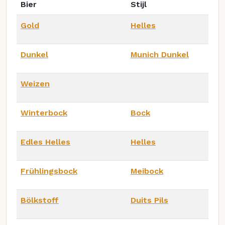
Bier
Stijl
Gold
Helles
Dunkel
Munich Dunkel
Weizen
Winterbock
Bock
Edles Helles
Helles
Frühlingsbock
Meibock
Bölkstoff
Duits Pils