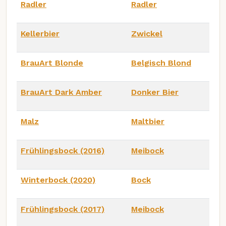
Radler
Radler
Kellerbier
Zwickel
BrauArt Blonde
Belgisch Blond
BrauArt Dark Amber
Donker Bier
Malz
Maltbier
Frühlingsbock (2016)
Meibock
Winterbock (2020)
Bock
Frühlingsbock (2017)
Meibock