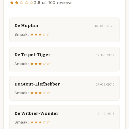
★★☆☆☆
2.8
uit 100 reviews
De Hopfan
30-09-2023
Smaak:
★★★☆☆
De Tripel-Tijger
17-03-2017
Smaak:
★★★☆☆
De Stout-Liefhebber
27-02-2015
Smaak:
★★★☆☆
De Witbier-Wonder
21-12-2017
Smaak:
★★★☆☆