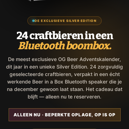
DE EXCLUSIEVE SILVER EDITION
24 craftbieren in een
Bluetooth boombox.
De meest exclusieve OG Beer Adventskalender,
dit jaar in een unieke Silver Edition. 24 zorgvuldig
geselecteerde craftbieren, verpakt in een écht
werkende Beer in a Box Bluetooth speaker die je
na december gewoon laat staan. Het cadeau dat
blijft — alleen nu te reserveren.
ALLEEN NU · BEPERKTE OPLAGE, OP IS OP