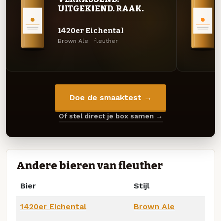
UITGEKIEND. RAAK.
1420er Eichental
Brown Ale · fleuther
Doe de smaaktest →
Of stel direct je box samen →
Andere bieren van fleuther
Bier
Stijl
1420er Eichental
Brown Ale