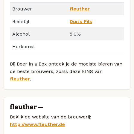
Brouwer
fleuther
Bierstijl
Duits Pils
Alcohol
5.0%
Herkomst
Bij Beer in a Box ontdek je de mooiste bieren van
de beste brouwers, zoals deze EINS van
fleuther
.
fleuther —
Bekijk de website van de brouwerij:
http://www.fleuther.de