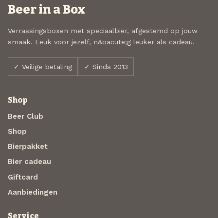
Beer in a Box
Verrassingsboxen met speciaalbier, afgestemd op jouw
smaak. Leuk voor jezelf, n&oacute;g leuker als cadeau.
✓ Veilige betaling
✓ Sinds 2013
Shop
Beer Club
Shop
Bierpakket
Bier cadeau
Giftcard
Aanbiedingen
Service