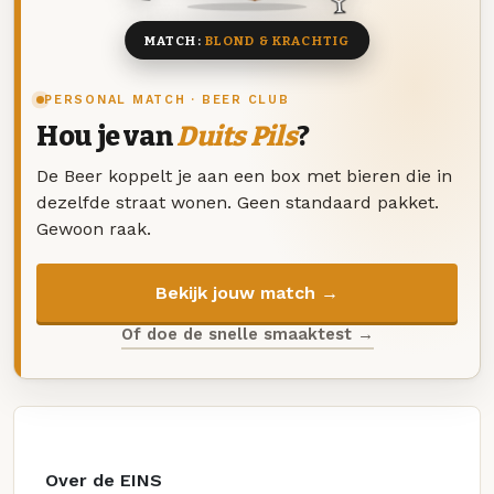
MATCH:
BLOND & KRACHTIG
PERSONAL MATCH · BEER CLUB
Hou je van
Duits Pils
?
De Beer koppelt je aan een box met bieren die in
dezelfde straat wonen. Geen standaard pakket.
Gewoon raak.
Bekijk jouw match →
Of doe de snelle smaaktest →
Over de EINS