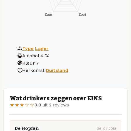
Type
Lager
Alcohol
4
Kleur
7
Herkomst
Duitsland
Wat drinkers zeggen over EINS
★★★☆☆
3.0
uit 2 reviews
De Hopfan
26-01-2018