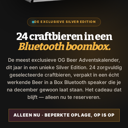
DE EXCLUSIEVE SILVER EDITION
24 craftbieren in een
Bluetooth boombox.
De meest exclusieve OG Beer Adventskalender,
dit jaar in een unieke Silver Edition. 24 zorgvuldig
geselecteerde craftbieren, verpakt in een écht
werkende Beer in a Box Bluetooth speaker die je
na december gewoon laat staan. Het cadeau dat
blijft — alleen nu te reserveren.
ALLEEN NU · BEPERKTE OPLAGE, OP IS OP