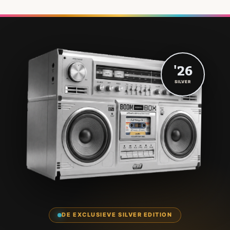
'26
SILVER
DE EXCLUSIEVE SILVER EDITION