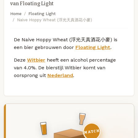
van Floating Light
Home
Floating Light
Naive Hoppy Wheat (浮光天真酒花小麥)
De Naive Hoppy Wheat (浮光天真酒花小麥) is
een bier gebrouwen door
Floating Light
.
Deze
Witbier
heeft een alcohol percentage
van 4.0%. De bierstijl Witbier komt van
oorsprong uit
Nederland
.
MATCH