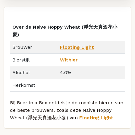
Over de Naive Hoppy Wheat (浮光天真酒花小
麥)
Brouwer
Floating Light
Bierstijl
Witbier
Alcohol
4.0%
Herkomst
Bij Beer in a Box ontdek je de mooiste bieren van
de beste brouwers, zoals deze Naive Hoppy
Wheat (浮光天真酒花小麥) van
Floating Light
.