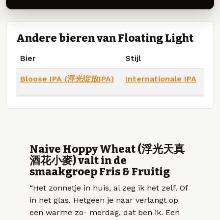
Andere bieren van Floating Light
Bier
Stijl
Bloose IPA (浮光绽放IPA)
Internationale IPA
Naive Hoppy Wheat (浮光天真
酒花小麥) valt in de
smaakgroep Fris & Fruitig
“Het zonnetje in huis, al zeg ik het zelf. Of
in het glas. Hetgeen je naar verlangt op
een warme zo- merdag, dat ben ik. Een