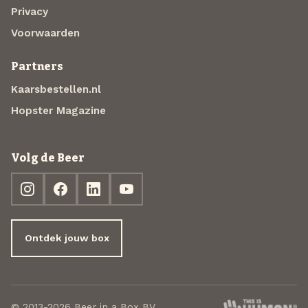
Privacy
Voorwaarden
Partners
Kaarsbestellen.nl
Hopster Magazine
Volg de Beer
Ontdek jouw box
© 2013-2026 Beer in a Box BV