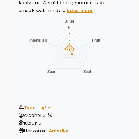
koolzuur. Gemiddeld genomen is de
smaak wat minde...
Lees meer
Type
Lager
Alcohol
3
Kleur
5
Herkomst
Amerika