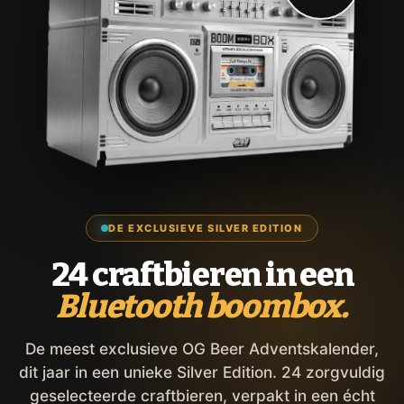
DE EXCLUSIEVE SILVER EDITION
24 craftbieren in een
Bluetooth boombox.
De meest exclusieve OG Beer Adventskalender,
dit jaar in een unieke Silver Edition. 24 zorgvuldig
geselecteerde craftbieren, verpakt in een écht