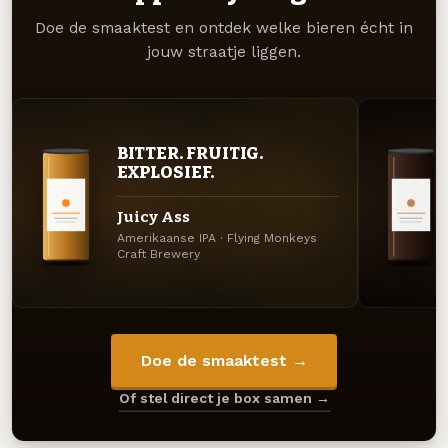
Doe de smaaktest en ontdek welke bieren écht in
jouw straatje liggen.
BITTER. FRUITIG.
EXPLOSIEF.
Juicy Ass
Amerikaanse IPA · Flying Monkeys
Craft Brewery
Doe de smaaktest →
Of stel direct je box samen →