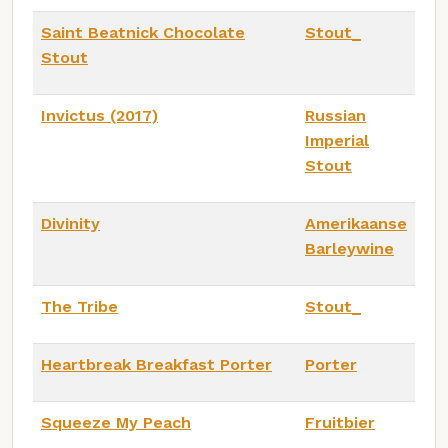
Saint Beatnick Chocolate
Stout_
Stout
Invictus (2017)
Russian
Imperial
Stout
Divinity
Amerikaanse
Barleywine
The Tribe
Stout_
Heartbreak Breakfast Porter
Porter
Squeeze My Peach
Fruitbier