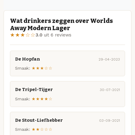
Wat drinkers zeggen over Worlds
Away Modern Lager
★★★☆☆
3.0
uit 6 reviews
De Hopfan
29-04-2023
Smaak:
★★★☆☆
De Tripel-Tijger
30-07-2021
Smaak:
★★★★☆
De Stout-Liefhebber
03-09-2021
Smaak:
★★☆☆☆