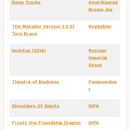
Deep Tracks
Amerikaanse
Brown Ale
The Matador Version 2.0 El
Roggebier
Toro Bravo
Invictus (2016)
Russian
Imperial
Stout
Theatre of Madness
Pompoenbie
r
Shoulders Of Giants
DIPA
Frosty the Friendship Dragon
DIPA