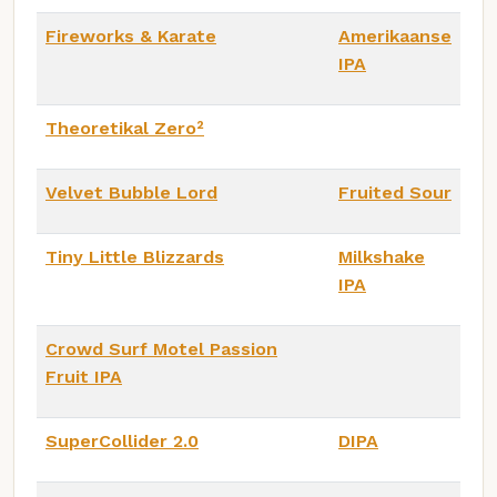
Fireworks & Karate
Amerikaanse
IPA
Theoretikal Zero²
Velvet Bubble Lord
Fruited Sour
Tiny Little Blizzards
Milkshake
IPA
Crowd Surf Motel Passion
Fruit IPA
SuperCollider 2.0
DIPA