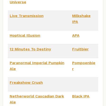
Universe
Live Transmission
Milkshake
IPA
Hoptical Illusion
APA
12 Minutes To Destiny
Fruitbier
Paranormal Imperial Pumpkin
Pompoenbie
Ale
r
Freakshow Crush
Netherworld Cascadian Dark
Black IPA
Ale