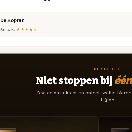
De Hopfan
Smaak:
★★★★☆
DE SELECTIE
Niet stoppen bij
één
Doe de smaaktest en ontdek welke bieren 
liggen.