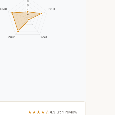
★★★★☆
4.3
uit 1 review