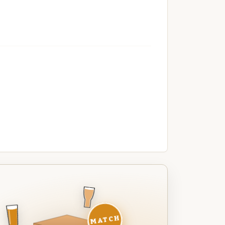
MATCH