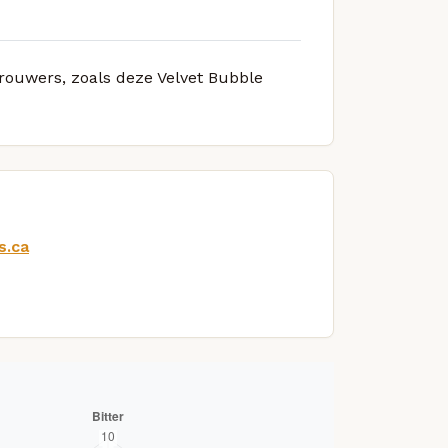
brouwers, zoals deze Velvet Bubble
s.ca