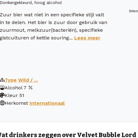
Donkergekleurd, hoog alcohol
Zuur bier wat niet in een specifieke stijl valt
in te delen. Het bier is zuur door gebruik van
zuurmout, melkzuur(bacteriën), specifieke
gistculturen of kettle souring...
Lees meer
Type
Wild / ...
Alcohol
7
Kleur
51
Herkomst
Internationaal
at drinkers zeggen over Velvet Bubble Lord