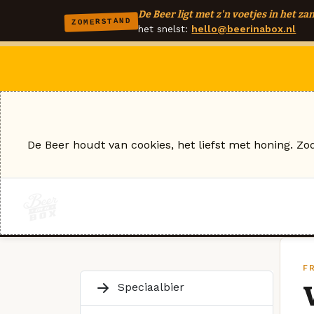
De Beer ligt met z'n voetjes in het zan
ZOMERSTAND
het snelst:
hello@beerinabox.nl
De Beer houdt van cookies, het liefst met honing. Zo
F
Speciaalbier