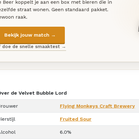
 Beer koppelt je aan een box met bieren die in
ezelfde straat wonen. Geen standaard pakket.
ewoon raak.
Bekijk jouw match →
f doe de snelle smaaktest →
Over de Velvet Bubble Lord
Brouwer
Flying Monkeys Craft Brewery
ierstijl
Fruited Sour
Alcohol
6.0%