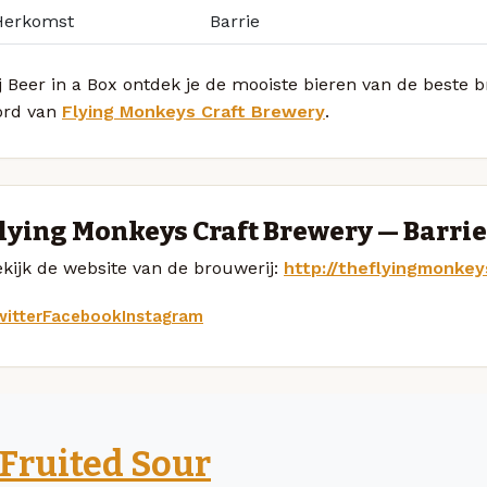
Herkomst
Barrie
j Beer in a Box ontdek je de mooiste bieren van de beste 
ord van
Flying Monkeys Craft Brewery
.
lying Monkeys Craft Brewery — Barrie
kijk de website van de brouwerij:
http://theflyingmonkey
itter
Facebook
Instagram
Fruited Sour