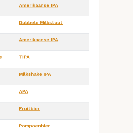
Amerikaanse IPA
Dubbele Milkstout
Amerikaanse IPA
e
TIPA
Milkshake IPA
APA
Fruitbier
Pompoenbier