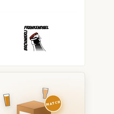
MATCH