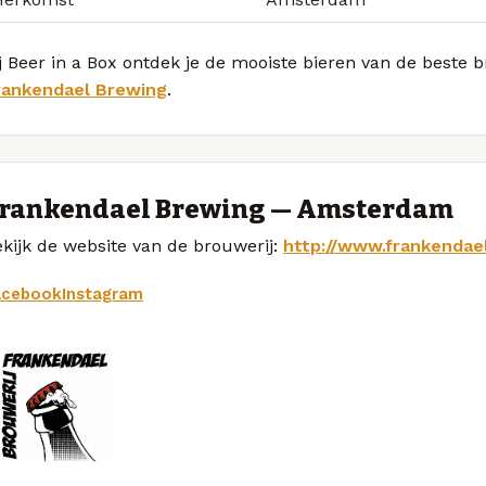
j Beer in a Box ontdek je de mooiste bieren van de beste
rankendael Brewing
.
rankendael Brewing — Amsterdam
kijk de website van de brouwerij:
http://www.frankendae
acebook
Instagram