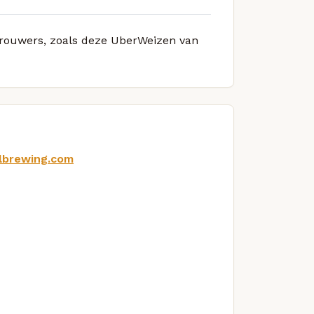
 brouwers, zoals deze UberWeizen van
lbrewing.com