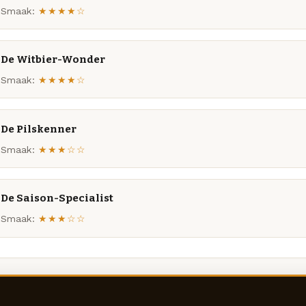
Smaak:
★★★★☆
De Witbier-Wonder
Smaak:
★★★★☆
De Pilskenner
Smaak:
★★★☆☆
De Saison-Specialist
Smaak:
★★★☆☆