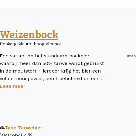
Weizenbock
Donkergekleurd, hoog alcohol
Een variant op het standaard bockbier
waarbij meer dan 50% tarwe wordt gebruikt
in de moutstort. Hierdoor krijg het bier een
voller mondgevoel, een troebelheid en een ...
Lees meer
Type
Tarwebier
Alcohol
7