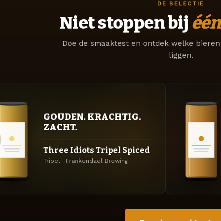
DE SELECTIE
Niet stoppen bij
één
Doe de smaaktest en ontdek welke bieren 
liggen.
GOUDEN. KRACHTIG.
ZACHT.
Three Idiots Tripel Spiced
Tripel · Frankendael Brewing