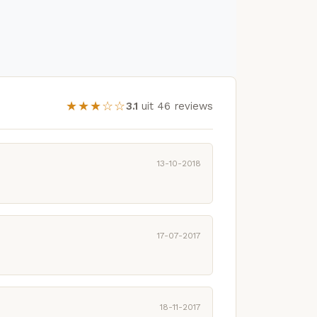
★★★☆☆
3.1
uit 46 reviews
13-10-2018
17-07-2017
18-11-2017