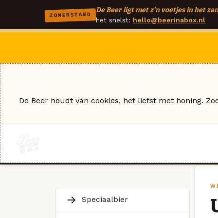
De Beer ligt met z'n voetjes in het zan
ZOMERSTAND
het snelst:
hello@beerinabox.nl
De Beer houdt van cookies, het liefst met honing. Zo
W
Speciaalbier