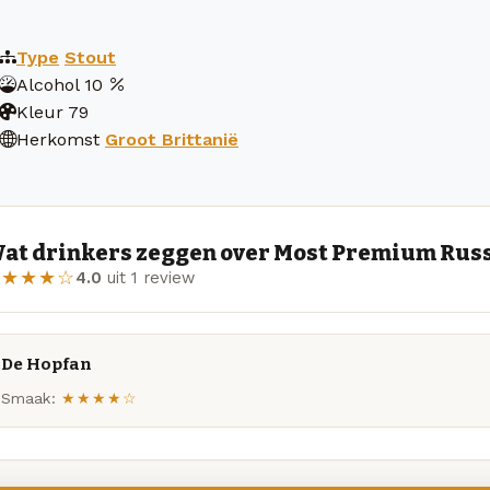
Type
Stout
Alcohol
10
Kleur
79
Herkomst
Groot Brittanië
at drinkers zeggen over Most Premium Russ
★★★★☆
4.0
uit 1 review
De Hopfan
Smaak:
★★★★☆