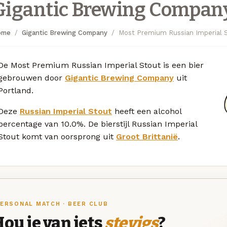
Gigantic Brewing Compan
ome
Gigantic Brewing Company
Most Premium Russian Imperial 
De Most Premium Russian Imperial Stout is een bier
gebrouwen door
Gigantic Brewing Company
uit
Portland.
Deze
Russian Imperial Stout
heeft een alcohol
percentage van 10.0%. De bierstijl Russian Imperial
Stout komt van oorsprong uit
Groot Brittanië
.
ERSONAL MATCH · BEER CLUB
ou je van iets
stevigs
?