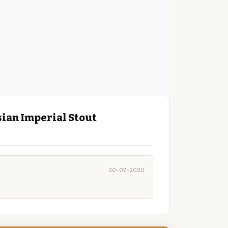
ian Imperial Stout
30-07-2020