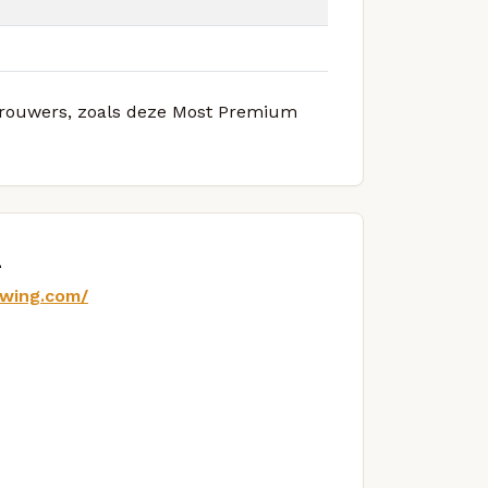
e brouwers, zoals deze Most Premium
d
ewing.com/