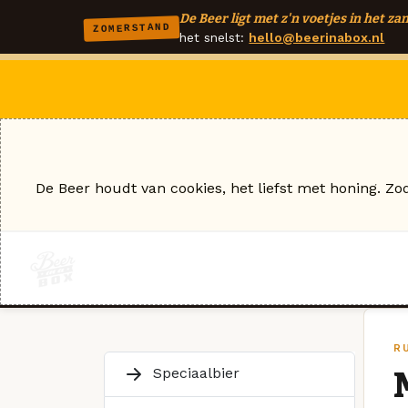
De Beer ligt met z'n voetjes in het zan
ZOMERSTAND
het snelst:
hello@beerinabox.nl
De Beer houdt van cookies, het liefst met honing. Zo
R
Speciaalbier