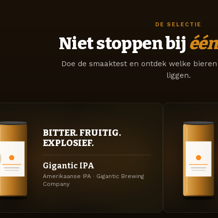
DE SELECTIE
Niet stoppen bij
één
Doe de smaaktest en ontdek welke bieren 
liggen.
BITTER. FRUITIG.
EXPLOSIEF.
Gigantic IPA
Amerikaanse IPA · Gigantic Brewing
Company