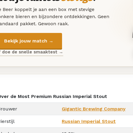
 Beer koppelt je aan een box met stevige
onkere bieren en bijzondere ontdekkingen. Geen
tandaard pakket. Gewoon raak.
Bekijk jouw match →
f doe de snelle smaaktest →
Over de Most Premium Russian Imperial Stout
Brouwer
Gigantic Brewing Company
ierstijl
Russian Imperial Stout