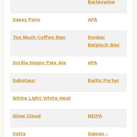
Barleywine
Sassy Pony
APA
Too Much Coffee Man
Donker
Belgisch Bier
Scrilla Hoppy Pale Ale
APA
Saboteur
Baltic Porter
White Light White Heat
Glow Cloud
NEIPA
Volta
Saison -