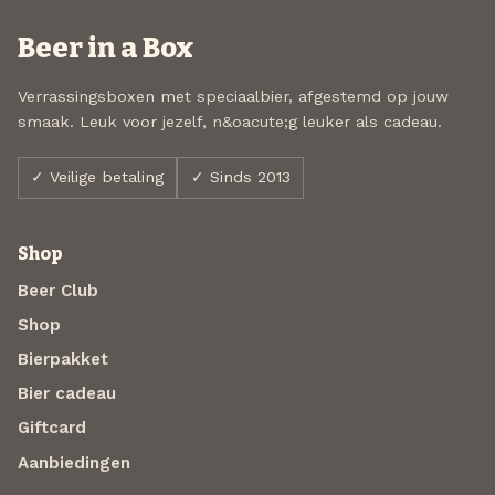
Beer in a Box
Verrassingsboxen met speciaalbier, afgestemd op jouw
smaak. Leuk voor jezelf, n&oacute;g leuker als cadeau.
✓ Veilige betaling
✓ Sinds 2013
Shop
Beer Club
Shop
Bierpakket
Bier cadeau
Giftcard
Aanbiedingen