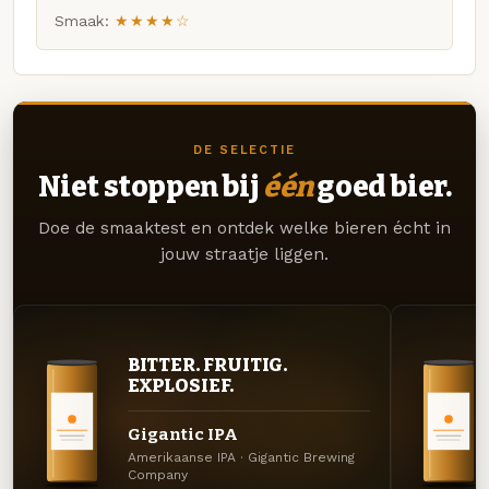
Smaak:
★★★★☆
DE SELECTIE
Niet stoppen bij
één
goed bier.
Doe de smaaktest en ontdek welke bieren écht in
jouw straatje liggen.
BITTER. FRUITIG.
EXPLOSIEF.
Gigantic IPA
Amerikaanse IPA · Gigantic Brewing
Company