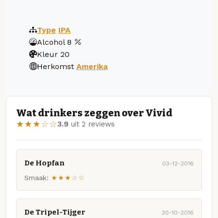
Type
IPA
Alcohol
8
Kleur
20
Herkomst
Amerika
Wat drinkers zeggen over Vivid
★★★☆☆
3.9
uit 2 reviews
De Hopfan
03-12-2016
Smaak:
★★★☆☆
De Tripel-Tijger
30-10-2016