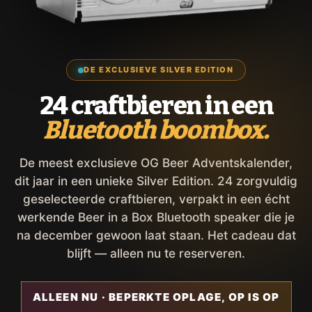
DE EXCLUSIEVE SILVER EDITION
24 craftbieren in een
Bluetooth boombox.
De meest exclusieve OG Beer Adventskalender,
dit jaar in een unieke Silver Edition. 24 zorgvuldig
geselecteerde craftbieren, verpakt in een écht
werkende Beer in a Box Bluetooth speaker die je
na december gewoon laat staan. Het cadeau dat
blijft — alleen nu te reserveren.
ALLEEN NU · BEPERKTE OPLAGE, OP IS OP