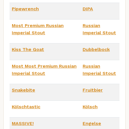
Pipewrench
DIPA
Most Premium Russian
Russian
Imperial Stout
Imperial Stout
Kiss The Goat
Dubbelbock
Most Most Premium Russian
Russian
Imperial Stout
Imperial Stout
Snakebite
Fruitbier
Kölschtastic
Kölsch
MASSIVE!
Engelse