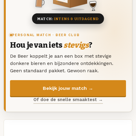
8 BIEREN
MATCH:
INTENS & UITDAGEND
PERSONAL MATCH · BEER CLUB
Hou je van iets
stevigs
?
De Beer koppelt je aan een box met stevige
donkere bieren en bijzondere ontdekkingen.
Geen standaard pakket. Gewoon raak.
Bekijk jouw match →
Of doe de snelle smaaktest →