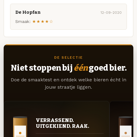
De Hopfan
12-09-2020
Smaak:
★★★★☆
DE SELECTIE
Niet stoppen bij
één
goed bier.
Doe de smaaktest en ontdek welke bieren écht in
jouw straatje liggen.
VERRASSEND.
UITGEKIEND. RAAK.