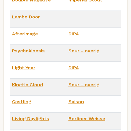
Lambo Door
Afterimage
DIPA
Psychokinesis
Sour - overig
Light Year
DIPA
Kinetic Cloud
Sour - overig
Castling
Saison
Living Daylights
Berliner Weisse