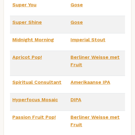
Super You
Gose
Super Shine
Gose
Midnight Morning
Imperial Stout
Apricot Pop!
Berliner Weisse met
Fruit
Spiritual Consultant
Amerikaanse IPA
Hyperfocus Mosaic
DIPA
Passion Fruit Pop!
Berliner Weisse met
Fruit