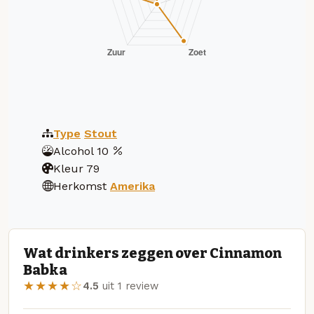
Type
Stout
Alcohol
10
Kleur
79
Herkomst
Amerika
Wat drinkers zeggen over Cinnamon
Babka
★★★★☆
4.5
uit 1 review