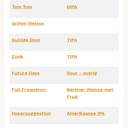
Tom Tom
DIPA
Grimm Weisse
Suicide Door
TIPA
Zonk
TIPA
Future Days
Sour - overig
Full Frequency
Berliner Weisse met
Fruit
Hypersuggestion
Amerikaanse IPA