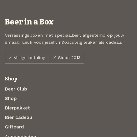
Beer in a Box
Verrassingsboxen met speciaalbier, afgestemd op jouw
smaak. Leuk voor jezelf, n&oacute;g leuker als cadeau.
✓ Veilige betaling
✓ Sinds 2013
Shop
Beer Club
Shop
Bierpakket
Bier cadeau
Giftcard
Aanbiedingen