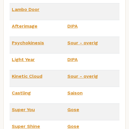
Lambo Door
Afterimage
DIPA
Psychokinesis
Sour - overig
Light Year
DIPA
Kinetic Cloud
Sour - overig
Castling
Saison
Super You
Gose
Super Shine
Gose