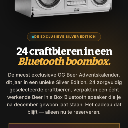
DE EXCLUSIEVE SILVER EDITION
24 craftbieren in een
Bluetooth boombox.
De meest exclusieve OG Beer Adventskalender,
dit jaar in een unieke Silver Edition. 24 zorgvuldig
geselecteerde craftbieren, verpakt in een écht
werkende Beer in a Box Bluetooth speaker die je
na december gewoon laat staan. Het cadeau dat
blijft — alleen nu te reserveren.