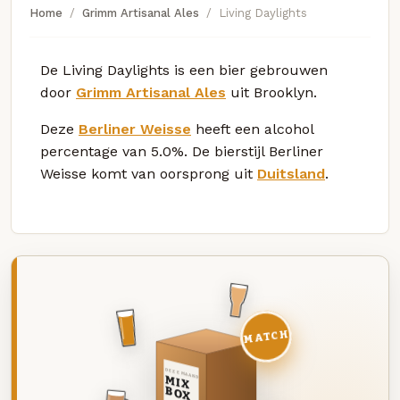
Home
Grimm Artisanal Ales
Living Daylights
De Living Daylights is een bier gebrouwen
door
Grimm Artisanal Ales
uit Brooklyn.
Deze
Berliner Weisse
heeft een alcohol
percentage van 5.0%. De bierstijl Berliner
Weisse komt van oorsprong uit
Duitsland
.
MATCH
DEZE MAAND
MIX
BOX