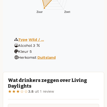
Type
Wild / ...
Alcohol
3
Kleur
5
Herkomst
Duitsland
Wat drinkers zeggen over Living
Daylights
★★★☆☆
3.8
uit 1 review