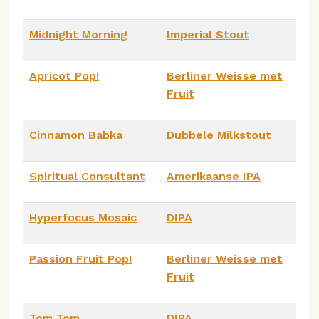
Midnight Morning
Imperial Stout
Apricot Pop!
Berliner Weisse met
Fruit
Cinnamon Babka
Dubbele Milkstout
Spiritual Consultant
Amerikaanse IPA
Hyperfocus Mosaic
DIPA
Passion Fruit Pop!
Berliner Weisse met
Fruit
Tom Tom
DIPA