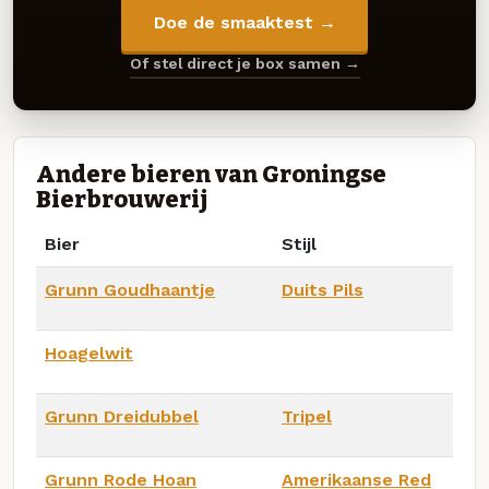
Doe de smaaktest →
Of stel direct je box samen →
Andere bieren van Groningse
Bierbrouwerij
Bier
Stijl
Grunn Goudhaantje
Duits Pils
Hoagelwit
Grunn Dreidubbel
Tripel
Grunn Rode Hoan
Amerikaanse Red