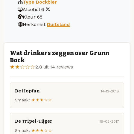
Type
Bockbier
Alcohol
6
Kleur
65
Herkomst
Duitsland
Wat drinkers zeggen over Grunn
Bock
★★☆☆☆
2.8
uit 14 reviews
De Hopfan
14-12-2018
Smaak:
★★★☆☆
De Tripel-Tijger
19-03-2017
Smaak:
★★★☆☆