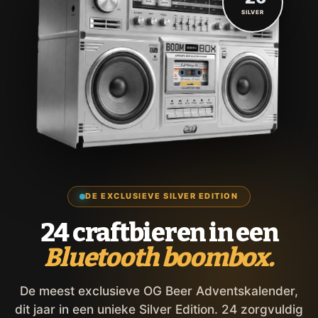
SILVER
DE EXCLUSIEVE SILVER EDITION
24 craftbieren in een
Bluetooth boombox.
De meest exclusieve OG Beer Adventskalender,
dit jaar in een unieke Silver Edition. 24 zorgvuldig