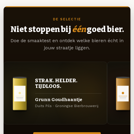
DE SELECTIE
Niet stoppen bij
één
goed bier.
Doe de smaaktest en ontdek welke bieren écht in
jouw straatje liggen.
STRAK. HELDER.
TIJDLOOS.
Grunn Goudhaantje
Duits Pils · Groningse Bierbrouwerij