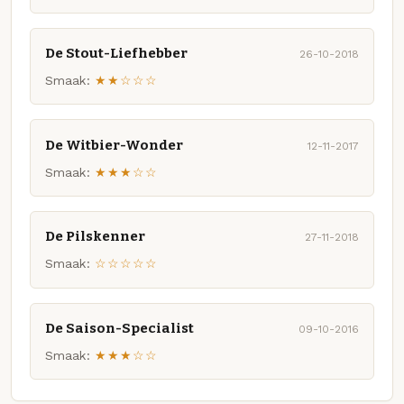
De Stout-Liefhebber
26-10-2018
Smaak:
★★☆☆☆
De Witbier-Wonder
12-11-2017
Smaak:
★★★☆☆
De Pilskenner
27-11-2018
Smaak:
☆☆☆☆☆
De Saison-Specialist
09-10-2016
Smaak:
★★★☆☆