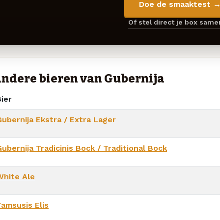
Doe de smaaktest 
Of stel direct je box sam
ndere bieren van Gubernija
ier
Gubernija Ekstra / Extra Lager
ubernija Tradicinis Bock / Traditional Bock
White Ale
Tamsusis Elis