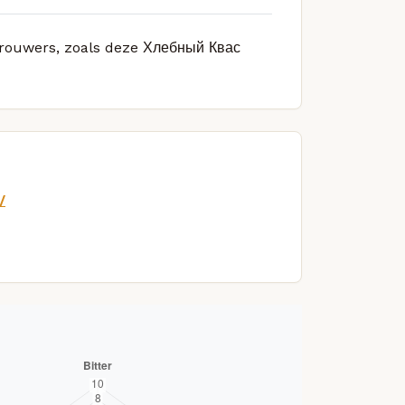
 brouwers, zoals deze Хлебный Квас
/