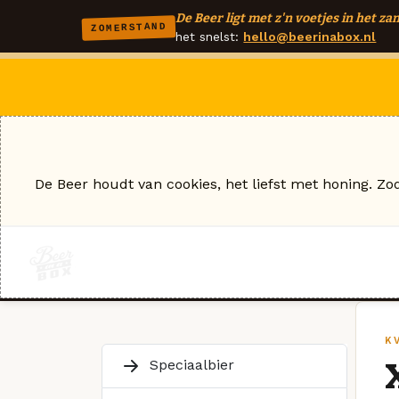
De Beer ligt met z'n voetjes in het zan
ZOMERSTAND
het snelst:
hello@beerinabox.nl
De Beer houdt van cookies, het liefst met honing. Zo
K
Speciaalbier