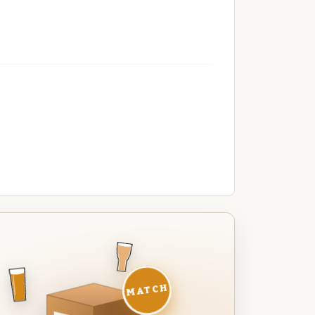
MATCH