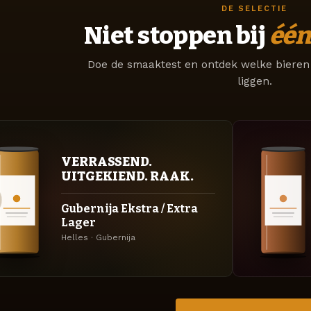
DE SELECTIE
Niet stoppen bij
één
Doe de smaaktest en ontdek welke bieren 
liggen.
VERRASSEND.
UITGEKIEND. RAAK.
Gubernija Ekstra / Extra
Lager
Helles · Gubernija