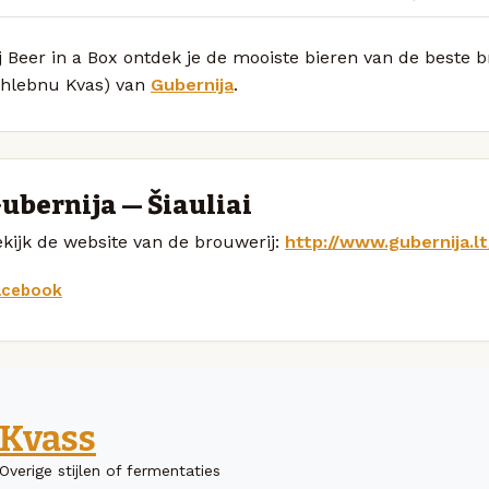
j Beer in a Box ontdek je de mooiste bieren van de beste
Chlebnu Kvas) van
Gubernija
.
ubernija — Šiauliai
kijk de website van de brouwerij:
http://www.gubernija.lt
acebook
Kvass
Overige stijlen of fermentaties