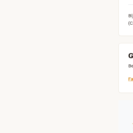
Bi
(
G
Be
F