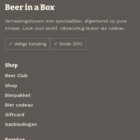
Beer in a Box
Verrassingsboxen met speciaalbier, afgestemd op jouw
smaak. Leuk voor jezelf, n&oacute;g leuker als cadeau.
✓ Veilige betaling
✓ Sinds 2013
Shop
Beer Club
Shop
Bierpakket
Bier cadeau
Giftcard
Aanbiedingen
Service