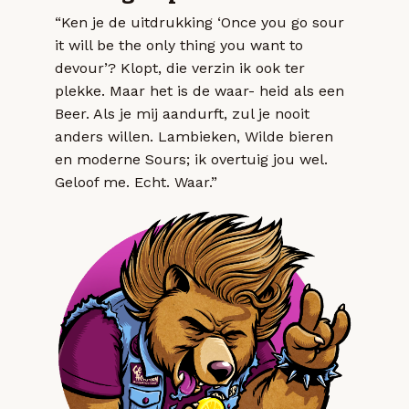
“Ken je de uitdrukking ‘Once you go sour
it will be the only thing you want to
devour’? Klopt, die verzin ik ook ter
plekke. Maar het is de waar- heid als een
Beer. Als je mij aandurft, zul je nooit
anders willen. Lambieken, Wilde bieren
en moderne Sours; ik overtuig jou wel.
Geloof me. Echt. Waar.”