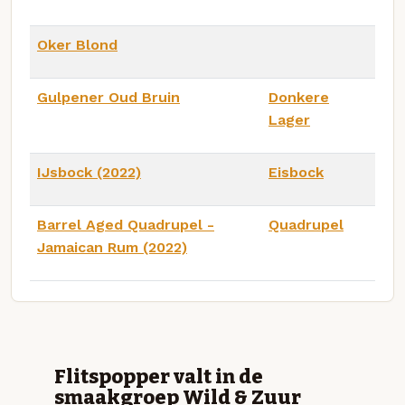
Oker Blond
Gulpener Oud Bruin
Donkere
Lager
IJsbock (2022)
Eisbock
Barrel Aged Quadrupel -
Quadrupel
Jamaican Rum (2022)
Flitspopper valt in de
smaakgroep Wild & Zuur