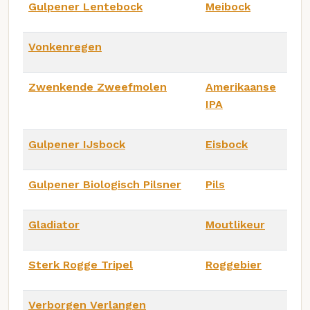
Gulpener Lentebock
Meibock
Vonkenregen
Zwenkende Zweefmolen
Amerikaanse
IPA
Gulpener IJsbock
Eisbock
Gulpener Biologisch Pilsner
Pils
Gladiator
Moutlikeur
Sterk Rogge Tripel
Roggebier
Verborgen Verlangen