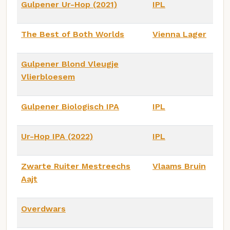
Gulpener Ur-Hop (2021)
IPL
The Best of Both Worlds
Vienna Lager
Gulpener Blond Vleugje
Vlierbloesem
Gulpener Biologisch IPA
IPL
Ur-Hop IPA (2022)
IPL
Zwarte Ruiter Mestreechs
Vlaams Bruin
Aajt
Overdwars