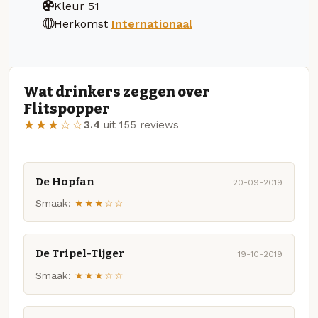
Kleur
51
Herkomst
Internationaal
Wat drinkers zeggen over
Flitspopper
★★★☆☆
3.4
uit 155 reviews
De Hopfan
20-09-2019
Smaak:
★★★☆☆
De Tripel-Tijger
19-10-2019
Smaak:
★★★☆☆