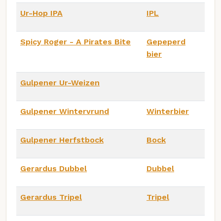
Ur-Hop IPA
IPL
Spicy Roger - A Pirates Bite
Gepeperd
bier
Gulpener Ur-Weizen
Gulpener Wintervrund
Winterbier
Gulpener Herfstbock
Bock
Gerardus Dubbel
Dubbel
Gerardus Tripel
Tripel