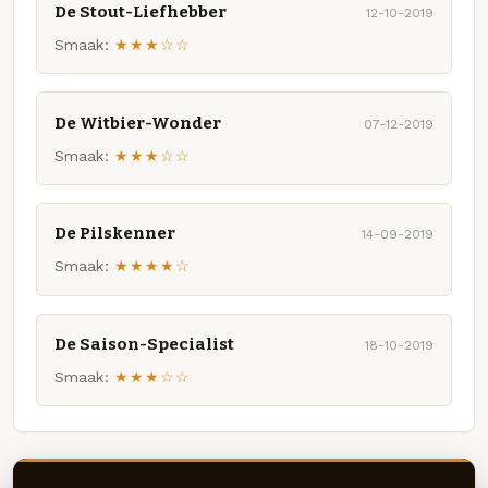
De Stout-Liefhebber
12-10-2019
Smaak:
★★★☆☆
De Witbier-Wonder
07-12-2019
Smaak:
★★★☆☆
De Pilskenner
14-09-2019
Smaak:
★★★★☆
De Saison-Specialist
18-10-2019
Smaak:
★★★☆☆