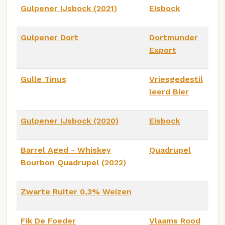
Gulpener IJsbock (2021)
Eisbock
Gulpener Dort
Dortmunder
Export
Gulle Tinus
Vriesgedestil
leerd Bier
Gulpener IJsbock (2020)
Eisbock
Barrel Aged - Whiskey
Quadrupel
Bourbon Quadrupel (2022)
Zwarte Ruiter 0,3% Weizen
Fik De Foeder
Vlaams Rood