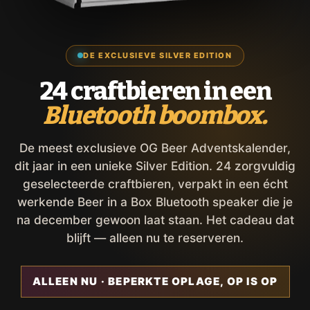
DE EXCLUSIEVE SILVER EDITION
24 craftbieren in een
Bluetooth boombox.
De meest exclusieve OG Beer Adventskalender,
dit jaar in een unieke Silver Edition. 24 zorgvuldig
geselecteerde craftbieren, verpakt in een écht
werkende Beer in a Box Bluetooth speaker die je
na december gewoon laat staan. Het cadeau dat
blijft — alleen nu te reserveren.
ALLEEN NU · BEPERKTE OPLAGE, OP IS OP