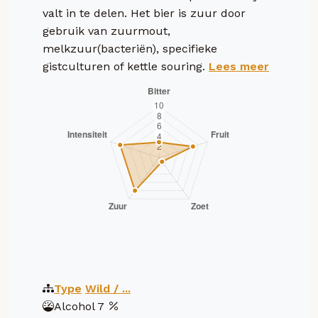
valt in te delen. Het bier is zuur door
gebruik van zuurmout,
melkzuur(bacteriën), specifieke
gistculturen of kettle souring.
Lees meer
Type
Wild / ...
Alcohol
7