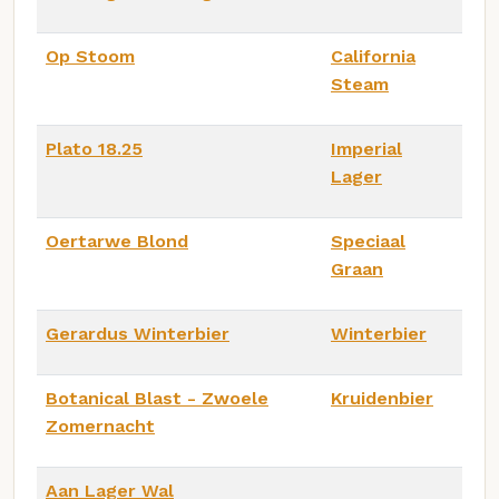
Op Stoom
California
Steam
Plato 18.25
Imperial
Lager
Oertarwe Blond
Speciaal
Graan
Gerardus Winterbier
Winterbier
Botanical Blast - Zwoele
Kruidenbier
Zomernacht
Aan Lager Wal