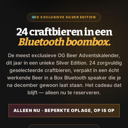
DE EXCLUSIEVE SILVER EDITION
24 craftbieren in een
Bluetooth boombox.
De meest exclusieve OG Beer Adventskalender,
dit jaar in een unieke Silver Edition. 24 zorgvuldig
geselecteerde craftbieren, verpakt in een écht
werkende Beer in a Box Bluetooth speaker die je
na december gewoon laat staan. Het cadeau dat
blijft — alleen nu te reserveren.
ALLEEN NU · BEPERKTE OPLAGE, OP IS OP