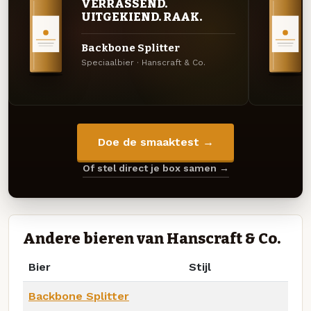
VERRASSEND.
UITGEKIEND. RAAK.
Backbone Splitter
Speciaalbier · Hanscraft & Co.
Doe de smaaktest →
Of stel direct je box samen →
Andere bieren van Hanscraft & Co.
Bier
Stijl
Backbone Splitter