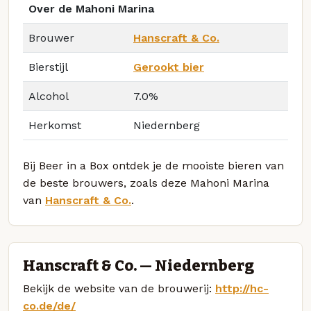
Over de Mahoni Marina
Brouwer
Hanscraft & Co.
Bierstijl
Gerookt bier
Alcohol
7.0%
Herkomst
Niedernberg
Bij Beer in a Box ontdek je de mooiste bieren van
de beste brouwers, zoals deze Mahoni Marina
van
Hanscraft & Co.
.
Hanscraft & Co. — Niedernberg
Bekijk de website van de brouwerij:
http://hc-
co.de/de/