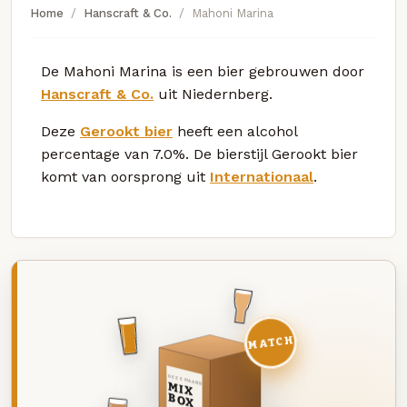
Home
Hanscraft & Co.
Mahoni Marina
De Mahoni Marina is een bier gebrouwen door
Hanscraft & Co.
uit Niedernberg.
Deze
Gerookt bier
heeft een alcohol
percentage van 7.0%. De bierstijl Gerookt bier
komt van oorsprong uit
Internationaal
.
MATCH
DEZE MAAND
MIX
BOX