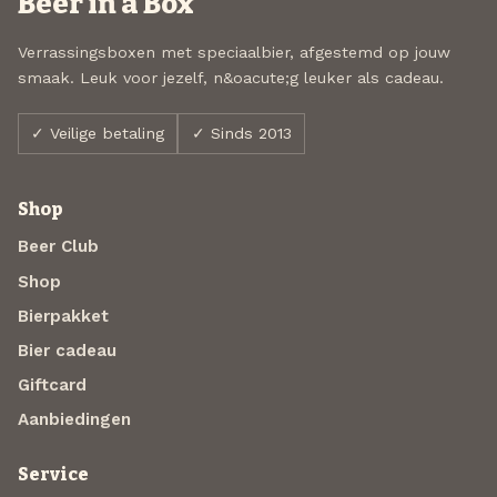
Beer in a Box
Verrassingsboxen met speciaalbier, afgestemd op jouw
smaak. Leuk voor jezelf, n&oacute;g leuker als cadeau.
✓ Veilige betaling
✓ Sinds 2013
Shop
Beer Club
Shop
Bierpakket
Bier cadeau
Giftcard
Aanbiedingen
Service