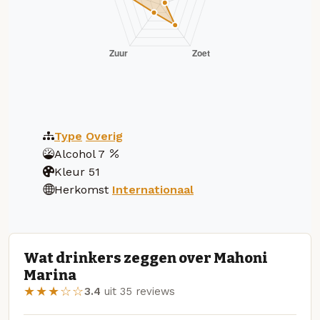
Type
Overig
Alcohol
7
Kleur
51
Herkomst
Internationaal
Wat drinkers zeggen over Mahoni
Marina
★★★☆☆
3.4
uit 35 reviews