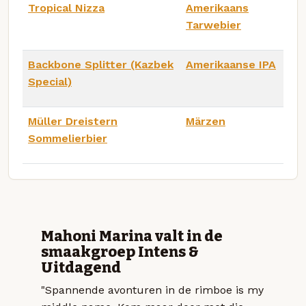
Tropical Nizza
Amerikaans
Tarwebier
Backbone Splitter (Kazbek
Amerikaanse IPA
Special)
Müller Dreistern
Märzen
Sommelierbier
Mahoni Marina valt in de
smaakgroep Intens &
Uitdagend
"Spannende avonturen in de rimboe is my