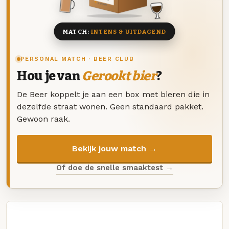
8 BIEREN
MATCH:
INTENS & UITDAGEND
PERSONAL MATCH · BEER CLUB
Hou je van
Gerookt bier
?
De Beer koppelt je aan een box met bieren die in
dezelfde straat wonen. Geen standaard pakket.
Gewoon raak.
Bekijk jouw match →
Of doe de snelle smaaktest →