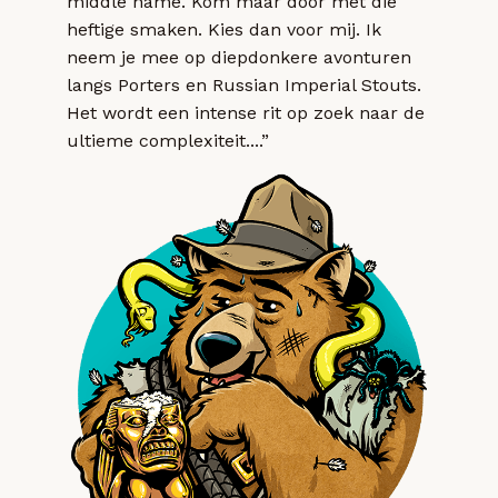
middle name. Kom maar door met die
heftige smaken. Kies dan voor mij. Ik
neem je mee op diepdonkere avonturen
langs Porters en Russian Imperial Stouts.
Het wordt een intense rit op zoek naar de
ultieme complexiteit....”