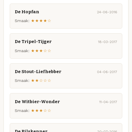
De Hopfan
24-06-2016
Smaak:
★★★★☆
De Tripel-Tijger
18-03-2017
Smaak:
★★★☆☆
De Stout-Liefhebber
04-06-2017
Smaak:
★★☆☆☆
De Witbier-Wonder
11-04-2017
Smaak:
★★★☆☆
De Pilskenner
20-07-2016