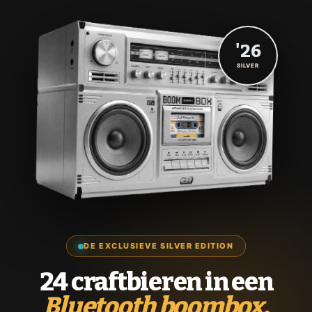
'26
SILVER
DE EXCLUSIEVE SILVER EDITION
24 craftbieren in een
Bluetooth boombox.