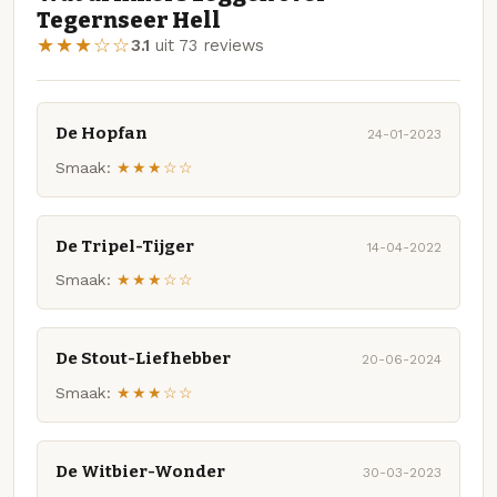
Tegernseer Hell
★★★☆☆
3.1
uit 73 reviews
De Hopfan
24-01-2023
Smaak:
★★★☆☆
De Tripel-Tijger
14-04-2022
Smaak:
★★★☆☆
De Stout-Liefhebber
20-06-2024
Smaak:
★★★☆☆
De Witbier-Wonder
30-03-2023