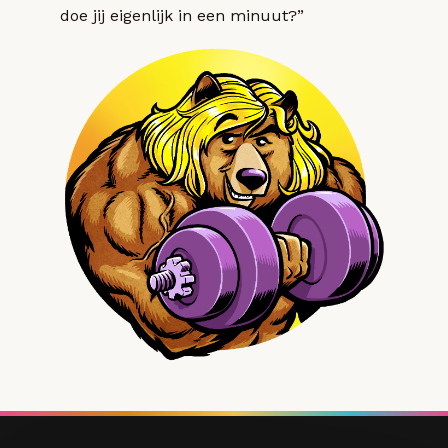
doe jij eigenlijk in een minuut?”