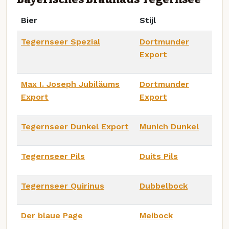
Bier
Stijl
Tegernseer Spezial
Dortmunder
Export
Max I. Joseph Jubiläums
Dortmunder
Export
Export
Tegernseer Dunkel Export
Munich Dunkel
Tegernseer Pils
Duits Pils
Tegernseer Quirinus
Dubbelbock
Der blaue Page
Meibock