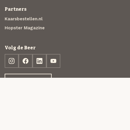
Partners
Kaarsbestellen.nl
Hopster Magazine
Volg de Beer
Ontdek jouw box
© 2013-2026 Beer in a Box BV