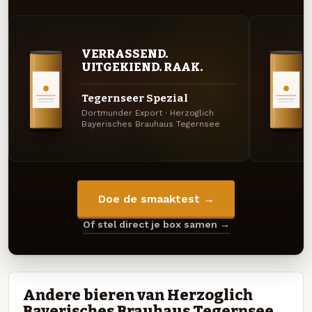
VERRASSEND.
UITGEKIEND. RAAK.
Tegernseer Spezial
Dortmunder Export · Herzoglich
Bayerisches Brauhaus Tegernsee
Doe de smaaktest →
Of stel direct je box samen →
Andere bieren van Herzoglich
Bayerisches Brauhaus Tegernsee