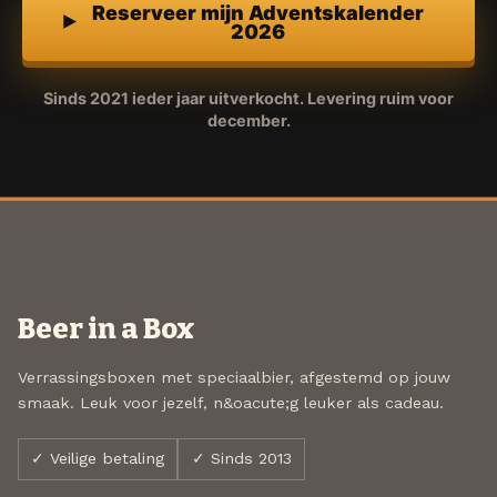
Reserveer mijn Adventskalender
2026
Sinds 2021 ieder jaar uitverkocht. Levering ruim voor
december.
Beer in a Box
Verrassingsboxen met speciaalbier, afgestemd op jouw
smaak. Leuk voor jezelf, n&oacute;g leuker als cadeau.
✓ Veilige betaling
✓ Sinds 2013