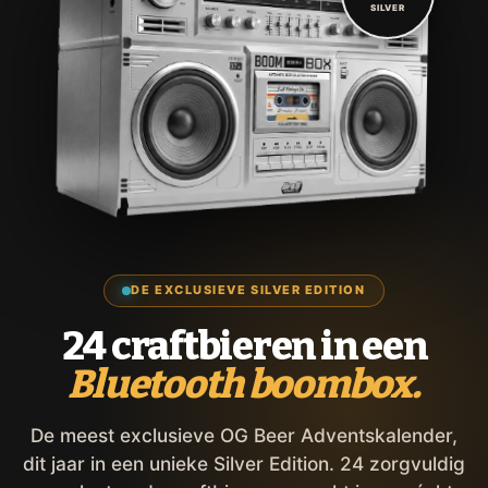
SILVER
DE EXCLUSIEVE SILVER EDITION
24 craftbieren in een
Bluetooth boombox.
De meest exclusieve OG Beer Adventskalender,
dit jaar in een unieke Silver Edition. 24 zorgvuldig