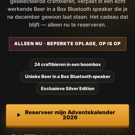
geselecteerde craftbieren, verpakt in een écht
werkende Beer in a Box Bluetooth speaker die je
na december gewoon laat staan. Het cadeau dat
blijft — alleen nu te reserveren.
ALLEEN NU · BEPERKTE OPLAGE, OP IS OP
24 craftbieren in een boombox
Unieke Beer in a Box Bluetooth speaker
Exclusieve Silver Edition
Reserveer mijn Adventskalender
2026