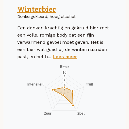
Winterbier
Donkergekleurd, hoog alcohol
Een donker, krachtig en gekruid bier met
een volle, romige body dat een fijn
verwarmend gevoel moet geven. Het is
een bier wat goed bij de wintermaanden
past, en het h...
Lees meer