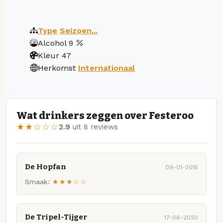
Type
Seizoen...
Alcohol
9
Kleur
47
Herkomst
Internationaal
Wat drinkers zeggen over Festeroo
★★☆☆☆
2.9
uit 8 reviews
De Hopfan
09-01-2015
Smaak:
★★★☆☆
De Tripel-Tijger
17-06-2020