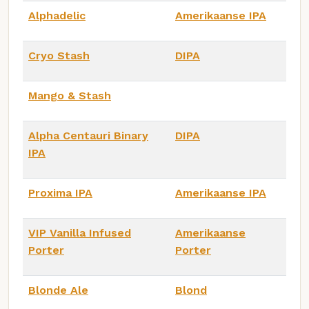
Alphadelic
Amerikaanse IPA
Cryo Stash
DIPA
Mango & Stash
Alpha Centauri Binary
DIPA
IPA
Proxima IPA
Amerikaanse IPA
VIP Vanilla Infused
Amerikaanse
Porter
Porter
Blonde Ale
Blond