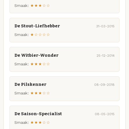
Smaak:
★★★☆☆
De Stout-Liefhebber
31-03-2015
Smaak:
★☆☆☆☆
De Witbier-Wonder
25-12-2014
Smaak:
★★★☆☆
De Pilskenner
08-09-2018
Smaak:
★★★☆☆
De Saison-Specialist
08-05-2015
Smaak:
★★★☆☆