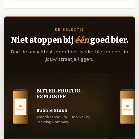
DE SELECTIE
Niet stoppen bij
één
goed bier.
Doe de smaaktest en ontdek welke bieren écht in
jouw straatje liggen.
BITTER. FRUITIG.
EXPLOSIEF.
Bubble Stash
Amerikaanse IPA · Hop Valley
Brewing Company