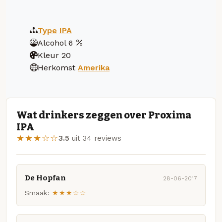
Type
IPA
Alcohol
6
Kleur
20
Herkomst
Amerika
Wat drinkers zeggen over Proxima
IPA
★★★☆☆
3.5
uit 34 reviews
De Hopfan
28-06-2017
Smaak:
★★★☆☆