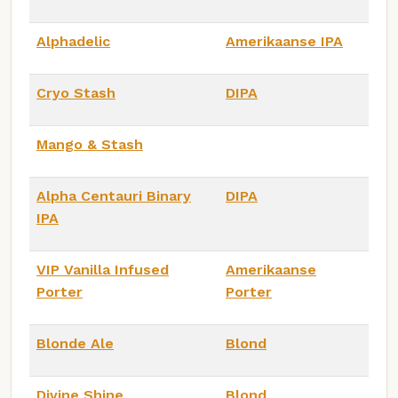
Alphadelic
Amerikaanse IPA
Cryo Stash
DIPA
Mango & Stash
Alpha Centauri Binary
DIPA
IPA
VIP Vanilla Infused
Amerikaanse
Porter
Porter
Blonde Ale
Blond
Divine Shine
Blond