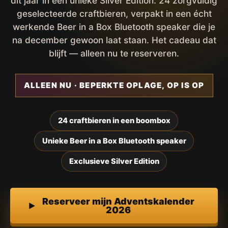
dit jaar in een unieke Silver Edition. 24 zorgvuldig
geselecteerde craftbieren, verpakt in een écht
werkende Beer in a Box Bluetooth speaker die je
na december gewoon laat staan. Het cadeau dat
blijft — alleen nu te reserveren.
ALLEEN NU · BEPERKTE OPLAGE, OP IS OP
24 craftbieren in een boombox
Unieke Beer in a Box Bluetooth speaker
Exclusieve Silver Edition
Reserveer mijn Adventskalender
2026