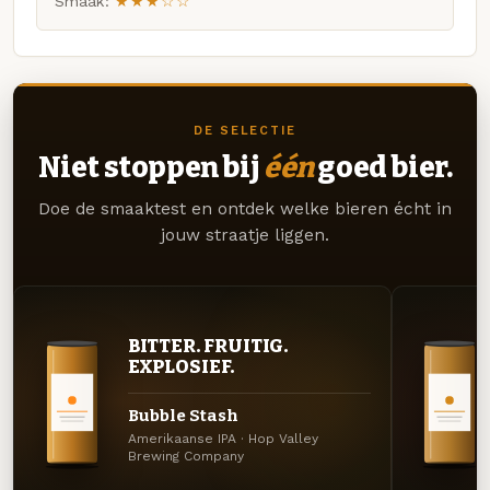
Smaak:
★★★☆☆
DE SELECTIE
Niet stoppen bij
één
goed bier.
Doe de smaaktest en ontdek welke bieren écht in
jouw straatje liggen.
BITTER. FRUITIG.
EXPLOSIEF.
Bubble Stash
Amerikaanse IPA · Hop Valley
Brewing Company