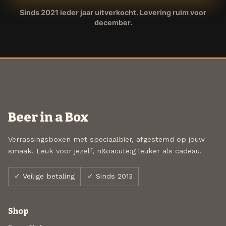
Sinds 2021 ieder jaar uitverkocht. Levering ruim voor
december.
Beer in a Box
Verrassingsboxen met speciaalbier, afgestemd op jouw
smaak. Leuk voor jezelf, n&oacute;g leuker als cadeau.
✓ Veilige betaling
✓ Sinds 2013
Shop