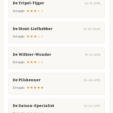
De Tripel-Tijger
23-12-2015
Smaak:
★★★☆☆
De Stout-Liefhebber
13-07-2020
Smaak:
★★★☆☆
De Witbier-Wonder
14-12-2019
Smaak:
★★★☆☆
De Pilskenner
23-06-2015
Smaak:
★★★★★
De Saison-Specialist
01-02-2017