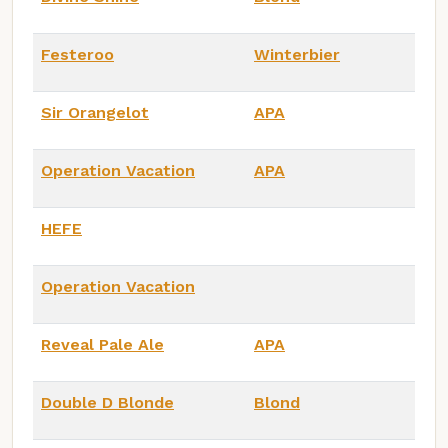
Festeroo
Winterbier
Sir Orangelot
APA
Operation Vacation
APA
HEFE
Operation Vacation
Reveal Pale Ale
APA
Double D Blonde
Blond