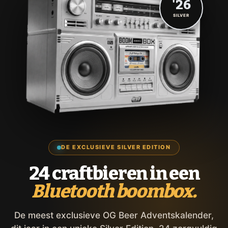
'26
SILVER
DE EXCLUSIEVE SILVER EDITION
24 craftbieren in een
Bluetooth boombox.
De meest exclusieve OG Beer Adventskalender,