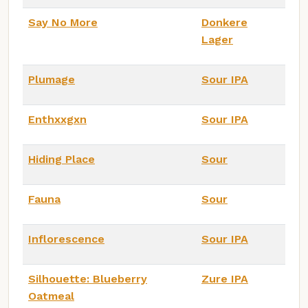
Say No More
Donkere
Lager
Plumage
Sour IPA
Enthxxgxn
Sour IPA
Hiding Place
Sour
Fauna
Sour
Inflorescence
Sour IPA
Silhouette: Blueberry
Zure IPA
Oatmeal