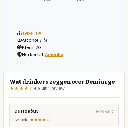
Type
IPA
Alcohol
7
Kleur
20
Herkomst
Amerika
Wat drinkers zeggen over Demiurge
★★★★☆
4.5
uit 1 review
De Hopfan
16-09-2018
Smaak:
★★★★☆