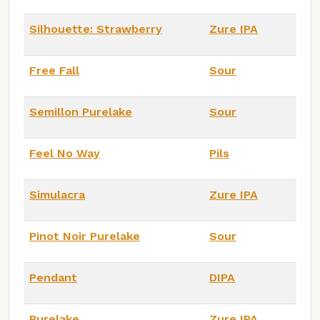
Silhouette: Strawberry
Zure IPA
Free Fall
Sour
Semillon Purelake
Sour
Feel No Way
Pils
Simulacra
Zure IPA
Pinot Noir Purelake
Sour
Pendant
DIPA
Purelake
Zure IPA