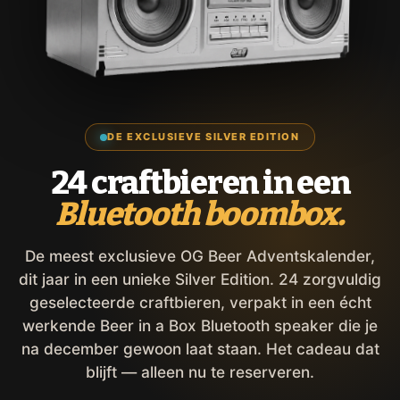
DE EXCLUSIEVE SILVER EDITION
24 craftbieren in een
Bluetooth boombox.
De meest exclusieve OG Beer Adventskalender,
dit jaar in een unieke Silver Edition. 24 zorgvuldig
geselecteerde craftbieren, verpakt in een écht
werkende Beer in a Box Bluetooth speaker die je
na december gewoon laat staan. Het cadeau dat
blijft — alleen nu te reserveren.