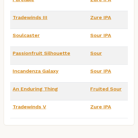
Tradewinds III
Zure IPA
Soulcaster
Sour IPA
Passionfruit Silhouette
Sour
Incandenza Galaxy
Sour IPA
An Enduring Thing
Fruited Sour
Tradewinds V
Zure IPA