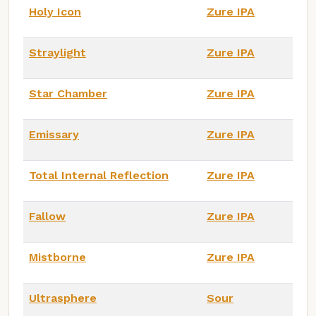
Holy Icon
Zure IPA
Straylight
Zure IPA
Star Chamber
Zure IPA
Emissary
Zure IPA
Total Internal Reflection
Zure IPA
Fallow
Zure IPA
Mistborne
Zure IPA
Ultrasphere
Sour