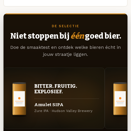
DE SELECTIE
Niet stoppen bij
één
goed bier.
Doe de smaaktest en ontdek welke bieren écht in
jouw straatje liggen.
BITTER. FRUITIG.
EXPLOSIEF.
Amulet SIPA
Zure IPA · Hudson Valley Brewery