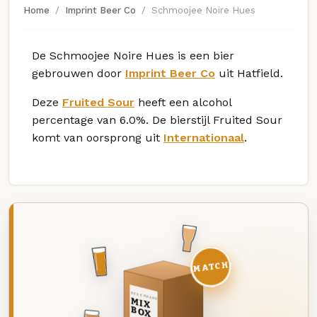
Home
Imprint Beer Co
Schmoojee Noire Hues
De Schmoojee Noire Hues is een bier
gebrouwen door
Imprint Beer Co
uit Hatfield.
Deze
Fruited Sour
heeft een alcohol
percentage van 6.0%. De bierstijl Fruited Sour
komt van oorsprong uit
Internationaal
.
MATCH
DEZE MAAND
MIX
BOX