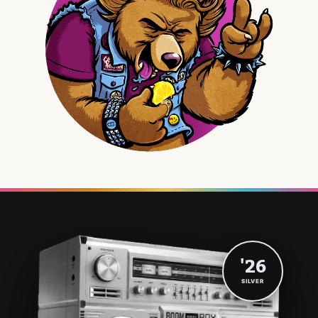
'26
SILVER