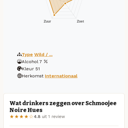
Type
Wild / ...
Alcohol
7
Kleur
51
Herkomst
Internationaal
Wat drinkers zeggen over Schmoojee
Noire Hues
★★★★☆
4.8
uit 1 review