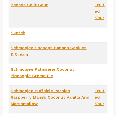
Banana Split Sour
Fruit
ed
Sour
Sketch
Schmoojee Shcoops Banana Cookies
& Cream
Schmoojee Pâtisserie Coconut
Pineapple Crème Pie
Schmoojee Puffsicle Passion
Fruit
Raspberry Mango Coconut Vanilla And
ed
Marshmallow
Sour