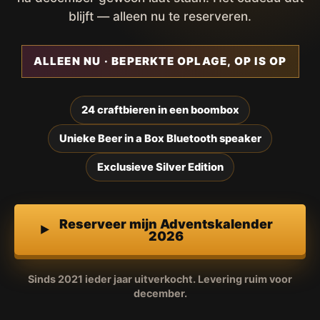
blijft — alleen nu te reserveren.
ALLEEN NU · BEPERKTE OPLAGE, OP IS OP
24 craftbieren in een boombox
Unieke Beer in a Box Bluetooth speaker
Exclusieve Silver Edition
Reserveer mijn Adventskalender
2026
Sinds 2021 ieder jaar uitverkocht. Levering ruim voor
december.