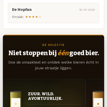
De Hopfan
18-01-2020
Smaak:
★★★★☆
DE SELECTIE
Niet stoppen bij
één
goed bier.
Doe de smaaktest en ontdek welke bieren écht in
jouw straatje liggen.
ZUUR. WILD.
AVONTUURLIJK.