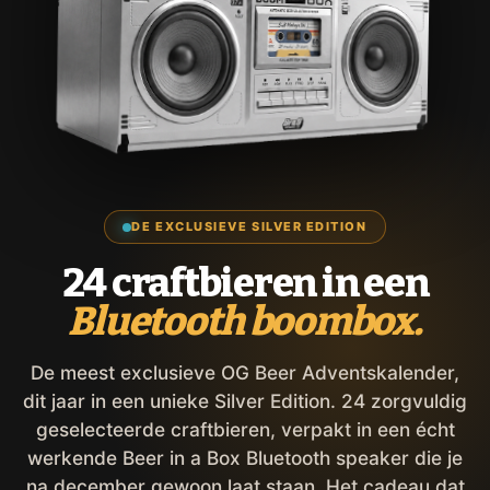
DE EXCLUSIEVE SILVER EDITION
24 craftbieren in een
Bluetooth boombox.
De meest exclusieve OG Beer Adventskalender,
dit jaar in een unieke Silver Edition. 24 zorgvuldig
geselecteerde craftbieren, verpakt in een écht
werkende Beer in a Box Bluetooth speaker die je
na december gewoon laat staan. Het cadeau dat