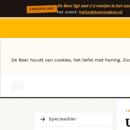
De Beer ligt met z'n voetjes in het zan
ZOMERSTAND
het snelst:
hello@beerinabox.nl
De Beer houdt van cookies, het liefst met honing. Zo
TR
Speciaalbier