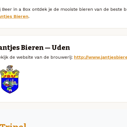
j Beer in a Box ontdek je de mooiste bieren van de beste b
antjes Bieren
.
antjes Bieren — Uden
kijk de website van de brouwerij:
http://www.jantjesbier