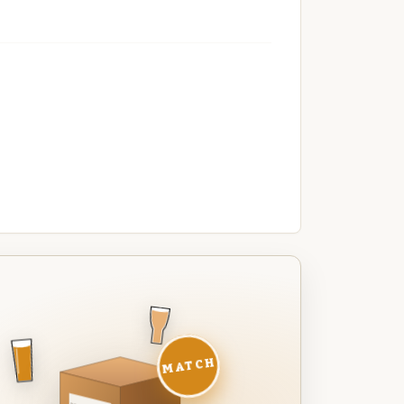
MATCH