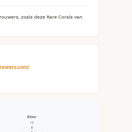
brouwers, zoals deze Rare Corals van
brewery.com/