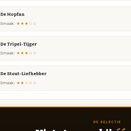
De Hopfan
Smaak:
★★★☆☆
De Tripel-Tijger
Smaak:
★★★☆☆
De Stout-Liefhebber
Smaak:
★★☆☆☆
DE SELECTIE