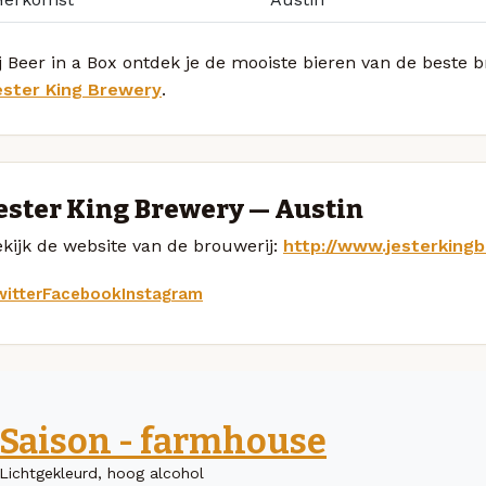
j Beer in a Box ontdek je de mooiste bieren van de beste 
ester King Brewery
.
ester King Brewery — Austin
kijk de website van de brouwerij:
http://www.jesterking
itter
Facebook
Instagram
Saison - farmhouse
Lichtgekleurd, hoog alcohol