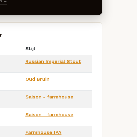
en →
y
Stijl
Russian Imperial Stout
Oud Bruin
Saison - farmhouse
Saison - farmhouse
Farmhouse IPA