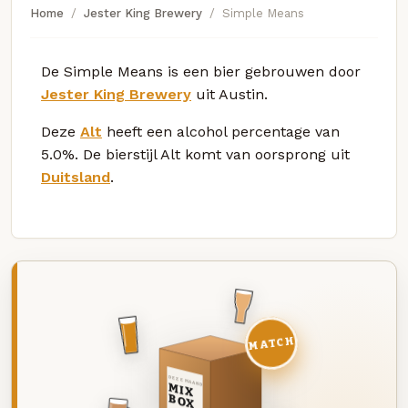
Home
Jester King Brewery
Simple Means
De Simple Means is een bier gebrouwen door
Jester King Brewery
uit Austin.
Deze
Alt
heeft een alcohol percentage van
5.0%. De bierstijl Alt komt van oorsprong uit
Duitsland
.
MATCH
DEZE MAAND
MIX
BOX