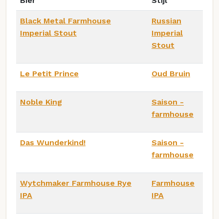
Bier
Stijl
Black Metal Farmhouse
Russian
Imperial Stout
Imperial
Stout
Le Petit Prince
Oud Bruin
Noble King
Saison -
farmhouse
Das Wunderkind!
Saison -
farmhouse
Wytchmaker Farmhouse Rye
Farmhouse
IPA
IPA