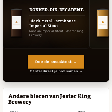
DONKER. DIK. DECADENT.
Black Metal Farmhouse
Imperial Stout
Russian Imperial Stout · Jester King
Brewery
Doe de smaaktest →
Of stel direct je box samen →
Andere bieren van Jester King
Brewery