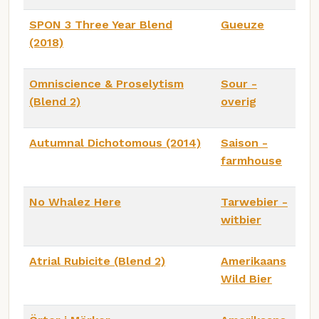
SPON 3 Three Year Blend
Gueuze
(2018)
Omniscience & Proselytism
Sour -
(Blend 2)
overig
Autumnal Dichotomous (2014)
Saison -
farmhouse
No Whalez Here
Tarwebier -
witbier
Atrial Rubicite (Blend 2)
Amerikaans
Wild Bier