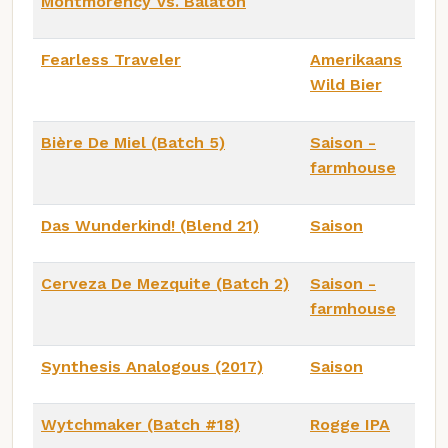
Montmorency Vs. Balaton
Fearless Traveler
Amerikaans
Wild Bier
Bière De Miel (Batch 5)
Saison -
farmhouse
Das Wunderkind! (Blend 21)
Saison
Cerveza De Mezquite (Batch 2)
Saison -
farmhouse
Synthesis Analogous (2017)
Saison
Wytchmaker (Batch #18)
Rogge IPA