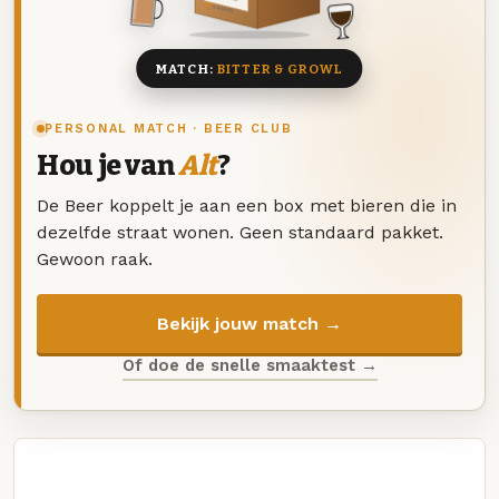
8 BIEREN
MATCH:
BITTER & GROWL
PERSONAL MATCH · BEER CLUB
Hou je van
Alt
?
De Beer koppelt je aan een box met bieren die in
dezelfde straat wonen. Geen standaard pakket.
Gewoon raak.
Bekijk jouw match →
Of doe de snelle smaaktest →