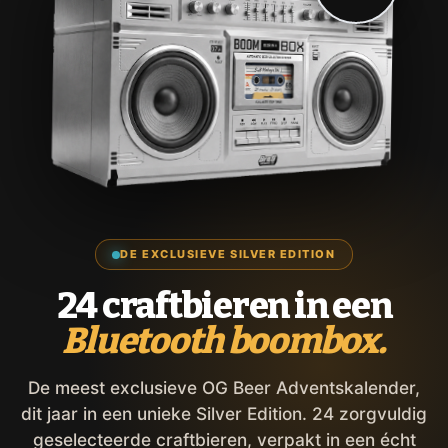
DE EXCLUSIEVE SILVER EDITION
24 craftbieren in een
Bluetooth boombox.
De meest exclusieve OG Beer Adventskalender,
dit jaar in een unieke Silver Edition. 24 zorgvuldig
geselecteerde craftbieren, verpakt in een écht