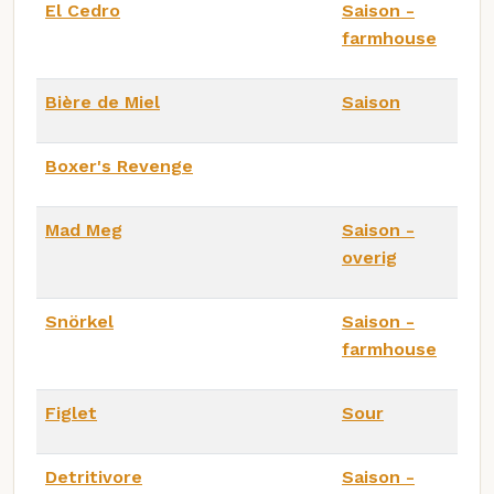
El Cedro
Saison -
farmhouse
Bière de Miel
Saison
Boxer's Revenge
Mad Meg
Saison -
overig
Snörkel
Saison -
farmhouse
Figlet
Sour
Detritivore
Saison -