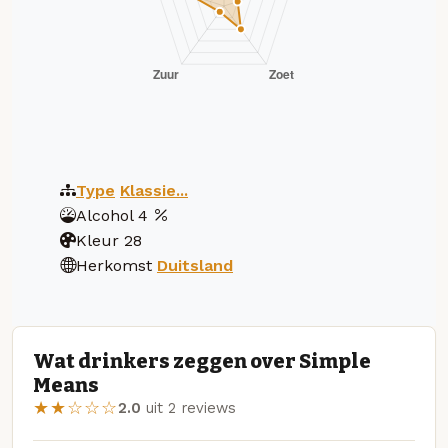
Type
Klassie...
Alcohol
4
Kleur
28
Herkomst
Duitsland
Wat drinkers zeggen over Simple
Means
★★☆☆☆
2.0
uit 2 reviews