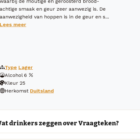
waarbij de moutige en geroosterd brood-
achtige smaak en geur zeer aanwezig is. De
aanwezigheid van hoppen is in de geur en s...
Lees meer
Type
Lager
Alcohol
6
Kleur
25
Herkomst
Duitsland
at drinkers zeggen over Vraagteken?