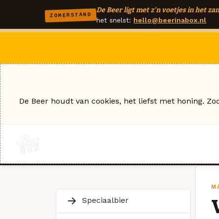
De Beer ligt met z'n voetjes in het zan
ZOMERSTAND
het snelst:
hello@beerinabox.nl
De Beer houdt van cookies, het liefst met honing. Zo
M
Speciaalbier