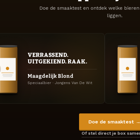
Doe de smaaktest en ontdek welke bieren 
liggen.
VERRASSEND.
UITGEKIEND. RAAK.
Maagdelijk Blond
Speciaalbier · Jongens Van De Wit
Doe de smaaktest 
Of stel direct je box sam