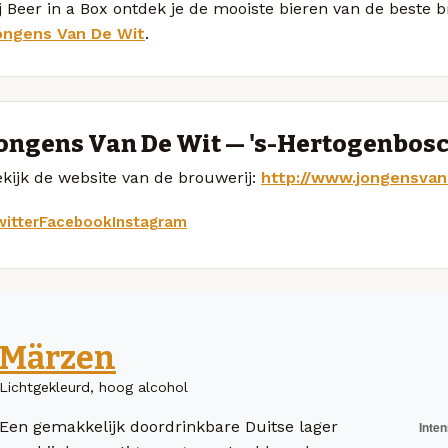
j Beer in a Box ontdek je de mooiste bieren van de beste
ongens Van De Wit
.
ongens Van De Wit — 's-Hertogenbos
kijk de website van de brouwerij:
http://www.jongensva
itter
Facebook
Instagram
Märzen
Lichtgekleurd, hoog alcohol
Een gemakkelijk doordrinkbare Duitse lager