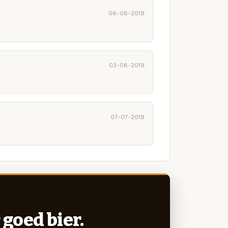
06-08-2019
03-08-2019
07-07-2019
goed bier.