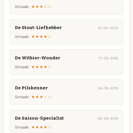
Smaak:
★★★☆☆
De Stout-Liefhebber
01-05-2022
Smaak:
★★★★☆
De Witbier-Wonder
17-09-2016
Smaak:
★★★★☆
De Pilskenner
24-08-2018
Smaak:
★★★☆☆
De Saison-Specialist
26-09-2019
Smaak:
★★★★☆