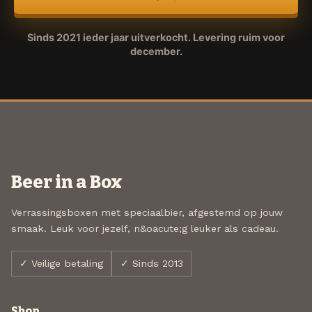
Sinds 2021 ieder jaar uitverkocht. Levering ruim voor
december.
Beer in a Box
Verrassingsboxen met speciaalbier, afgestemd op jouw
smaak. Leuk voor jezelf, n&oacute;g leuker als cadeau.
✓ Veilige betaling
✓ Sinds 2013
Shop