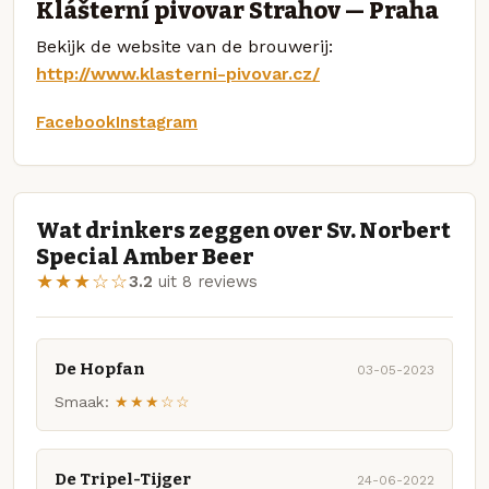
Klášterní pivovar Strahov — Praha
Bekijk de website van de brouwerij:
http://www.klasterni-pivovar.cz/
Facebook
Instagram
Wat drinkers zeggen over Sv. Norbert
Special Amber Beer
★★★☆☆
3.2
uit 8 reviews
De Hopfan
03-05-2023
Smaak:
★★★☆☆
De Tripel-Tijger
24-06-2022