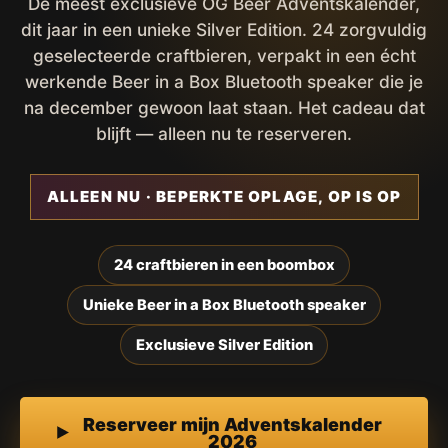
De meest exclusieve OG Beer Adventskalender,
dit jaar in een unieke Silver Edition. 24 zorgvuldig
geselecteerde craftbieren, verpakt in een écht
werkende Beer in a Box Bluetooth speaker die je
na december gewoon laat staan. Het cadeau dat
blijft — alleen nu te reserveren.
ALLEEN NU · BEPERKTE OPLAGE, OP IS OP
24 craftbieren in een boombox
Unieke Beer in a Box Bluetooth speaker
Exclusieve Silver Edition
Reserveer mijn Adventskalender
2026