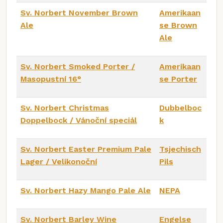
Sv. Norbert November Brown
Amerikaan
Ale
se Brown
Ale
Sv. Norbert Smoked Porter /
Amerikaan
Masopustní 16°
se Porter
Sv. Norbert Christmas
Dubbelboc
Doppelbock / Vánoční speciál
k
Sv. Norbert Easter Premium Pale
Tsjechisch
Lager / Velikonoční
Pils
Sv. Norbert Hazy Mango Pale Ale
NEPA
Sv. Norbert Barley Wine
Engelse