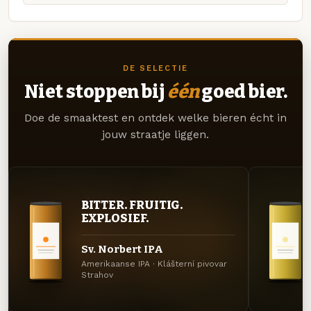
DE SELECTIE
Niet stoppen bij
één
goed bier.
Doe de smaaktest en ontdek welke bieren écht in
jouw straatje liggen.
BITTER. FRUITIG.
EXPLOSIEF.
Sv. Norbert IPA
Amerikaanse IPA · Klášterní pivovar
Strahov