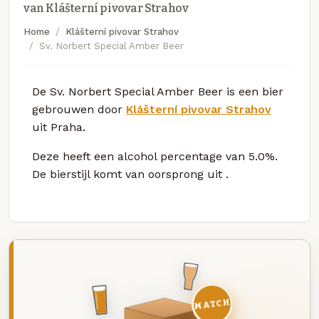
van Klášterní pivovar Strahov
Home
Klášterní pivovar Strahov
Sv. Norbert Special Amber Beer
De Sv. Norbert Special Amber Beer is een bier
gebrouwen door
Klášterní pivovar Strahov
uit Praha.
Deze
heeft een alcohol percentage van 5.0%.
De bierstijl komt van oorsprong uit
.
MATCH