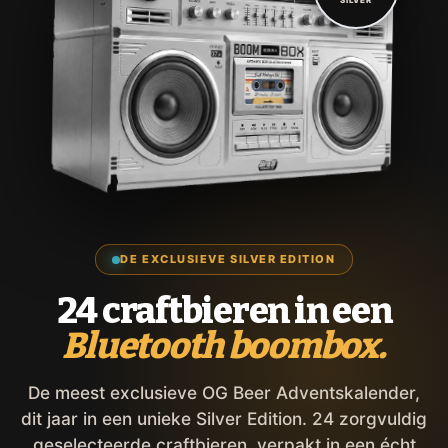
DE EXCLUSIEVE SILVER EDITION
24 craftbieren in een
Bluetooth boombox.
De meest exclusieve OG Beer Adventskalender,
dit jaar in een unieke Silver Edition. 24 zorgvuldig
geselecteerde craftbieren, verpakt in een écht