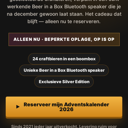
werkende Beer in a Box Bluetooth speaker die je
na december gewoon laat staan. Het cadeau dat
blijft — alleen nu te reserveren.
ALLEEN NU · BEPERKTE OPLAGE, OP IS OP
24 craftbieren in een boombox
Unieke Beer in a Box Bluetooth speaker
Exclusieve Silver Edition
Reserveer mijn Adventskalender
2026
Sinds 2021 ieder jaar uitverkocht. Levering ruim voor