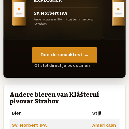
EXPLOSIEF.
Sv. Norbert IPA
Amerikaanse IPA · Klášterní pivovar
Strahov
Doe de smaaktest →
Of stel direct je box samen →
Andere bieren van Klášterní
pivovar Strahov
Bier
Stijl
Sv. Norbert IPA
Amerikaan