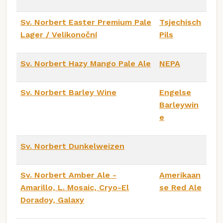
Sv. Norbert Easter Premium Pale
Tsjechisch
Lager / Velikonoční
Pils
Sv. Norbert Hazy Mango Pale Ale
NEPA
Sv. Norbert Barley Wine
Engelse
Barleywin
e
Sv. Norbert Dunkelweizen
Sv. Norbert Amber Ale -
Amerikaan
Amarillo, L. Mosaic, Cryo-El
se Red Ale
Doradoy, Galaxy