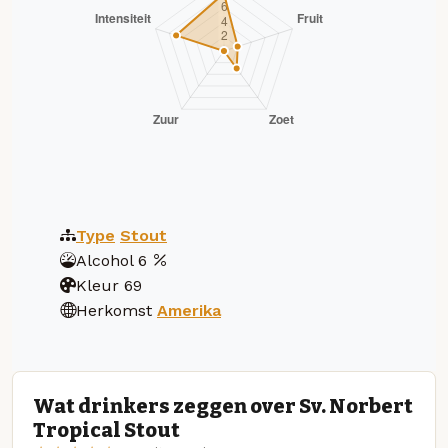
Type
Stout
Alcohol
6
Kleur
69
Herkomst
Amerika
Wat drinkers zeggen over Sv. Norbert
Tropical Stout