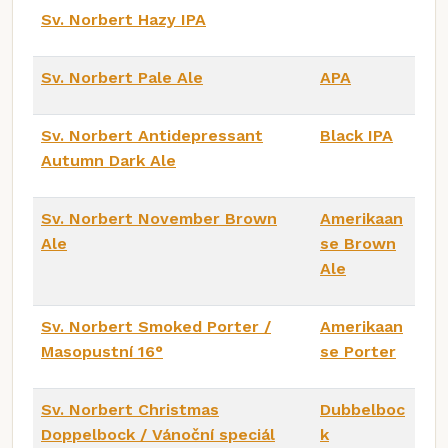
Sv. Norbert Hazy IPA
Sv. Norbert Pale Ale
APA
Sv. Norbert Antidepressant
Black IPA
Autumn Dark Ale
Sv. Norbert November Brown
Amerikaan
Ale
se Brown
Ale
Sv. Norbert Smoked Porter /
Amerikaan
Masopustní 16°
se Porter
Sv. Norbert Christmas
Dubbelboc
Doppelbock / Vánoční speciál
k