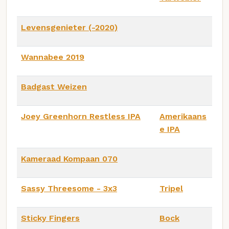
Levensgenieter (-2020)
Wannabee 2019
Badgast Weizen
Joey Greenhorn Restless IPA
Amerikaans
e IPA
Kameraad Kompaan 070
Sassy Threesome - 3x3
Tripel
Sticky Fingers
Bock