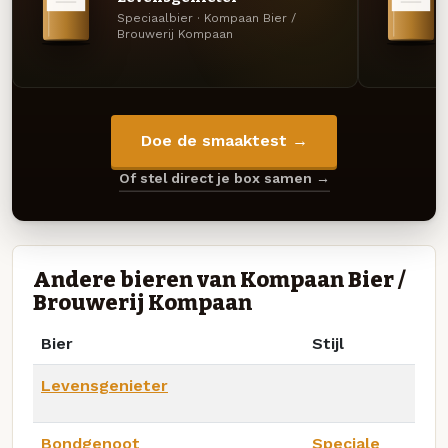
Speciaalbier · Kompaan Bier /
Brouwerij Kompaan
Doe de smaaktest →
Of stel direct je box samen →
Andere bieren van Kompaan Bier /
Brouwerij Kompaan
Bier
Stijl
Levensgenieter
Bondgenoot
Speciale