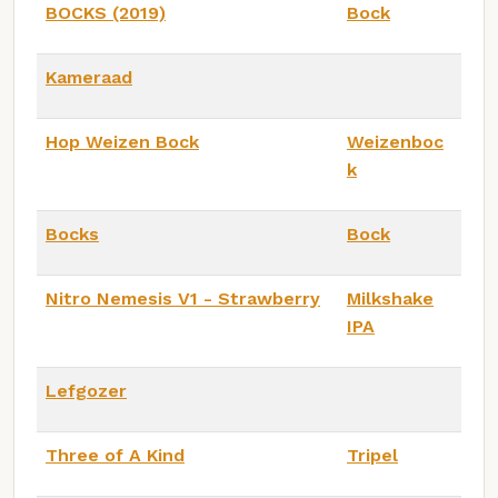
BOCKS (2019)
Bock
Kameraad
Hop Weizen Bock
Weizenboc
k
Bocks
Bock
Nitro Nemesis V1 - Strawberry
Milkshake
IPA
Lefgozer
Three of A Kind
Tripel