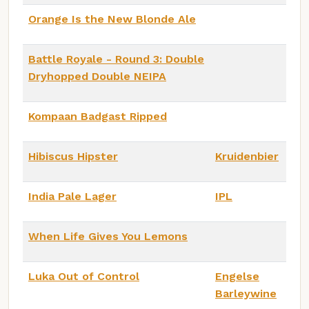
Orange Is the New Blonde Ale
Battle Royale - Round 3: Double
Dryhopped Double NEIPA
Kompaan Badgast Ripped
Hibiscus Hipster
Kruidenbier
India Pale Lager
IPL
When Life Gives You Lemons
Luka Out of Control
Engelse
Barleywine