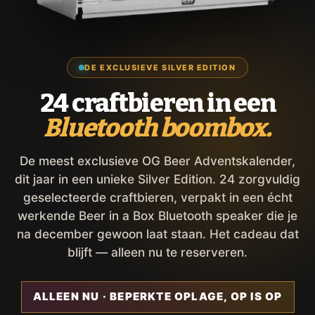
DE EXCLUSIEVE SILVER EDITION
24 craftbieren in een
Bluetooth boombox.
De meest exclusieve OG Beer Adventskalender,
dit jaar in een unieke Silver Edition. 24 zorgvuldig
geselecteerde craftbieren, verpakt in een écht
werkende Beer in a Box Bluetooth speaker die je
na december gewoon laat staan. Het cadeau dat
blijft — alleen nu te reserveren.
ALLEEN NU · BEPERKTE OPLAGE, OP IS OP