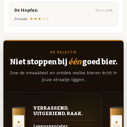
De Hopfan
30-11-2018
Smaak:
★★★☆☆
DE SELECTIE
Niet stoppen bij
één
goed bier.
Doe de smaaktest en ontdek welke bieren écht in
jouw straatje liggen.
VERRASSEND.
UITGEKIEND. RAAK.
Levensgenieter