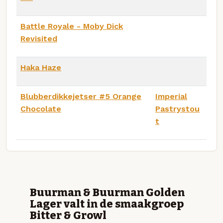
Battle Royale - Moby Dick
Revisited
Haka Haze
Blubberdikkejetser #5 Orange
Imperial
Chocolate
Pastrystou
t
Buurman & Buurman Golden
Lager valt in de smaakgroep
Bitter & Growl