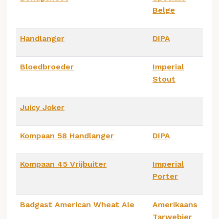
Belge
Handlanger
DIPA
Bloedbroeder
Imperial
Stout
Juicy Joker
Kompaan 58 Handlanger
DIPA
Kompaan 45 Vrijbuiter
Imperial
Porter
Badgast American Wheat Ale
Amerikaans
Tarwebier