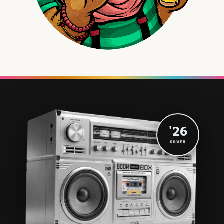
'26
SILVER