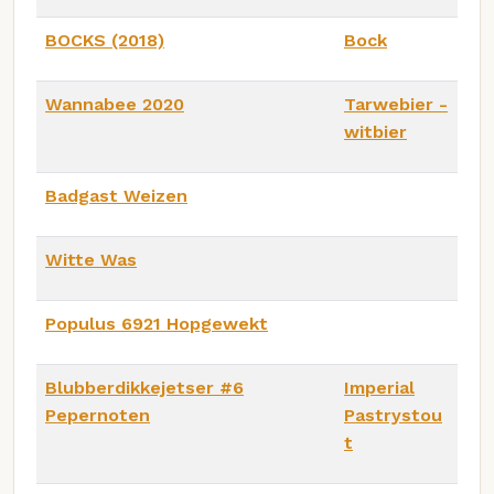
BOCKS (2018)
Bock
Wannabee 2020
Tarwebier -
witbier
Badgast Weizen
Witte Was
Populus 6921 Hopgewekt
Blubberdikkejetser #6
Imperial
Pepernoten
Pastrystou
t