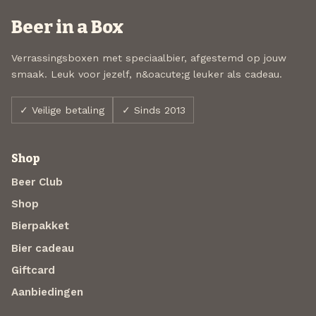
Beer in a Box
Verrassingsboxen met speciaalbier, afgestemd op jouw
smaak. Leuk voor jezelf, n&oacute;g leuker als cadeau.
✓ Veilige betaling
✓ Sinds 2013
Shop
Beer Club
Shop
Bierpakket
Bier cadeau
Giftcard
Aanbiedingen