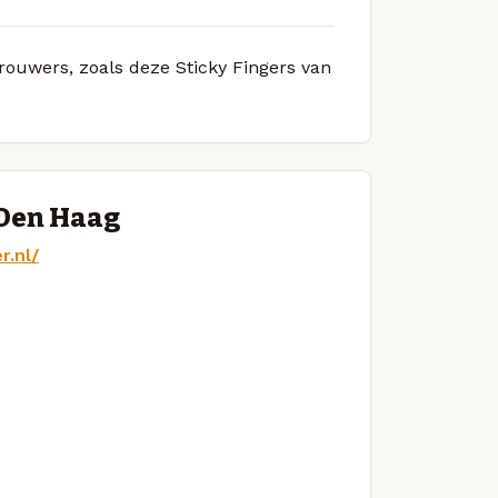
brouwers, zoals deze Sticky Fingers van
 Den Haag
r.nl/