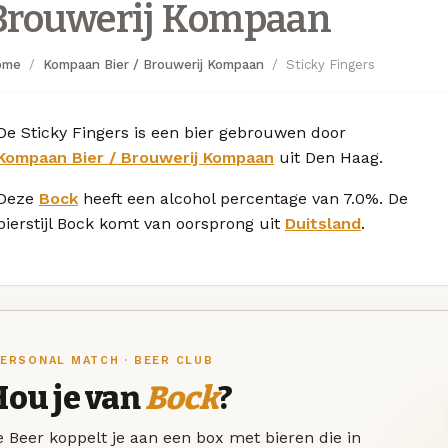
Brouwerij Kompaan
ome
Kompaan Bier / Brouwerij Kompaan
Sticky Fingers
De Sticky Fingers is een bier gebrouwen door
Kompaan Bier / Brouwerij Kompaan
uit Den Haag.
Deze
Bock
heeft een alcohol percentage van 7.0%. De
bierstijl Bock komt van oorsprong uit
Duitsland
.
ERSONAL MATCH · BEER CLUB
Hou je van
Bock
?
 Beer koppelt je aan een box met bieren die in