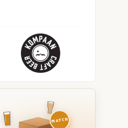
MATCH