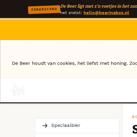
De Beer ligt met z'n voetjes in het zan
ZOMERSTAND
het snelst:
hello@beerinabox.nl
De Beer houdt van cookies, het liefst met honing. Zo
B
Speciaalbier