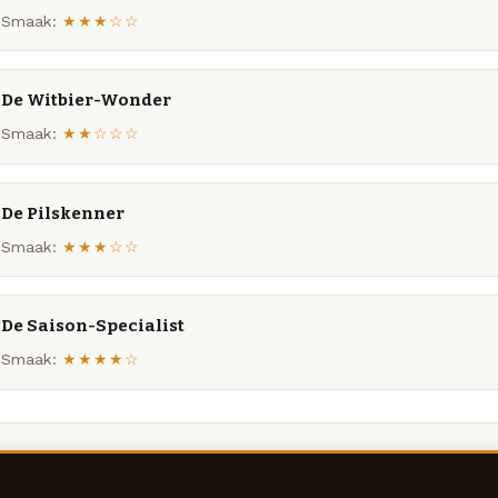
Smaak:
★★★☆☆
De Witbier-Wonder
Smaak:
★★☆☆☆
De Pilskenner
Smaak:
★★★☆☆
De Saison-Specialist
Smaak:
★★★★☆