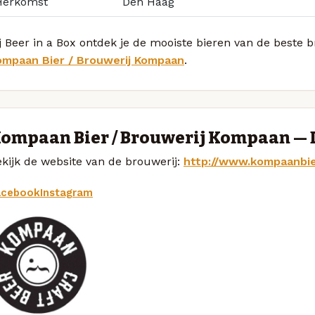
Herkomst
Den Haag
j Beer in a Box ontdek je de mooiste bieren van de beste 
ompaan Bier / Brouwerij Kompaan
.
ompaan Bier / Brouwerij Kompaan —
kijk de website van de brouwerij:
http://www.kompaanbie
acebook
Instagram