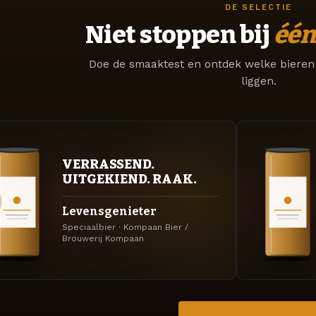
DE SELECTIE
Niet stoppen bij
één
Doe de smaaktest en ontdek welke bieren 
liggen.
VERRASSEND.
UITGEKIEND. RAAK.
Levensgenieter
Speciaalbier · Kompaan Bier /
Brouwerij Kompaan