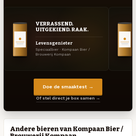
VERRASSEND.
UITGEKIEND. RAAK.
Levensgenieter
Speciaalbier · Kompaan Bier /
Brouwerij Kompaan
Doe de smaaktest →
Of stel direct je box samen →
Andere bieren van Kompaan Bier /
Brouwerij Kompaan