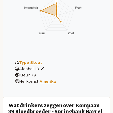
Type
Stout
Alcohol
10
Kleur
79
Herkomst
Amerika
Wat drinkers zeggen over Kompaan
39 Bloedbroeder - Springbank Barrel