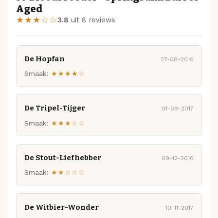
Aged
★★★☆☆
3.8
uit 8 reviews
De Hopfan
27-08-2016
Smaak:
★★★★☆
De Tripel-Tijger
01-09-2017
Smaak:
★★★☆☆
De Stout-Liefhebber
09-12-2016
Smaak:
★★☆☆☆
De Witbier-Wonder
10-11-2017