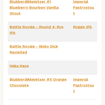
Blubberdikkejetser #1
Imperial
Blueberry Bourbon Vanilla
Pastrystou
Stout
t
Battle Royale - Round 4: Rye
Rogge IPA
IPA
Battle Royale - Moby Dick
Revisited
Haka Haze
Blubberdikkejetser #5 Orange
Imperial
Chocolate
Pastrystou
t