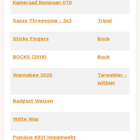
Kameraad Kompaan 070
Sassy Threesome - 3x3
Tripel
Sticky Fingers
Bock
BOCKS (2018)
Bock
Wannabee 2020
Tarwebier -
witbier
Badgast Weizen
Witte Was
Populus 6921 Hopgewekt