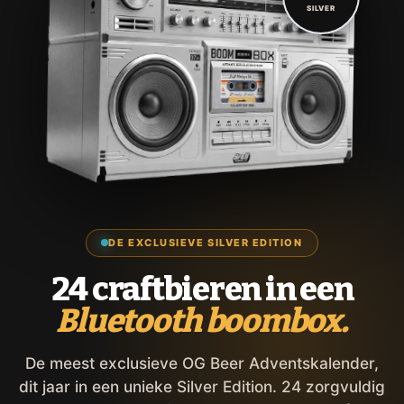
SILVER
DE EXCLUSIEVE SILVER EDITION
24 craftbieren in een
Bluetooth boombox.
De meest exclusieve OG Beer Adventskalender,
dit jaar in een unieke Silver Edition. 24 zorgvuldig