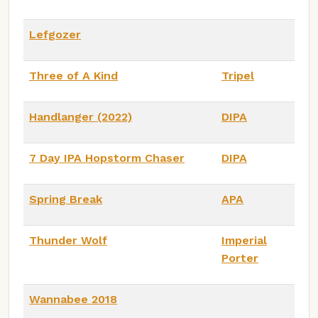
Lefgozer
Three of A Kind
Tripel
Handlanger (2022)
DIPA
7 Day IPA Hopstorm Chaser
DIPA
Spring Break
APA
Thunder Wolf
Imperial
Porter
Wannabee 2018