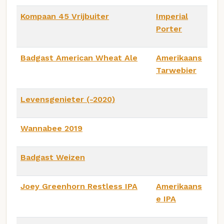
Kompaan 45 Vrijbuiter
Imperial
Porter
Badgast American Wheat Ale
Amerikaans
Tarwebier
Levensgenieter (-2020)
Wannabee 2019
Badgast Weizen
Joey Greenhorn Restless IPA
Amerikaans
e IPA