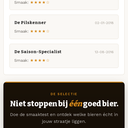
Smaak:
★★★★☆
De Pilskenner
02-01-2018
Smaak:
★★★★☆
De Saison-Specialist
13-08-2016
Smaak:
★★★★☆
DE SELECTIE
Niet stoppen bij
één
goed bier.
Doe de smaaktest en ontdek welke bieren écht in
jouw straatje liggen.