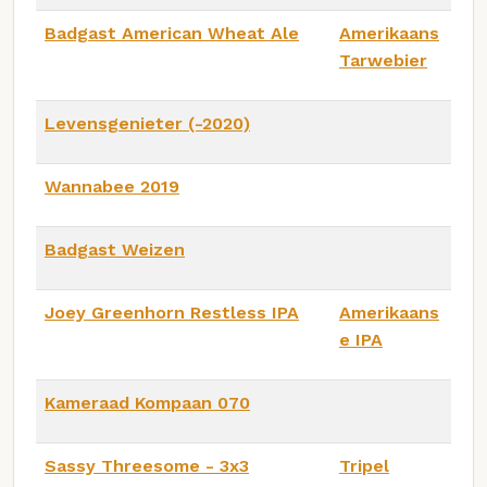
Badgast American Wheat Ale
Amerikaans
Tarwebier
Levensgenieter (-2020)
Wannabee 2019
Badgast Weizen
Joey Greenhorn Restless IPA
Amerikaans
e IPA
Kameraad Kompaan 070
Sassy Threesome - 3x3
Tripel