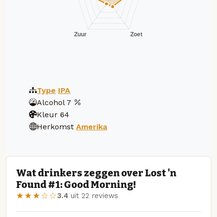
Type
IPA
Alcohol
7
Kleur
64
Herkomst
Amerika
Wat drinkers zeggen over Lost 'n
Found #1: Good Morning!
★★★☆☆
3.4
uit 22 reviews