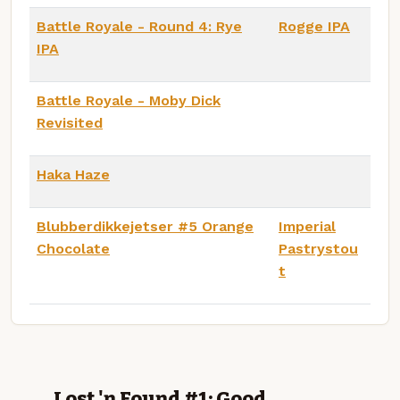
Battle Royale - Round 4: Rye
Rogge IPA
IPA
Battle Royale - Moby Dick
Revisited
Haka Haze
Blubberdikkejetser #5 Orange
Imperial
Chocolate
Pastrystou
t
Lost 'n Found #1: Good