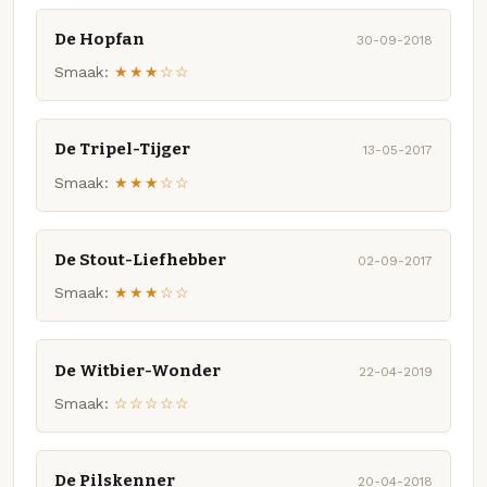
De Hopfan
30-09-2018
Smaak:
★★★☆☆
De Tripel-Tijger
13-05-2017
Smaak:
★★★☆☆
De Stout-Liefhebber
02-09-2017
Smaak:
★★★☆☆
De Witbier-Wonder
22-04-2019
Smaak:
☆☆☆☆☆
De Pilskenner
20-04-2018