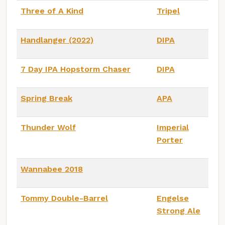
Three of A Kind
Tripel
Handlanger (2022)
DIPA
7 Day IPA Hopstorm Chaser
DIPA
Spring Break
APA
Thunder Wolf
Imperial
Porter
Wannabee 2018
Tommy Double-Barrel
Engelse
Strong Ale