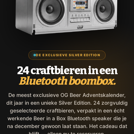
DE EXCLUSIEVE SILVER EDITION
24 craftbieren in een
Bluetooth boombox.
De meest exclusieve OG Beer Adventskalender,
dit jaar in een unieke Silver Edition. 24 zorgvuldig
geselecteerde craftbieren, verpakt in een écht
werkende Beer in a Box Bluetooth speaker die je
na december gewoon laat staan. Het cadeau dat
blijft — alleen nu te reserveren.