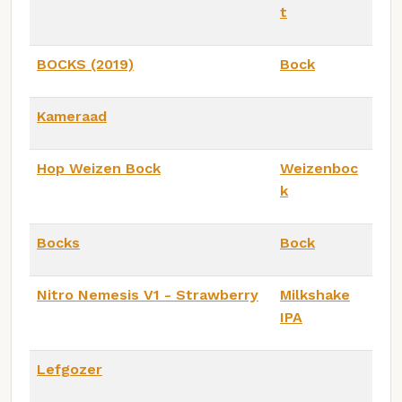
t
BOCKS (2019)
Bock
Kameraad
Hop Weizen Bock
Weizenboc
k
Bocks
Bock
Nitro Nemesis V1 - Strawberry
Milkshake
IPA
Lefgozer