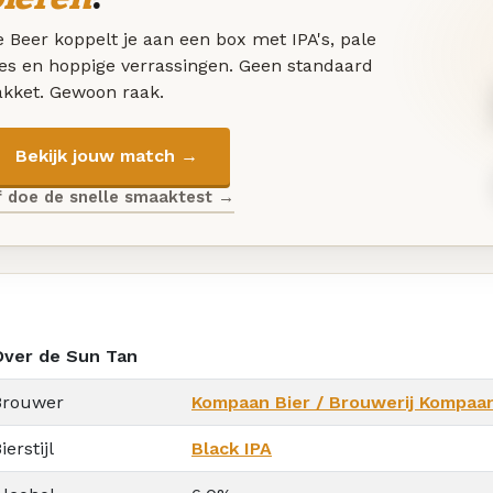
 Beer koppelt je aan een box met IPA's, pale
les en hoppige verrassingen. Geen standaard
akket. Gewoon raak.
Bekijk jouw match →
f doe de snelle smaaktest →
Over de Sun Tan
Brouwer
Kompaan Bier / Brouwerij Kompaa
ierstijl
Black IPA