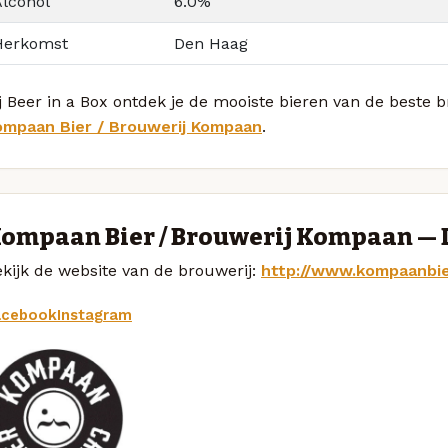
Alcohol
6.0%
Herkomst
Den Haag
j Beer in a Box ontdek je de mooiste bieren van de beste
ompaan Bier / Brouwerij Kompaan
.
ompaan Bier / Brouwerij Kompaan —
kijk de website van de brouwerij:
http://www.kompaanbie
acebook
Instagram