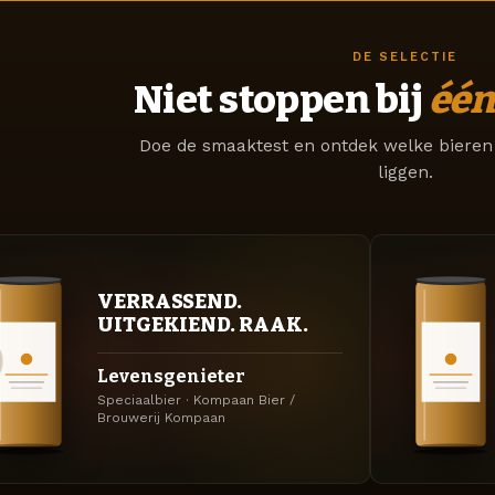
DE SELECTIE
Niet stoppen bij
één
Doe de smaaktest en ontdek welke bieren 
liggen.
VERRASSEND.
UITGEKIEND. RAAK.
Levensgenieter
Speciaalbier · Kompaan Bier /
Brouwerij Kompaan