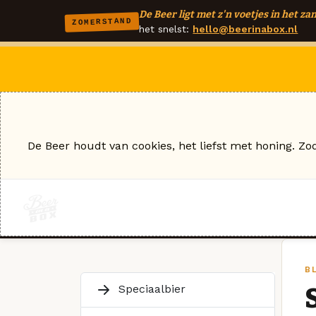
De Beer ligt met z'n voetjes in het zan
ZOMERSTAND
het snelst:
hello@beerinabox.nl
De Beer houdt van cookies, het liefst met honing. Zo
B
Speciaalbier