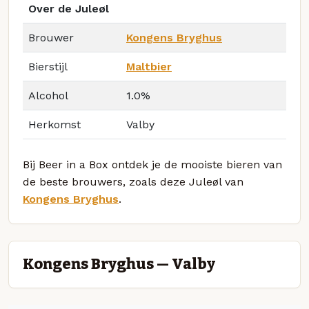
Over de Juleøl
Brouwer
Kongens Bryghus
Bierstijl
Maltbier
Alcohol
1.0%
Herkomst
Valby
Bij Beer in a Box ontdek je de mooiste bieren van
de beste brouwers, zoals deze Juleøl van
Kongens Bryghus
.
Kongens Bryghus — Valby