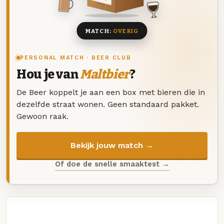
8 BIEREN
MATCH:
OVERIG
PERSONAL MATCH · BEER CLUB
Hou je van
Maltbier
?
De Beer koppelt je aan een box met bieren die in
dezelfde straat wonen. Geen standaard pakket.
Gewoon raak.
Bekijk jouw match →
Of doe de snelle smaaktest →