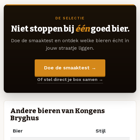
DE SELECTIE
Niet stoppen bij
één
goed bier.
Doe de smaaktest en ontdek welke bieren écht in
jouw straatje liggen.
Doe de smaaktest →
Of stel direct je box samen →
Andere bieren van Kongens
Bryghus
Bier
Stijl