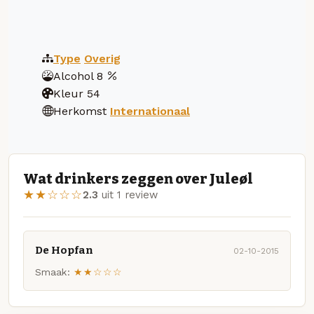
Type
Overig
Alcohol
8
Kleur
54
Herkomst
Internationaal
Wat drinkers zeggen over Juleøl
★★☆☆☆
2.3
uit 1 review
De Hopfan
02-10-2015
Smaak:
★★☆☆☆