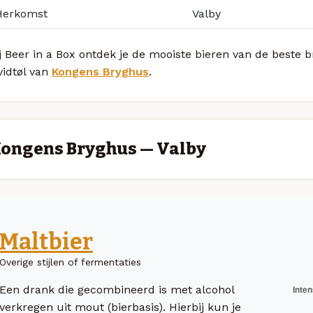
Herkomst
Valby
j Beer in a Box ontdek je de mooiste bieren van de beste
vidtøl van
Kongens Bryghus
.
ongens Bryghus — Valby
Maltbier
Overige stijlen of fermentaties
Een drank die gecombineerd is met alcohol
verkregen uit mout (bierbasis). Hierbij kun je