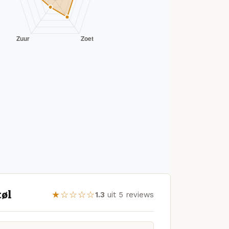
tøl
★☆☆☆☆
1.3
uit 5 reviews