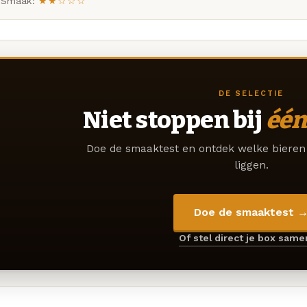
Smaak:
★★☆☆☆
DE SELECTIE
Niet stoppen bij
één
Doe de smaaktest en ontdek welke bieren 
liggen.
Doe de smaaktest 
Of stel direct je box sam