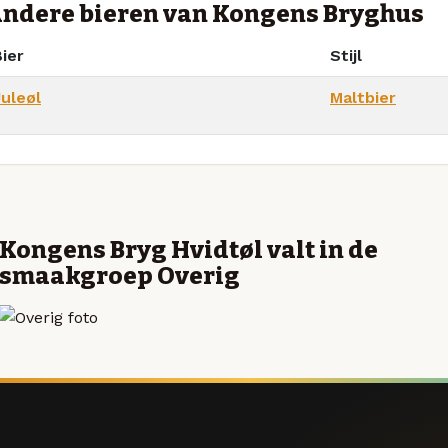
ndere bieren van Kongens Bryghus
ier
Stijl
Juleøl
Maltbier
Kongens Bryg Hvidtøl valt in de
smaakgroep Overig