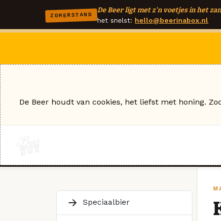
De Beer ligt met z'n voetjes in het zan
ZOMERSTAND
het snelst:
hello@beerinabox.nl
De Beer houdt van cookies, het liefst met honing. Zo
M
Speciaalbier