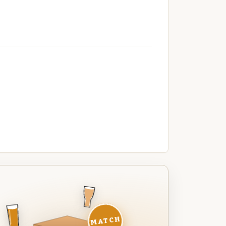
MATCH