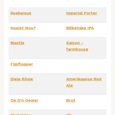
Koekwous
Imperial Porter
Hoeist Nou?
Milkshake IPA
Maotje
Saison -
farmhouse
Flipflopper
Dieje Rôoje
Amerikaanse Red
Ale
Op D'n Oewe!
Brut