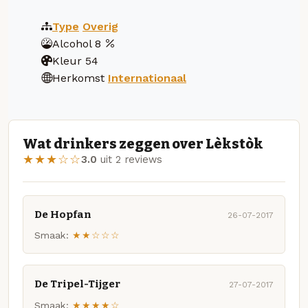
Type
Overig
Alcohol
8
Kleur
54
Herkomst
Internationaal
Wat drinkers zeggen over Lèkstòk
★★★☆☆
3.0
uit 2 reviews
De Hopfan
26-07-2017
Smaak:
★★☆☆☆
De Tripel-Tijger
27-07-2017
Smaak:
★★★★☆