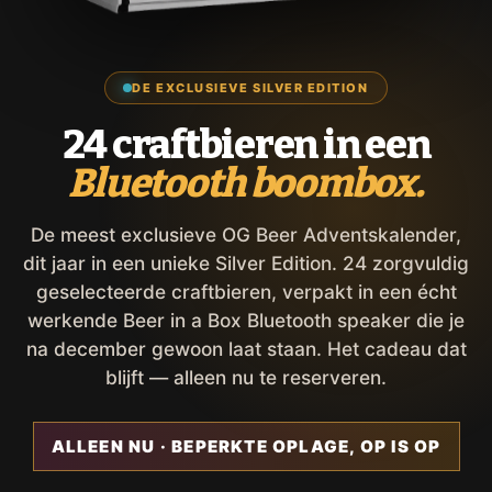
DE EXCLUSIEVE SILVER EDITION
24 craftbieren in een
Bluetooth boombox.
De meest exclusieve OG Beer Adventskalender,
dit jaar in een unieke Silver Edition. 24 zorgvuldig
geselecteerde craftbieren, verpakt in een écht
werkende Beer in a Box Bluetooth speaker die je
na december gewoon laat staan. Het cadeau dat
blijft — alleen nu te reserveren.
ALLEEN NU · BEPERKTE OPLAGE, OP IS OP