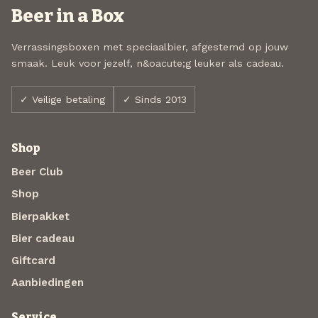
Beer in a Box
Verrassingsboxen met speciaalbier, afgestemd op jouw
smaak. Leuk voor jezelf, n&oacute;g leuker als cadeau.
✓ Veilige betaling
✓ Sinds 2013
Shop
Beer Club
Shop
Bierpakket
Bier cadeau
Giftcard
Aanbiedingen
Service