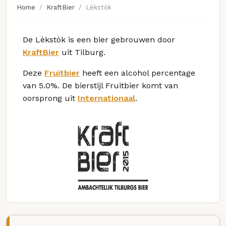
Home
KraftBier
Lèkstòk
De Lèkstòk is een bier gebrouwen door
KraftBier
uit Tilburg.
Deze
Fruitbier
heeft een alcohol percentage
van 5.0%. De bierstijl Fruitbier komt van
oorsprong uit
Internationaal
.