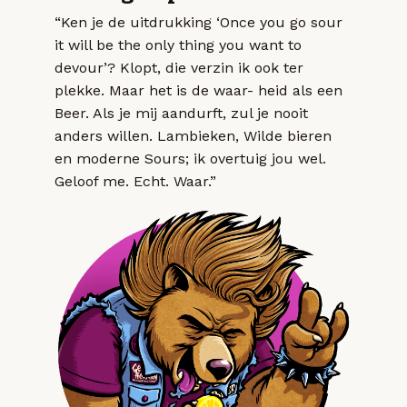
“Ken je de uitdrukking ‘Once you go sour
it will be the only thing you want to
devour’? Klopt, die verzin ik ook ter
plekke. Maar het is de waar- heid als een
Beer. Als je mij aandurft, zul je nooit
anders willen. Lambieken, Wilde bieren
en moderne Sours; ik overtuig jou wel.
Geloof me. Echt. Waar.”