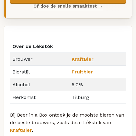
Of doe de snelle smaaktest →
Over de Lèkstòk
Brouwer
KraftBier
Bierstijl
Fruitbier
Alcohol
5.0%
Herkomst
Tilburg
Bij Beer in a Box ontdek je de mooiste bieren van
de beste brouwers, zoals deze Lèkstòk van
KraftBier
.