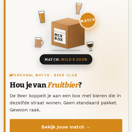
MATCH
DEZE MAAND
MIX
BOX
8 BIEREN
MATCH:
WILD & ZUUR
PERSONAL MATCH · BEER CLUB
Hou je van
Fruitbier
?
De Beer koppelt je aan een box met bieren die in
dezelfde straat wonen. Geen standaard pakket.
Gewoon raak.
Bekijk jouw match →