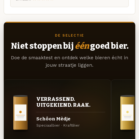
DE SELECTIE
Niet stoppen bij
één
goed bier.
Doe de smaaktest en ontdek welke bieren écht in
jouw straatje liggen.
VERRASSEND.
UITGEKIEND. RAAK.
Schôon Mèdje
Speciaalbier · KraftBier