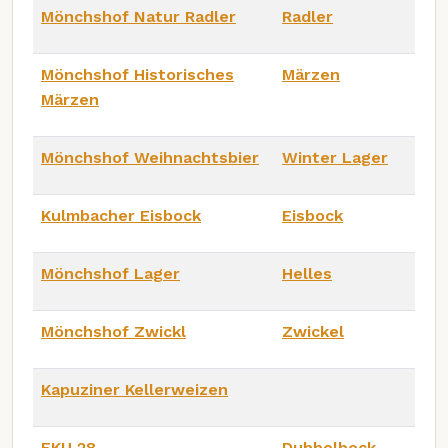
Mönchshof Natur Radler
Radler
Mönchshof Historisches
Märzen
Märzen
Mönchshof Weihnachtsbier
Winter Lager
Kulmbacher Eisbock
Eisbock
Mönchshof Lager
Helles
Mönchshof Zwickl
Zwickel
Kapuziner Kellerweizen
EKU 28
Dubbelbock