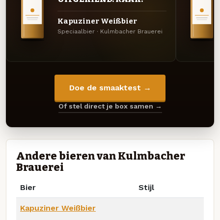
Kapuziner Weißbier
Speciaalbier · Kulmbacher Brauerei
Doe de smaaktest →
Of stel direct je box samen →
Andere bieren van Kulmbacher
Brauerei
Bier
Stijl
Kapuziner Weißbier