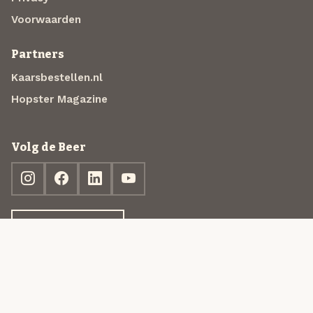
Voorwaarden
Partners
Kaarsbestellen.nl
Hopster Magazine
Volg de Beer
Ontdek jouw box
© 2013-2026 Beer in a Box BV