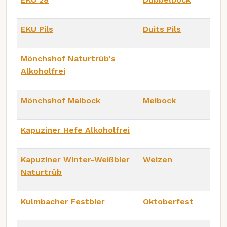
EKU Pils
Duits Pils
Mönchshof Naturtrüb's
Alkoholfrei
Mönchshof Maibock
Meibock
Kapuziner Hefe Alkoholfrei
Kapuziner Winter-Weißbier
Weizen
Naturtrüb
Kulmbacher Festbier
Oktoberfest