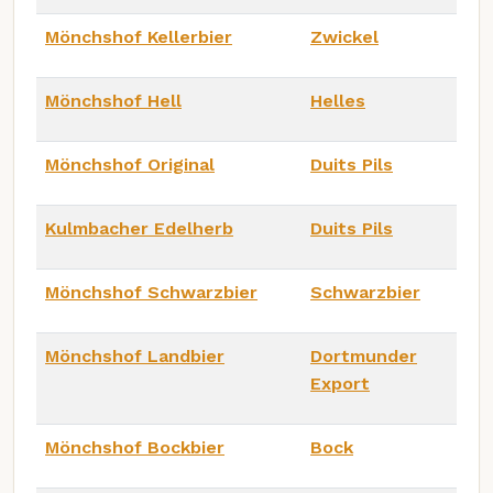
Mönchshof Kellerbier
Zwickel
Mönchshof Hell
Helles
Mönchshof Original
Duits Pils
Kulmbacher Edelherb
Duits Pils
Mönchshof Schwarzbier
Schwarzbier
Mönchshof Landbier
Dortmunder
Export
Mönchshof Bockbier
Bock