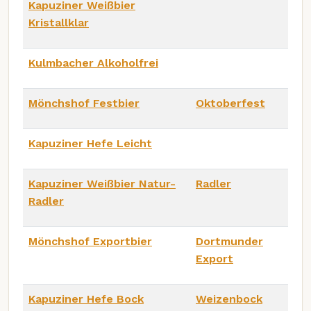
Kapuziner Weißbier
Kristallklar
Kulmbacher Alkoholfrei
Mönchshof Festbier
Oktoberfest
Kapuziner Hefe Leicht
Kapuziner Weißbier Natur-
Radler
Radler
Mönchshof Exportbier
Dortmunder
Export
Kapuziner Hefe Bock
Weizenbock