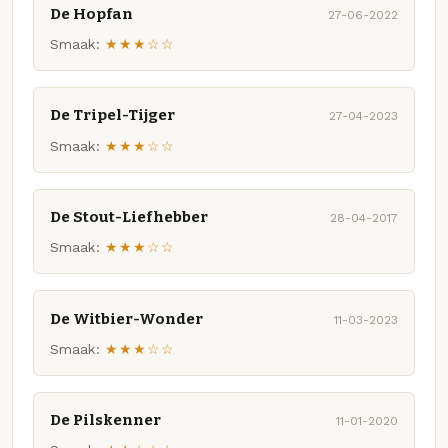
De Hopfan
27-06-2022
Smaak:
★★★☆☆
De Tripel-Tijger
27-04-2023
Smaak:
★★★☆☆
De Stout-Liefhebber
28-04-2017
Smaak:
★★★☆☆
De Witbier-Wonder
11-03-2023
Smaak:
★★★☆☆
De Pilskenner
11-01-2020