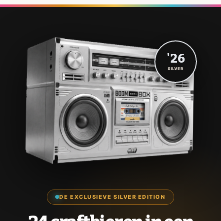
'26
SILVER
DE EXCLUSIEVE SILVER EDITION