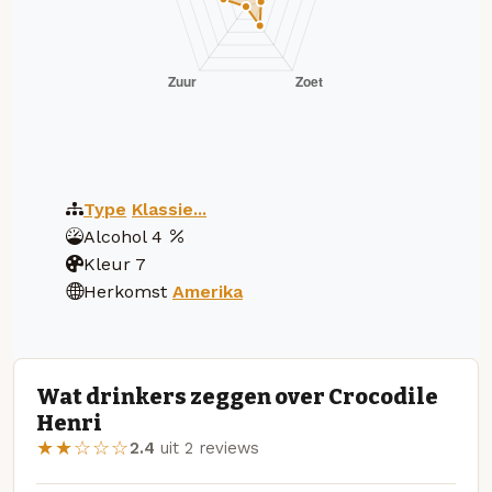
Type
Klassie...
Alcohol
4
Kleur
7
Herkomst
Amerika
Wat drinkers zeggen over Crocodile
Henri
★★☆☆☆
2.4
uit 2 reviews