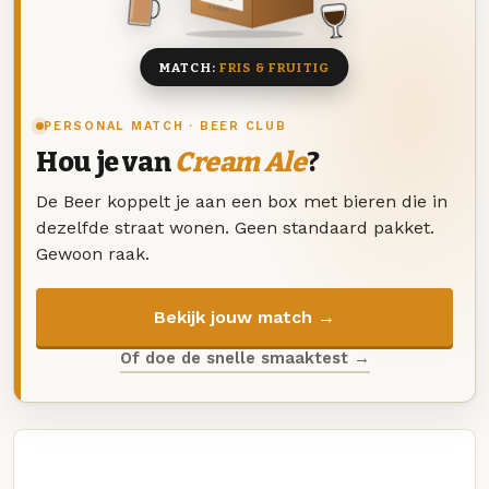
8 BIEREN
MATCH:
FRIS & FRUITIG
PERSONAL MATCH · BEER CLUB
Hou je van
Cream Ale
?
De Beer koppelt je aan een box met bieren die in
dezelfde straat wonen. Geen standaard pakket.
Gewoon raak.
Bekijk jouw match →
Of doe de snelle smaaktest →