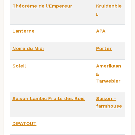
Théorème de l'Empereur
Kruidenbie
r
Lanterne
APA
Noire du Midi
Porter
Soleil
Amerikaan
s
Tarwebier
Saison Lambic Fruits des Bois
Saison -
farmhouse
DIPATOUT