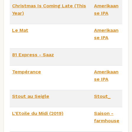
Christmas Is Coming Late (This
Amerikaan
Year)
se IPA
Le Mat
Amerikaan
se IPA
81 Express - Saaz
Tempérance
Amerikaan
se IPA
Stout au Seigle
Stout_
L’Etoile du Midi (2019)
Saison -
farmhouse