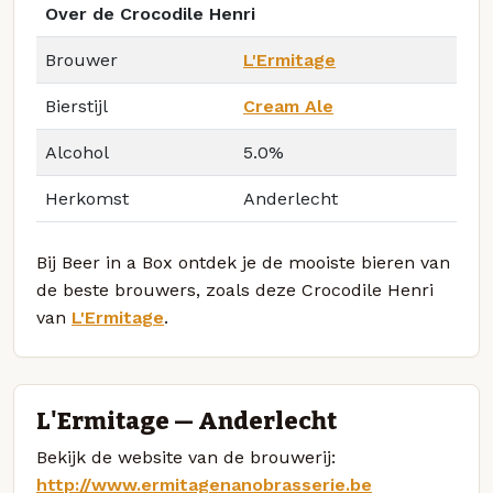
Over de Crocodile Henri
Brouwer
L'Ermitage
Bierstijl
Cream Ale
Alcohol
5.0%
Herkomst
Anderlecht
Bij Beer in a Box ontdek je de mooiste bieren van
de beste brouwers, zoals deze Crocodile Henri
van
L'Ermitage
.
L'Ermitage — Anderlecht
Bekijk de website van de brouwerij:
http://www.ermitagenanobrasserie.be