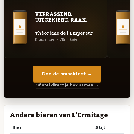
VERRASSEND.
UITGEKIEND. RAAK.
Théorème de l'Empereur
Kruidenbier · L'Ermitage
Doe de smaaktest →
Of stel direct je box samen →
Andere bieren van L'Ermitage
Bier
Stijl