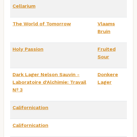
Cellarium
The World of Tomorrow
Vlaams
Bruin
Holy Passion
Fruited
Sour
Dark Lager Nelson Sauvin -
Donkere
Laboratoire d'Alchimie: Travail
Lager
Nº 3
Californication
Californication