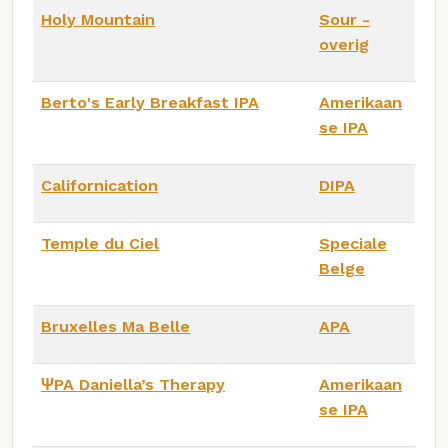
Holy Mountain
Sour -
overig
Berto's Early Breakfast IPA
Amerikaan
se IPA
Californication
DIPA
Temple du Ciel
Speciale
Belge
Bruxelles Ma Belle
APA
ΨPA Daniella’s Therapy
Amerikaan
se IPA