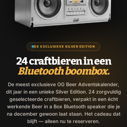
DE EXCLUSIEVE SILVER EDITION
24 craftbieren in een
Bluetooth boombox.
De meest exclusieve OG Beer Adventskalender,
dit jaar in een unieke Silver Edition. 24 zorgvuldig
geselecteerde craftbieren, verpakt in een écht
werkende Beer in a Box Bluetooth speaker die je
na december gewoon laat staan. Het cadeau dat
blijft — alleen nu te reserveren.