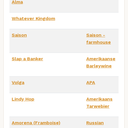
Alma
Whatever Kingdom
Saison
Saison -
farmhouse
Slap a Banker
Amerikaanse
Barleywine
Volga
APA
Lindy Hop
Amerikaans
Tarwebier
Amorena (Framboise)
Russian