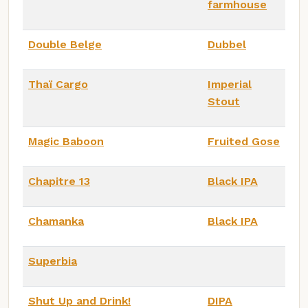
farmhouse
Double Belge
Dubbel
Thaï Cargo
Imperial
Stout
Magic Baboon
Fruited Gose
Chapitre 13
Black IPA
Chamanka
Black IPA
Superbia
Shut Up and Drink!
DIPA