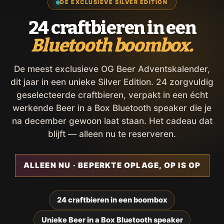
DE EXCLUSIEVE SILVER EDITION
24 craftbieren in een
Bluetooth boombox.
De meest exclusieve OG Beer Adventskalender,
dit jaar in een unieke Silver Edition. 24 zorgvuldig
geselecteerde craftbieren, verpakt in een écht
werkende Beer in a Box Bluetooth speaker die je
na december gewoon laat staan. Het cadeau dat
blijft — alleen nu te reserveren.
ALLEEN NU · BEPERKTE OPLAGE, OP IS OP
24 craftbieren in een boombox
Unieke Beer in a Box Bluetooth speaker