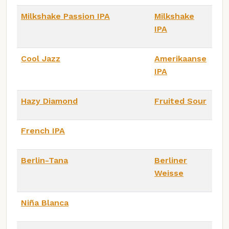
Milkshake Passion IPA
Milkshake
IPA
Cool Jazz
Amerikaanse
IPA
Hazy Diamond
Fruited Sour
French IPA
Berlin-Tana
Berliner
Weisse
Niña Blanca