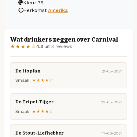
Kleur
79
Herkomst
Amerika
Wat drinkers zeggen over Carnival
★★★★☆
4.3
uit 3 reviews
De Hopfan
21-08-2021
Smaak:
★★★★☆
De Tripel-Tijger
23-08-2021
Smaak:
★★★★☆
De Stout-Liefhebber
17-06-2021