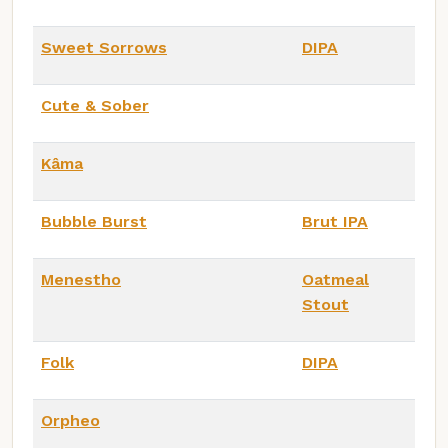
Sweet Sorrows
DIPA
Cute & Sober
Kâma
Bubble Burst
Brut IPA
Menestho
Oatmeal
Stout
Folk
DIPA
Orpheo