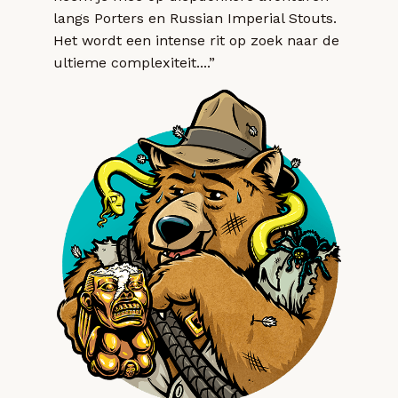
langs Porters en Russian Imperial Stouts.
Het wordt een intense rit op zoek naar de
ultieme complexiteit....”