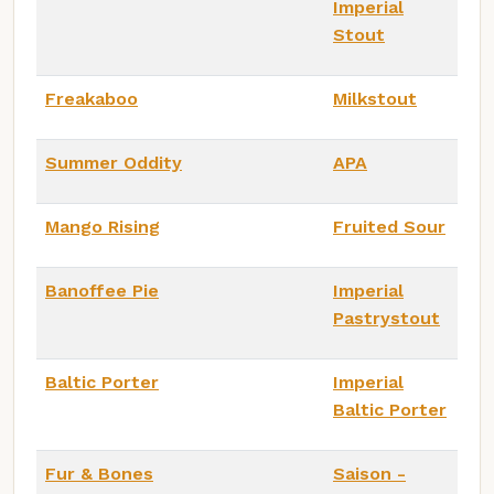
Imperial
Stout
Freakaboo
Milkstout
Summer Oddity
APA
Mango Rising
Fruited Sour
Banoffee Pie
Imperial
Pastrystout
Baltic Porter
Imperial
Baltic Porter
Fur & Bones
Saison -