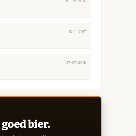
20-08-2016
10-11-2017
27-07-2018
goed bier.