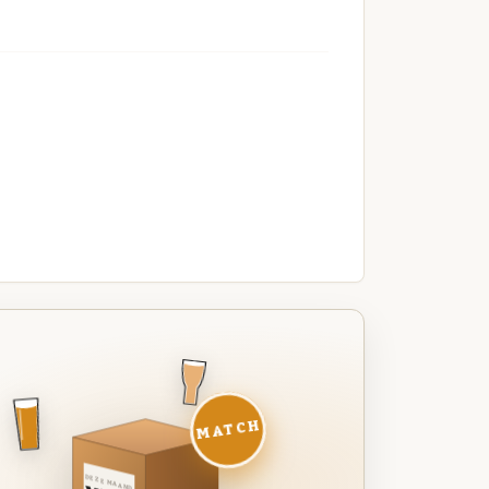
MATCH
DEZE MAAND