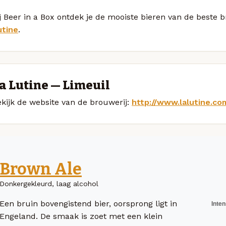
j Beer in a Box ontdek je de mooiste bieren van de beste
utine
.
a Lutine — Limeuil
kijk de website van de brouwerij:
http://www.lalutine.co
Brown Ale
Donkergekleurd, laag alcohol
Een bruin bovengistend bier, oorsprong ligt in
Engeland. De smaak is zoet met een klein