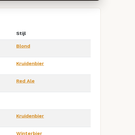
Stijl
Blond
Kruidenbier
Red Ale
Kruidenbier
Winterbier