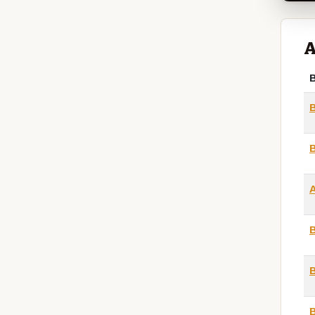
A
B
B
B