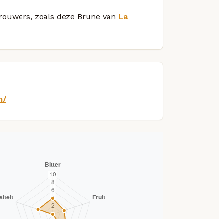
 brouwers, zoals deze Brune van
La
m/