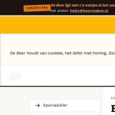
De Beer ligt met z'n voetjes in het zan
ZOMERSTAND
het snelst:
hello@beerinabox.nl
De Beer houdt van cookies, het liefst met honing. Zo
BR
Speciaalbier