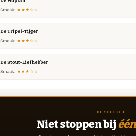
De Hopfan
Smaak:
★★★☆☆
De Tripel-Tijger
Smaak:
★★★☆☆
De Stout-Liefhebber
Smaak:
★★★☆☆
DE SELECTIE
Niet stoppen bij
één