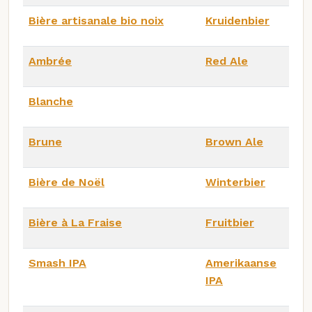
Bière artisanale bio noix
Kruidenbier
Ambrée
Red Ale
Blanche
Brune
Brown Ale
Bière de Noël
Winterbier
Bière à La Fraise
Fruitbier
Smash IPA
Amerikaanse
IPA