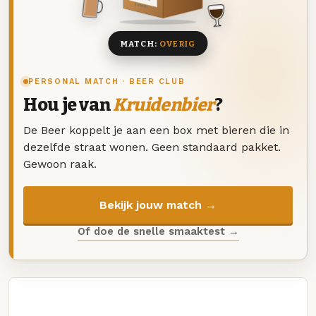
8 BIEREN
MATCH:
OVERIG
PERSONAL MATCH · BEER CLUB
Hou je van
Kruidenbier
?
De Beer koppelt je aan een box met bieren die in
dezelfde straat wonen. Geen standaard pakket.
Gewoon raak.
Bekijk jouw match →
Of doe de snelle smaaktest →