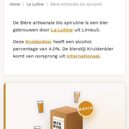
Home
La Lutine
Bière artisanale bio spiruline
De Bière artisanale bio spiruline is een bier
gebrouwen door
La Lutine
uit Limeuil.
Deze
Kruidenbier
heeft een alcohol
percentage van 4.0%. De bierstijl Kruidenbier
komt van oorsprong uit
Internationaal
.
MATCH
DEZE MAAND
MIX
BOX