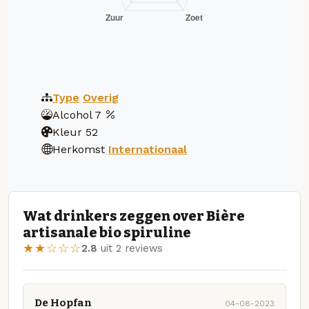
Type
Overig
Alcohol
7
Kleur
52
Herkomst
Internationaal
Wat drinkers zeggen over Bière
artisanale bio spiruline
★★☆☆☆
2.8
uit 2 reviews
De Hopfan
04-08-2023