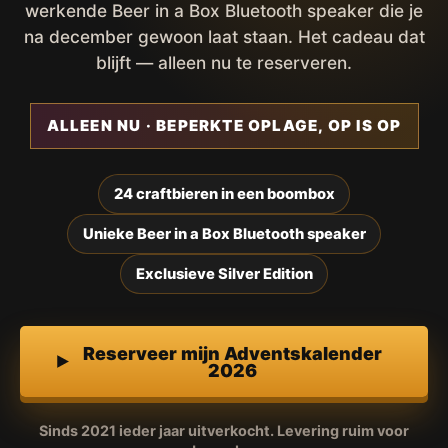
werkende Beer in a Box Bluetooth speaker die je
na december gewoon laat staan. Het cadeau dat
blijft — alleen nu te reserveren.
ALLEEN NU · BEPERKTE OPLAGE, OP IS OP
24 craftbieren in een boombox
Unieke Beer in a Box Bluetooth speaker
Exclusieve Silver Edition
Reserveer mijn Adventskalender
2026
Sinds 2021 ieder jaar uitverkocht. Levering ruim voor