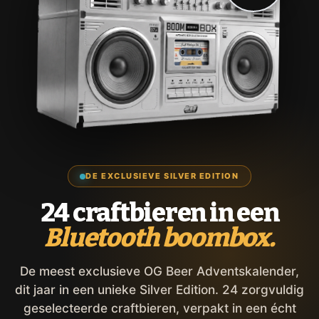
DE EXCLUSIEVE SILVER EDITION
24 craftbieren in een
Bluetooth boombox.
De meest exclusieve OG Beer Adventskalender,
dit jaar in een unieke Silver Edition. 24 zorgvuldig
geselecteerde craftbieren, verpakt in een écht