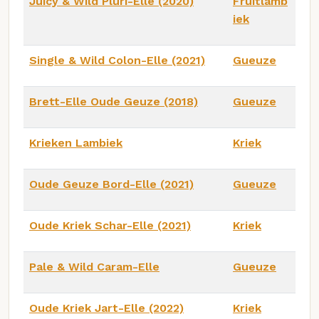
Juicy & Wild Pluri-Elle (2020)
Fruitlamb
iek
Single & Wild Colon-Elle (2021)
Gueuze
Brett-Elle Oude Geuze (2018)
Gueuze
Krieken Lambiek
Kriek
Oude Geuze Bord-Elle (2021)
Gueuze
Oude Kriek Schar-Elle (2021)
Kriek
Pale & Wild Caram-Elle
Gueuze
Oude Kriek Jart-Elle (2022)
Kriek