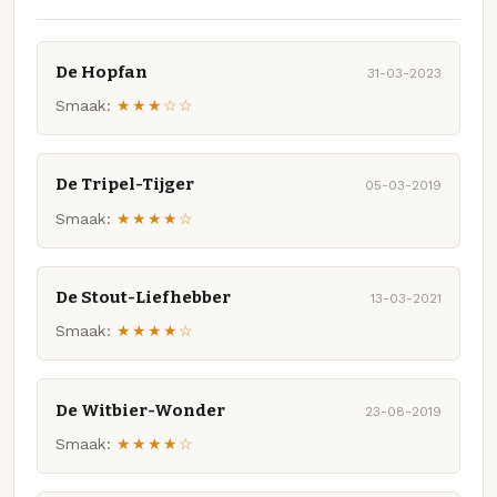
De Hopfan
31-03-2023
Smaak:
★★★☆☆
De Tripel-Tijger
05-03-2019
Smaak:
★★★★☆
De Stout-Liefhebber
13-03-2021
Smaak:
★★★★☆
De Witbier-Wonder
23-08-2019
Smaak:
★★★★☆