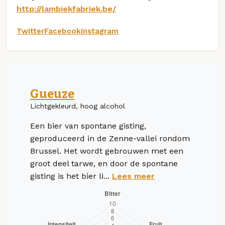
http://lambiekfabriek.be/
Twitter
Facebook
Instagram
Gueuze
Lichtgekleurd, hoog alcohol
Een bier van spontane gisting,
geproduceerd in de Zenne-vallei rondom
Brussel. Het wordt gebrouwen met een
groot deel tarwe, en door de spontane
gisting is het bier li...
Lees meer