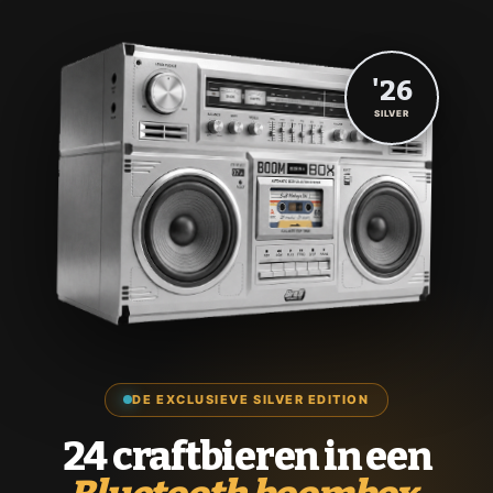
'26
SILVER
DE EXCLUSIEVE SILVER EDITION
24 craftbieren in een