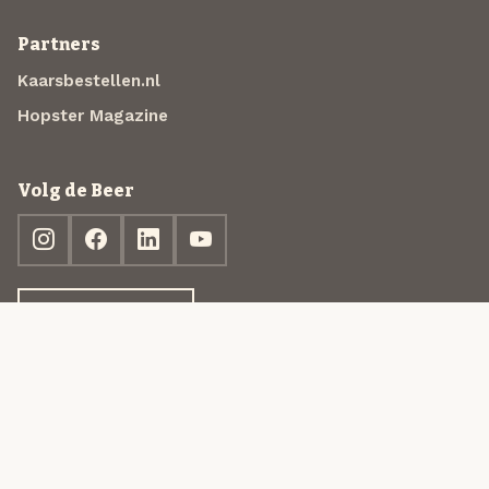
Partners
Kaarsbestellen.nl
Hopster Magazine
Volg de Beer
Ontdek jouw box
© 2013-2026 Beer in a Box BV