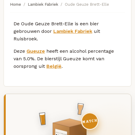
Home
Lambiek Fabriek
Oude Geuze Brett-Elle
De Oude Geuze Brett-Elle is een bier
gebrouwen door
Lambiek Fabriek
uit
Ruisbroek.
Deze
Gueuze
heeft een alcohol percentage
van 5.0%. De bierstijl Gueuze komt van
oorsprong uit
België
.
MATCH
DEZE MAAND