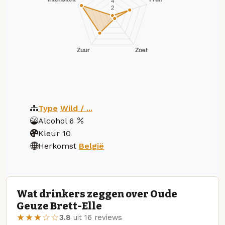
Type
Wild / ...
Alcohol
6
Kleur
10
Herkomst
België
Wat drinkers zeggen over Oude
Geuze Brett-Elle
★★★☆☆
3.8
uit 16 reviews