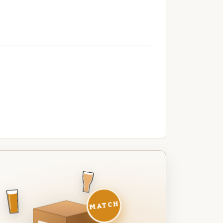
MATCH