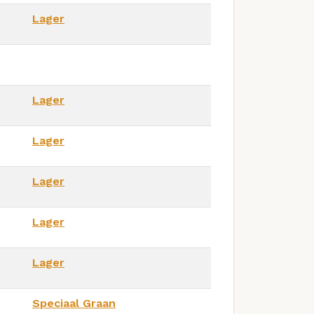
Lager
Lager
Lager
Lager
Lager
Lager
Speciaal Graan