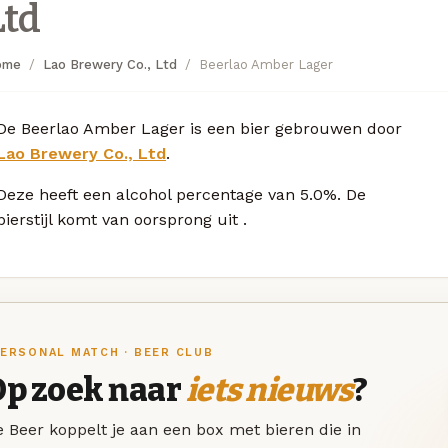
Ltd
ome
Lao Brewery Co., Ltd
Beerlao Amber Lager
De Beerlao Amber Lager is een bier gebrouwen door
Lao Brewery Co., Ltd
.
Deze
heeft een alcohol percentage van 5.0%. De
bierstijl komt van oorsprong uit
.
ERSONAL MATCH · BEER CLUB
Op zoek naar
iets nieuws
?
 Beer koppelt je aan een box met bieren die in