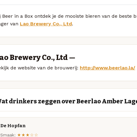
j Beer in a Box ontdek je de mooiste bieren van de beste
ager van
Lao Brewery Co., Ltd
.
ao Brewery Co., Ltd —
kijk de website van de brouwerij:
http://www.beerlao.la/
at drinkers zeggen over Beerlao Amber Lag
De Hopfan
Smaak:
★★★☆☆