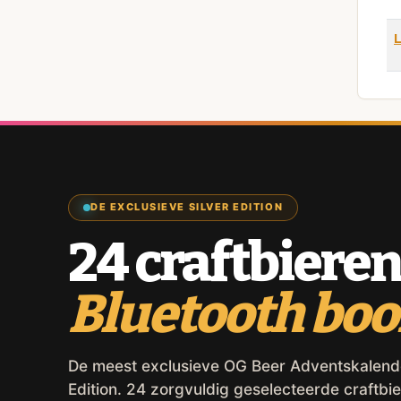
DE EXCLUSIEVE SILVER EDITION
24 craftbieren
Bluetooth bo
De meest exclusieve OG Beer Adventskalender,
Edition. 24 zorgvuldig geselecteerde craftbie