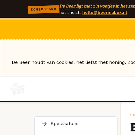
De Beer ligt met z'n voetjes in het zan
ZOMERSTAND
het snelst:
hello@beerinabox.nl
De Beer houdt van cookies, het liefst met honing. Zo
SP
Speciaalbier