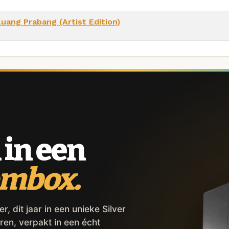
Luang Prabang (Artist Edition)
 in een
ombox.
 dit jaar in een unieke Silver
ren, verpakt in een écht