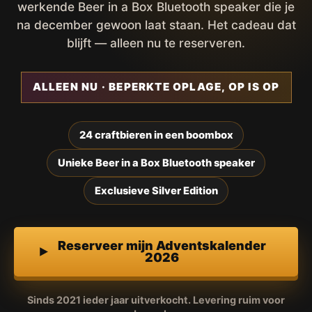
werkende Beer in a Box Bluetooth speaker die je
na december gewoon laat staan. Het cadeau dat
blijft — alleen nu te reserveren.
ALLEEN NU · BEPERKTE OPLAGE, OP IS OP
24 craftbieren in een boombox
Unieke Beer in a Box Bluetooth speaker
Exclusieve Silver Edition
Reserveer mijn Adventskalender
2026
Sinds 2021 ieder jaar uitverkocht. Levering ruim voor