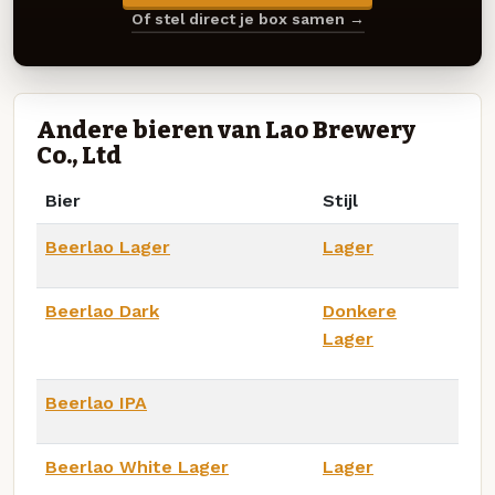
Of stel direct je box samen →
Andere bieren van Lao Brewery
Co., Ltd
Bier
Stijl
Beerlao Lager
Lager
Beerlao Dark
Donkere
Lager
Beerlao IPA
Beerlao White Lager
Lager