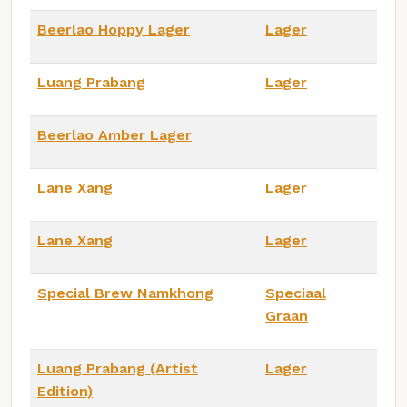
Beerlao Hoppy Lager
Lager
Luang Prabang
Lager
Beerlao Amber Lager
Lane Xang
Lager
Lane Xang
Lager
Special Brew Namkhong
Speciaal
Graan
Luang Prabang (Artist
Lager
Edition)