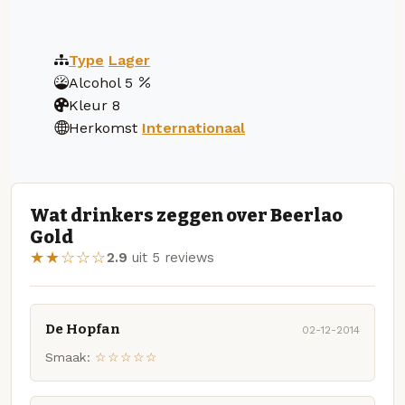
Type
Lager
Alcohol
5
Kleur
8
Herkomst
Internationaal
Wat drinkers zeggen over Beerlao
Gold
★★☆☆☆
2.9
uit 5 reviews
De Hopfan
02-12-2014
Smaak:
☆☆☆☆☆