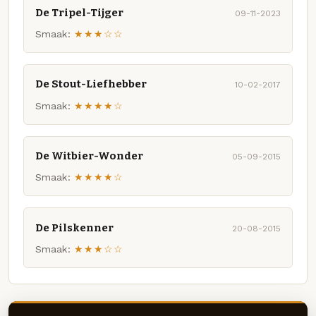
De Tripel-Tijger
09-11-2023
Smaak:
★★★☆☆
De Stout-Liefhebber
10-02-2017
Smaak:
★★★★☆
De Witbier-Wonder
05-09-2015
Smaak:
★★★★☆
De Pilskenner
20-08-2015
Smaak:
★★★☆☆