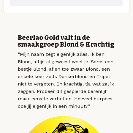
Beerlao Gold valt in de
smaakgroep Blond & Krachtig
“Mijn naam zegt eigenlijk alles. Ik ben
Blond, altijd al geweest weet je. Soms een
beetje Blond, af en toe zwaar Blond, een
enkele keer zelfs Donkerblond en Tripel
niet te vergeten. En krachtig, tja wat zal ik
zeggen. Probeer dit gespierde berenlijf
maar eens te verhullen. Hoeveel burpees
doe jij eigenlijk in een minuut?”