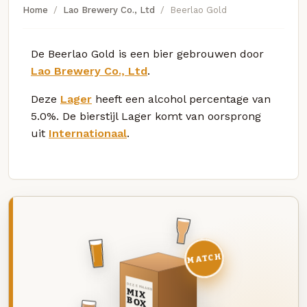
Home
Lao Brewery Co., Ltd
Beerlao Gold
De Beerlao Gold is een bier gebrouwen door
Lao Brewery Co., Ltd
.
Deze
Lager
heeft een alcohol percentage van
5.0%. De bierstijl Lager komt van oorsprong
uit
Internationaal
.
MATCH
DEZE MAAND
MIX
BOX