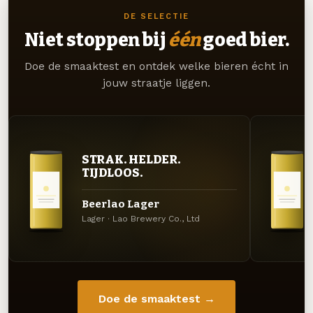
DE SELECTIE
Niet stoppen bij
één
goed bier.
Doe de smaaktest en ontdek welke bieren écht in
jouw straatje liggen.
STRAK. HELDER.
TIJDLOOS.
Beerlao Lager
Lager · Lao Brewery Co., Ltd
Doe de smaaktest →