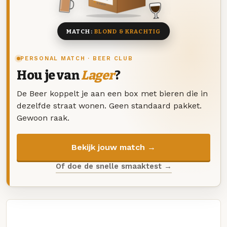
8 BIEREN
MATCH:
BLOND & KRACHTIG
PERSONAL MATCH · BEER CLUB
Hou je van
Lager
?
De Beer koppelt je aan een box met bieren die in
dezelfde straat wonen. Geen standaard pakket.
Gewoon raak.
Bekijk jouw match →
Of doe de snelle smaaktest →