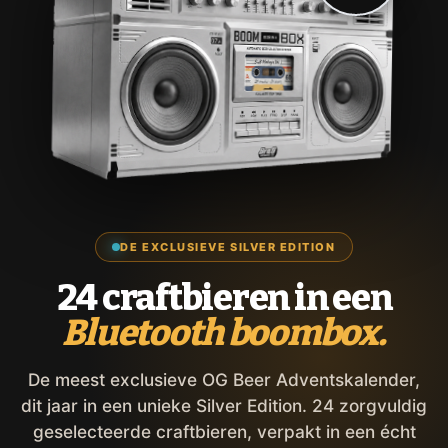
DE EXCLUSIEVE SILVER EDITION
24 craftbieren in een
Bluetooth boombox.
De meest exclusieve OG Beer Adventskalender,
dit jaar in een unieke Silver Edition. 24 zorgvuldig
geselecteerde craftbieren, verpakt in een écht