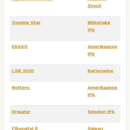
Stout
Zombie Star
Milkshake
IPA
ERASO
Amerikaanse
IPA
LSB 2020
Barleywine
Rotters
Amerikaanse
IPA
Draugar
Session IPA
Fibonatxi 0
Saison