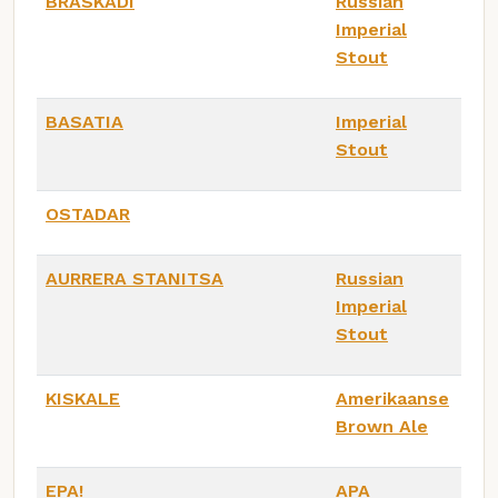
BRASKADI
Russian
Imperial
Stout
BASATIA
Imperial
Stout
OSTADAR
AURRERA STANITSA
Russian
Imperial
Stout
KISKALE
Amerikaanse
Brown Ale
EPA!
APA