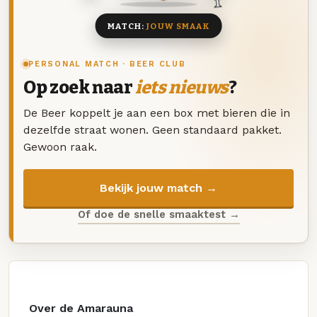
MATCH:
JOUW SMAAK
PERSONAL MATCH · BEER CLUB
Op zoek naar
iets nieuws
?
De Beer koppelt je aan een box met bieren die in
dezelfde straat wonen. Geen standaard pakket.
Gewoon raak.
Bekijk jouw match →
Of doe de snelle smaaktest →
Over de Amarauna