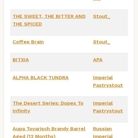
THE SWEET, THE BITTER AND
Stout_
THE SPICED
Coffee Brain
Stout_
BITXIA
APA
ALPHA BLACK TUNDRA
Imperial
Pastrystout
The Desert Series: Dopes To
Imperial
Infinity
Pastrystout
Aupa Tovarisch Brandy Barrel
Russian
Aged (12 Months)
Imperial