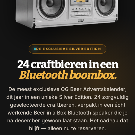
DE EXCLUSIEVE SILVER EDITION
24 craftbieren in een
Bluetooth boombox.
De meest exclusieve OG Beer Adventskalender,
dit jaar in een unieke Silver Edition. 24 zorgvuldig
geselecteerde craftbieren, verpakt in een écht
werkende Beer in a Box Bluetooth speaker die je
na december gewoon laat staan. Het cadeau dat
blijft — alleen nu te reserveren.