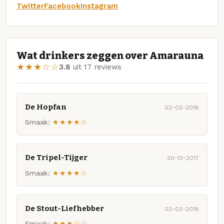
Twitter
Facebook
Instagram
Wat drinkers zeggen over Amarauna
★★★☆☆
3.8
uit 17 reviews
De Hopfan
02-02-2018
Smaak:
★★★★☆
De Tripel-Tijger
30-12-2017
Smaak:
★★★★☆
De Stout-Liefhebber
03-03-2018
Smaak:
★★★☆☆