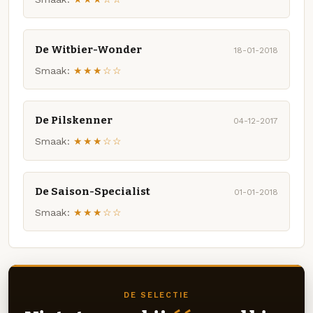
De Witbier-Wonder
18-01-2018
Smaak:
★★★☆☆
De Pilskenner
04-12-2017
Smaak:
★★★☆☆
De Saison-Specialist
01-01-2018
Smaak:
★★★☆☆
DE SELECTIE