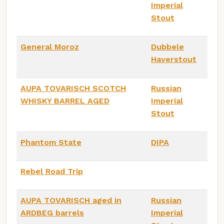
Imperial
Stout
General Moroz
Dubbele
Haverstout
AUPA TOVARISCH SCOTCH
Russian
WHISKY BARREL AGED
Imperial
Stout
Phantom State
DIPA
Rebel Road Trip
AUPA TOVARISCH aged in
Russian
ARDBEG barrels
Imperial