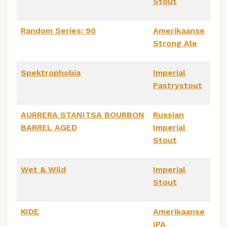
Stout
Random Series: 90
Amerikaanse
Strong Ale
Spektrophobia
Imperial
Pastrystout
AURRERA STANITSA BOURBON
Russian
BARREL AGED
Imperial
Stout
Wet & Wild
Imperial
Stout
KIDE
Amerikaanse
IPA