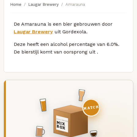
Home
Laugar Brewery
Amarauna
De Amarauna is een bier gebrouwen door
Laugar Brewery
uit Gordexola.
Deze
heeft een alcohol percentage van 6.0%.
De bierstijl komt van oorsprong uit
.
MATCH
DEZE MAAND
MIX
BOX
8 BIEREN