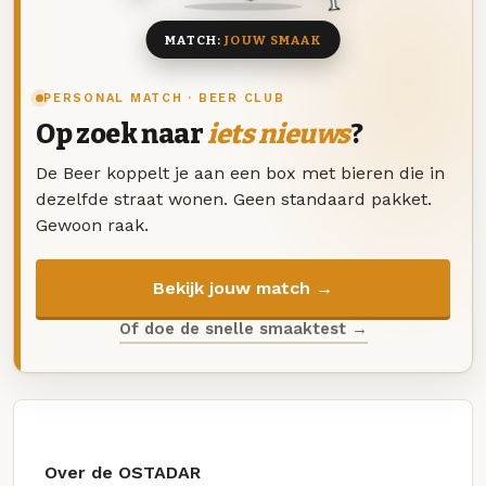
MATCH:
JOUW SMAAK
PERSONAL MATCH · BEER CLUB
Op zoek naar
iets nieuws
?
De Beer koppelt je aan een box met bieren die in
dezelfde straat wonen. Geen standaard pakket.
Gewoon raak.
Bekijk jouw match →
Of doe de snelle smaaktest →
Over de OSTADAR