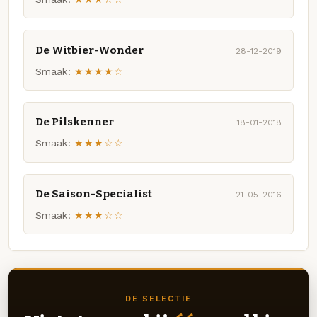
De Witbier-Wonder
28-12-2019
Smaak:
★★★★☆
De Pilskenner
18-01-2018
Smaak:
★★★☆☆
De Saison-Specialist
21-05-2016
Smaak:
★★★☆☆
DE SELECTIE