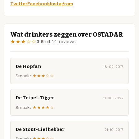
Twitter
Facebook
Instagram
Wat drinkers zeggen over OSTADAR
★★★☆☆
3.6
uit 14 reviews
De Hopfan
18-02-2017
Smaak:
★★★☆☆
De Tripel-Tijger
11-06-2022
Smaak:
★★★★☆
De Stout-Liefhebber
21-10-2017
Smaak:
★★★☆☆