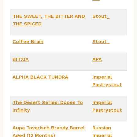
THE SWEET, THE BITTER AND
Stout_
THE SPICED
Coffee Brain
Stout_
BITXIA
APA
ALPHA BLACK TUNDRA
Imperial
Pastrystout
The Desert Series: Dopes To
Imperial
Infinity
Pastrystout
Aupa Tovarisch Brandy Barrel
Russian
Aged (12 Months)
Imperial