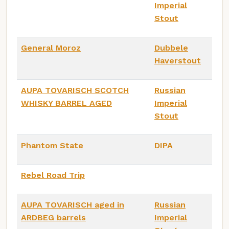
Imperial
Stout
General Moroz
Dubbele
Haverstout
AUPA TOVARISCH SCOTCH
Russian
WHISKY BARREL AGED
Imperial
Stout
Phantom State
DIPA
Rebel Road Trip
AUPA TOVARISCH aged in
Russian
ARDBEG barrels
Imperial