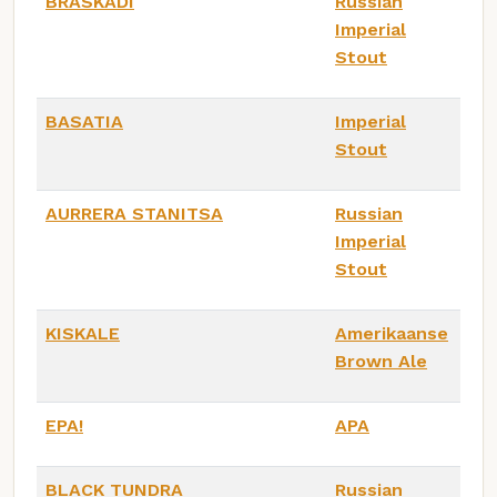
BRASKADI
Russian
Imperial
Stout
BASATIA
Imperial
Stout
AURRERA STANITSA
Russian
Imperial
Stout
KISKALE
Amerikaanse
Brown Ale
EPA!
APA
BLACK TUNDRA
Russian