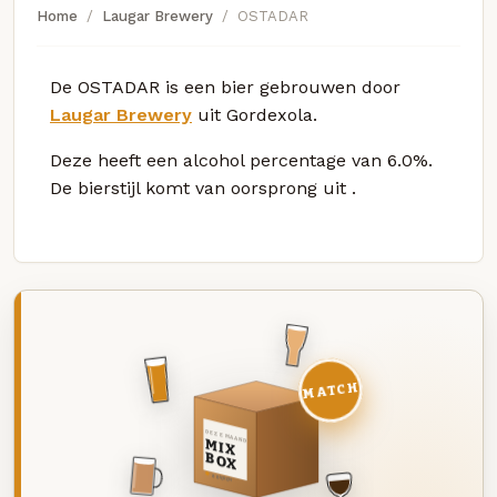
Home
Laugar Brewery
OSTADAR
De OSTADAR is een bier gebrouwen door
Laugar Brewery
uit Gordexola.
Deze
heeft een alcohol percentage van 6.0%.
De bierstijl komt van oorsprong uit
.
MATCH
DEZE MAAND
MIX
BOX
8 BIEREN