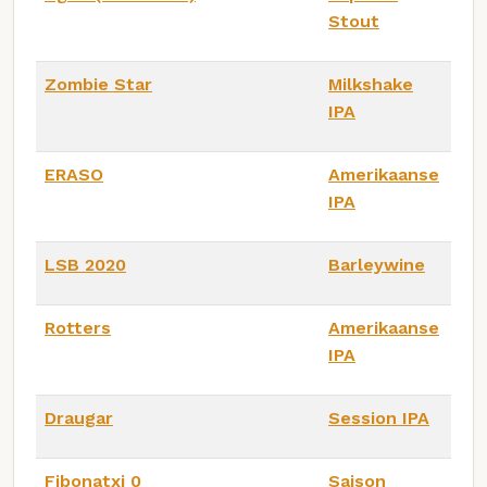
Stout
Zombie Star
Milkshake
IPA
ERASO
Amerikaanse
IPA
LSB 2020
Barleywine
Rotters
Amerikaanse
IPA
Draugar
Session IPA
Fibonatxi 0
Saison