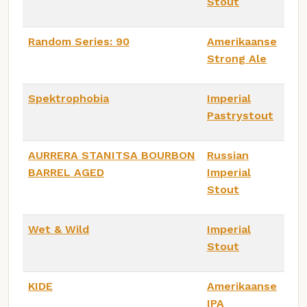
Stout
Random Series: 90
Amerikaanse
Strong Ale
Spektrophobia
Imperial
Pastrystout
AURRERA STANITSA BOURBON
Russian
BARREL AGED
Imperial
Stout
Wet & Wild
Imperial
Stout
KIDE
Amerikaanse
IPA