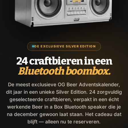
DE EXCLUSIEVE SILVER EDITION
24 craftbieren in een
Bluetooth boombox.
De meest exclusieve OG Beer Adventskalender,
dit jaar in een unieke Silver Edition. 24 zorgvuldig
geselecteerde craftbieren, verpakt in een écht
werkende Beer in a Box Bluetooth speaker die je
na december gewoon laat staan. Het cadeau dat
blijft — alleen nu te reserveren.