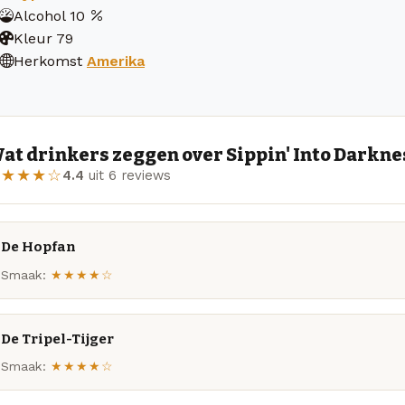
Alcohol
10
Kleur
79
Herkomst
Amerika
at drinkers zeggen over Sippin' Into Darkne
★★★★☆
4.4
uit 6 reviews
De Hopfan
Smaak:
★★★★☆
De Tripel-Tijger
Smaak:
★★★★☆