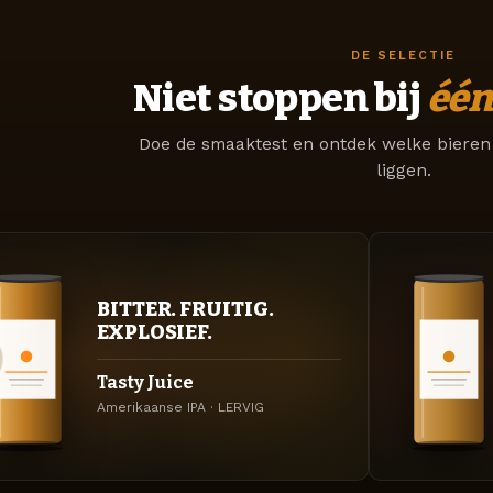
DE SELECTIE
Niet stoppen bij
één
Doe de smaaktest en ontdek welke bieren 
liggen.
BITTER. FRUITIG.
EXPLOSIEF.
Tasty Juice
Amerikaanse IPA · LERVIG