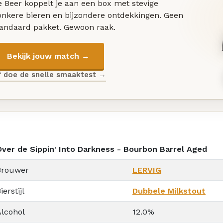
 Beer koppelt je aan een box met stevige
onkere bieren en bijzondere ontdekkingen. Geen
tandaard pakket. Gewoon raak.
Bekijk jouw match →
f doe de snelle smaaktest →
Over de Sippin' Into Darkness - Bourbon Barrel Aged
Brouwer
LERVIG
ierstijl
Dubbele Milkstout
Alcohol
12.0%