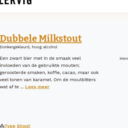
Dubbele Milkstout
Donkergekleurd, hoog alcohol
Een zwart bier met in de smaak veel
invloeden van de gebruikte mouten;
geroosterde smaken, koffie, cacao, maar ook
veel tonen van karamel. Om de moutbitters
wat af te ...
Lees meer
Type
Stout