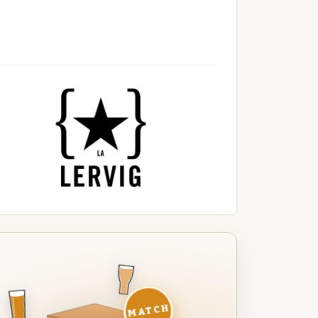
MATCH