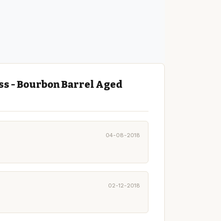
ss - Bourbon Barrel Aged
04-08-2018
02-12-2018