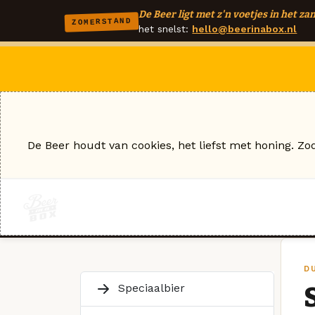
De Beer ligt met z'n voetjes in het zan
ZOMERSTAND
het snelst:
hello@beerinabox.nl
De Beer houdt van cookies, het liefst met honing. Zo
D
Speciaalbier