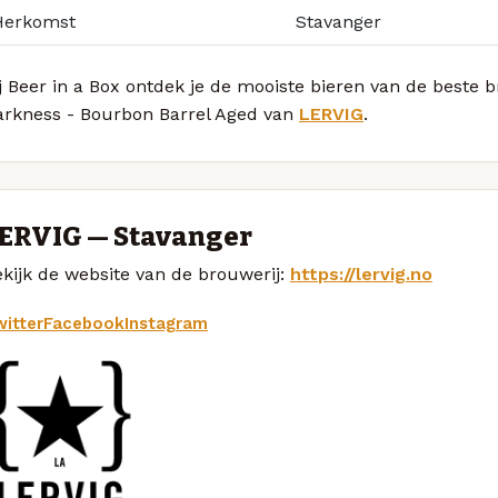
Herkomst
Stavanger
j Beer in a Box ontdek je de mooiste bieren van de beste b
arkness - Bourbon Barrel Aged van
LERVIG
.
ERVIG — Stavanger
kijk de website van de brouwerij:
https://lervig.no
itter
Facebook
Instagram